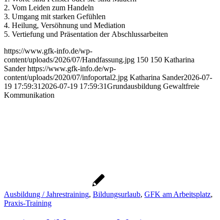
2. Vom Leiden zum Handeln
3. Umgang mit starken Gefühlen
4. Heilung, Versöhnung und Mediation
5. Vertiefung und Präsentation der Abschlussarbeiten
https://www.gfk-info.de/wp-
content/uploads/2026/07/Handfassung.jpg
150
150
Katharina
Sander
https://www.gfk-info.de/wp-
content/uploads/2020/07/infoportal2.jpg
Katharina Sander
2026-07-
19 17:59:31
2026-07-19 17:59:31
Grundausbildung Gewaltfreie
Kommunikation
Ausbildung / Jahrestraining
,
Bildungsurlaub
,
GFK am Arbeitsplatz
,
Praxis-Training