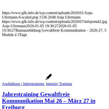
https://www.gfk-info.de/wp-content/uploads/2026/01/Anja-
Ufermann-6-scaled.png
1536
2048
Anja Ufermann
https://www.gfk-info.de/wp-content/uploads/2020/07/infoportal2.jpg
Anja Ufermann
2026-01-05 19:30:27
2026-01-05
19:30:27
Basisausbildung Gewaltfreie Kommunikation – 2026-27, 5
Module á 3Tage
Ausbildung / Jahrestraining
,
Intensiv Training
Jahrestraining Gewaltfreie
Kommunikation Mai 26 – März 27 in
Freiburg