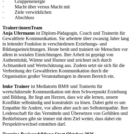
· Gruppenenergie
· Macht über versus Macht mit
· Ziele verwirklichen
· Abschluss
Trainer:innenTeam
Anja Ufermann
ist Diplom-Pädagogin, Coach und Trainerin für
Gewaltfreie Kommunikation. Sie arbeitete über zwanzig Jahre lang
in leitender Funktion in verschiedenen Erziehungs- und
Bildungseinrichtungen. Heute berät und trainiert sie Menschen vor
allem in sozialen Einrichtungen. Ihre Arbeit ist geprägt von
Authentizität, Wärme und Humor und zeichnet sich durch
Achtsamkeit und Wertschätzung aus. Zudem setzt sie sich für die
Verbreitung der Gewaltfreien Kommunikation durch die
Organisation großer Veranstaltungen in diesem Bereich ein.
Imke Trainer
ist Mediatorin BM® und Trainerin für
wertschätzende Kommunikation mit dem Schwerpunkt Erziehung
und Bildung. Ihr liegt am Herzen, dass wir alle lernen, unsere
Konflikte selbständig und konstruktiv zu lösen. Dabei geht es um
Empathie für Andere, vor allem aber auch um Selbstempathie. Ihre
Leidenschaft für das Vermitteln und Übersetzen von Gefühlen und
Bedürfnissen gibt sie immer mit dem Ziel weiter, dass dabei ein
Perspektivwechsel entstehen darf.