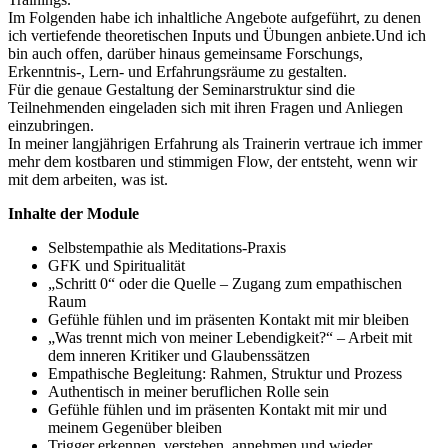
Im Folgenden habe ich inhaltliche Angebote aufgeführt, zu denen
ich vertiefende theoretischen Inputs und Übungen anbiete.Und ich
bin auch offen, darüber hinaus gemeinsame Forschungs,
Erkenntnis-, Lern- und Erfahrungsräume zu gestalten.
Für die genaue Gestaltung der Seminarstruktur sind die
Teilnehmenden eingeladen sich mit ihren Fragen und Anliegen
einzubringen.
In meiner langjährigen Erfahrung als Trainerin vertraue ich immer
mehr dem kostbaren und stimmigen Flow, der entsteht, wenn wir
mit dem arbeiten, was ist.
Inhalte der Module
Selbstempathie als Meditations-Praxis
GFK und Spiritualität
„Schritt 0“ oder die Quelle – Zugang zum empathischen
Raum
Gefühle fühlen und im präsenten Kontakt mit mir bleiben
„Was trennt mich von meiner Lebendigkeit?“ – Arbeit mit
dem inneren Kritiker und Glaubenssätzen
Empathische Begleitung: Rahmen, Struktur und Prozess
Authentisch in meiner beruflichen Rolle sein
Gefühle fühlen und im präsenten Kontakt mit mir und
meinem Gegenüber bleiben
Trigger erkennen, verstehen, annehmen und wieder