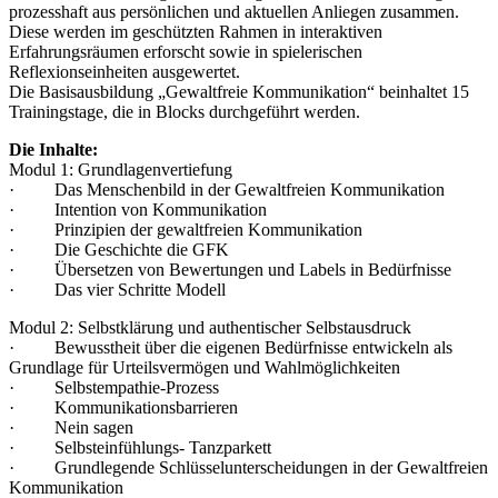
prozesshaft aus persönlichen und aktuellen Anliegen zusammen.
Diese werden im geschützten Rahmen in interaktiven
Erfahrungsräumen erforscht sowie in spielerischen
Reflexionseinheiten ausgewertet.
Die Basisausbildung „Gewaltfreie Kommunikation“ beinhaltet 15
Trainingstage, die in Blocks durchgeführt werden.
Die Inhalte:
Modul 1: Grundlagenvertiefung
· Das Menschenbild in der Gewaltfreien Kommunikation
· Intention von Kommunikation
· Prinzipien der gewaltfreien Kommunikation
· Die Geschichte die GFK
· Übersetzen von Bewertungen und Labels in Bedürfnisse
· Das vier Schritte Modell
Modul 2: Selbstklärung und authentischer Selbstausdruck
· Bewusstheit über die eigenen Bedürfnisse entwickeln als
Grundlage für Urteilsvermögen und Wahlmöglichkeiten
· Selbstempathie-Prozess
· Kommunikationsbarrieren
· Nein sagen
· Selbsteinfühlungs- Tanzparkett
· Grundlegende Schlüsselunterscheidungen in der Gewaltfreien
Kommunikation