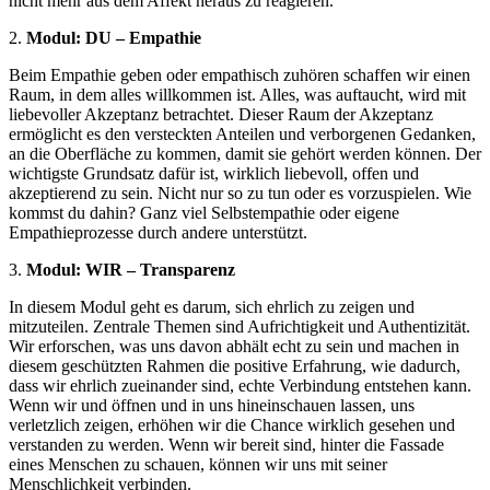
nicht mehr aus dem Affekt heraus zu reagieren.
2.
Modul: DU – Empathie
Beim Empathie geben oder empathisch zuhören schaffen wir einen
Raum, in dem alles willkommen ist. Alles, was auftaucht, wird mit
liebevoller Akzeptanz betrachtet. Dieser Raum der Akzeptanz
ermöglicht es den versteckten Anteilen und verborgenen Gedanken,
an die Oberfläche zu kommen, damit sie gehört werden können. Der
wichtigste Grundsatz dafür ist, wirklich liebevoll, offen und
akzeptierend zu sein. Nicht nur so zu tun oder es vorzuspielen. Wie
kommst du dahin? Ganz viel Selbstempathie oder eigene
Empathieprozesse durch andere unterstützt.
3.
Modul: WIR – Transparenz
In diesem Modul geht es darum, sich ehrlich zu zeigen und
mitzuteilen. Zentrale Themen sind Aufrichtigkeit und Authentizität.
Wir erforschen, was uns davon abhält echt zu sein und machen in
diesem geschützten Rahmen die positive Erfahrung, wie dadurch,
dass wir ehrlich zueinander sind, echte Verbindung entstehen kann.
Wenn wir und öffnen und in uns hineinschauen lassen, uns
verletzlich zeigen, erhöhen wir die Chance wirklich gesehen und
verstanden zu werden. Wenn wir bereit sind, hinter die Fassade
eines Menschen zu schauen, können wir uns mit seiner
Menschlichkeit verbinden.