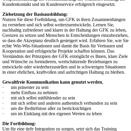
Kundenkontakt und im Kundenservice erfolgreich eingesetzt.
Zielsetzung der Basisausbildung:
Nutzen Sie diese Fortbildung, um GFK in ihren Zusammenhängen
zu verstehen und sich selbst weiterzuentwickeln. Lernen Sie,
nachhaltig zufriedener und klarer in der Haltung der GFK zu leben,
Grenzen zu setzen und Menschen in Entscheidungen einzubeziehen,
so dass die Akzeptanz deutlich gesteigert wird. Erfahren Sie, wie Sie
echte Win-Win-Situationen und damit die Basis für Vertrauen und
Kooperation und erfolgreiche Projekte schaffen können. Das
Verständnis der Prinzipien der GFK ermöglicht es Ihnen, klare Ziele
und Wünsche zu formulieren, wertschätzende Beziehungen zu
entwickeln oder wiederherzustellen und in schwierigen Situationen
in einer ehrlichen, kraftvollen und aufrichtigen Haltung zu bleiben.
Gewaltfreie Kommunikation kann genutzt werden
,
· um präsenter zu sein
· mehr Einfluss zu nehmen
· mit sich selbst mitfühlender zu sein
· mit sich selbst und anderen authentisch verbunden zu sein
· um die Bedürfnisse aller zu berücksichtigen
· um im Einklang mit den eigenen Werten zu leben
Die Fortbildung:
Um für eine tiefe Integration zu sorgen, setzt sich das Training