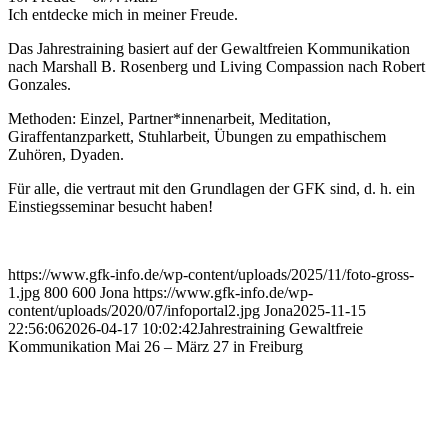
Ich entdecke mich in meiner Freude.
Das Jahrestraining basiert auf der Gewaltfreien Kommunikation
nach Marshall B. Rosenberg und Living Compassion nach Robert
Gonzales.
Methoden: Einzel, Partner*innenarbeit, Meditation,
Giraffentanzparkett, Stuhlarbeit, Übungen zu empathischem
Zuhören, Dyaden.
Für alle, die vertraut mit den Grundlagen der GFK sind, d. h. ein
Einstiegsseminar besucht haben!
https://www.gfk-info.de/wp-content/uploads/2025/11/foto-gross-
1.jpg
800
600
Jona
https://www.gfk-info.de/wp-
content/uploads/2020/07/infoportal2.jpg
Jona
2025-11-15
22:56:06
2026-04-17 10:02:42
Jahrestraining Gewaltfreie
Kommunikation Mai 26 – März 27 in Freiburg