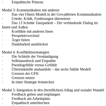
· Empathische Präsenz
Modul 3: Kommunikation mit anderen
· Das vier Ohren Modell in der Gewaltfreien Kommunikation
· Urteile, Kritik, Forderungen übersetzen
· Das 13 Schritte Tanzparkett – Der verbindende Dialog im
Innen und Außen
· Konflikte mit anderen lösen
· Perspektivwechsel
· Ärger hören
· Dankbarkeit ausdrücken
Modul 4: Konfliktlösestrategien
· Die Schleife der Verständigung
· Selbstausdruck und Empathie
· Pseudogefühle versus Gefühle
· Übereinkünfte aushandeln – das sechs Stühle Modell
· Grenzen der GFK
· Grenzen setzen
· In einer Strategie feststecken
Modul 5: Integration in den (beruflichen) Alltag und sozialer Wandel
· Feedback geben und empfangen
· Feedback am Arbeitsplatz
· Empathisch unterbrechen