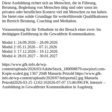
Diese Ausbildung richtet sich an Menschen, die in Führung,
Beratung, Begleitung von Menschen tätig sind oder sonst im
privaten oder beruflichen Kontext viel mit Menschen zu tun haben.
Sie bietet eine solide Grundlage für weiterführende Qualifikationen
im Bereich Beratung, Coaching und Mediation.
Voraussetzung für die Teilnahme ist der Besuch einer zwei- bis
dreitägigen Einführung in die Gewaltfreie Kommunikation.
Modul 1: 24.09.2026 – 26.09.2026
Modul 2: 05.11.2026 – 07.11.2026
Modul 3: 17.12.2026 – 19.12.2026
Modul 4: 28.01.2027 – 30.01.2027
https://www.gfk-info.de/wp-
content/uploads/2026/03/AdobeStock_180098879-rawpixel.com-
Kopie-scaled.jpg
1367
2048
Manuela Petzold
https://www.gfk-
info.de/wp-content/uploads/2020/07/infoportal2.jpg
Manuela
Petzold
2026-03-25 12:02:10
2026-07-07 15:46:09
GFK Intensiv –
Ausbildung in Gewaltfreier Kommunikation in Augsburg