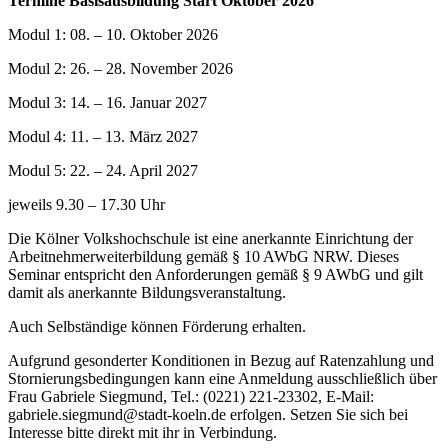
Termine Basisausbildung Start Oktober 2026
Modul 1: 08. – 10. Oktober 2026
Modul 2: 26. – 28. November 2026
Modul 3: 14. – 16. Januar 2027
Modul 4: 11. – 13. März 2027
Modul 5: 22. – 24. April 2027
jeweils 9.30 – 17.30 Uhr
Die Kölner Volkshochschule ist eine anerkannte Einrichtung der
Arbeitnehmerweiterbildung gemäß § 10 AWbG NRW. Dieses
Seminar entspricht den Anforderungen gemäß § 9 AWbG und gilt
damit als anerkannte Bildungsveranstaltung.
Auch Selbständige können Förderung erhalten.
Aufgrund gesonderter Konditionen in Bezug auf Ratenzahlung und
Stornierungsbedingungen kann eine Anmeldung ausschließlich über
Frau Gabriele Siegmund, Tel.: (0221) 221-23302, E-Mail:
gabriele.siegmund@stadt-koeln.de erfolgen. Setzen Sie sich bei
Interesse bitte direkt mit ihr in Verbindung.