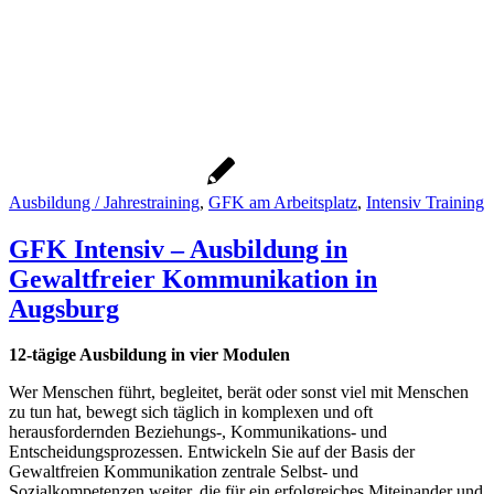
Ausbildung / Jahrestraining
,
GFK am Arbeitsplatz
,
Intensiv Training
GFK Intensiv – Ausbildung in
Gewaltfreier Kommunikation in
Augsburg
12-tägige Ausbildung in vier Modulen
Wer Menschen führt, begleitet, berät oder sonst viel mit Menschen
zu tun hat, bewegt sich täglich in komplexen und oft
herausfordernden Beziehungs-, Kommunikations- und
Entscheidungsprozessen. Entwickeln Sie auf der Basis der
Gewaltfreien Kommunikation zentrale Selbst- und
Sozialkompetenzen weiter, die für ein erfolgreiches Miteinander und