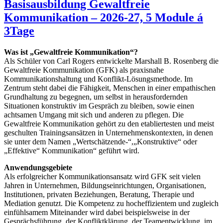
Basisausbildung Gewaltfreie
Kommunikation – 2026-27, 5 Module á
3Tage
Was ist „Gewaltfreie Kommunikation“?
Als Schüler von Carl Rogers entwickelte Marshall B. Rosenberg die
Gewaltfreie Kommunikation (GFK) als praxisnahe
Kommunikationshaltung und Konflikt-Lösungsmethode. Im
Zentrum steht dabei die Fähigkeit, Menschen in einer empathischen
Grundhaltung zu begegnen, um selbst in herausfordernden
Situationen konstruktiv im Gespräch zu bleiben, sowie einen
achtsamen Umgang mit sich und anderen zu pflegen. Die
Gewaltfreie Kommunikation gehört zu den etabliertesten und meist
geschulten Trainingsansätzen in Unternehmenskontexten, in denen
sie unter dem Namen „Wertschätzende-“,„Konstruktive“ oder
„Effektive“ Kommunikation“ geführt wird.
Anwendungsgebiete
Als erfolgreicher Kommunikationsansatz wird GFK seit vielen
Jahren in Unternehmen, Bildungseinrichtungen, Organisationen,
Institutionen, privaten Beziehungen, Beratung, Therapie und
Mediation genutzt. Die Kompetenz zu hocheffizientem und zugleich
einfühlsamem Miteinander wird dabei beispielsweise in der
Gesprächsführung, der Konfliktklärung, der Teamentwicklung, im