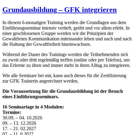
Grundausbildung – GFK integrieren
In diesem 6-monatigen Training werden die Grundlagen aus dem
Einführungsseminar intensiv vertieft, geübt und vor allem erlebt. In
einer geschlossenen Gruppe werden wir die Prinzipien der
Gewaltfreien Kommunikation miteinander leben und nach und nach
die Haltung der Gewaltfreiheit hineinwachsen.
Während der Dauer des Trainings werden die Teilnehmenden sich
zu zweit oder dritt regelmäßig treffen (online oder per Telefon), um
das Erlernte zu üben und immer mehr in ihren Alltag zu integrieren.
Wie alle Seminare bei mir, kann auch dieses für die Zertifizierung
zur GFK Trainerin angerechnet werden.
Die Voraussetzung für die Grundausbildung ist der Besuch
eines Einführungsseminars.
16 Seminartage in 4 Modulen:
Termine:
30.09. – 04. 10.2026
09. – 13. 12.2026
17. – 21. 02.2027
07. – 11. 0.2027