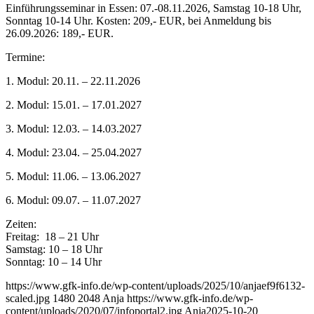
Einführungsseminar in Essen: 07.-08.11.2026, Samstag 10-18 Uhr,
Sonntag 10-14 Uhr. Kosten: 209,- EUR, bei Anmeldung bis
26.09.2026: 189,- EUR.
Termine:
1. Modul: 20.11. – 22.11.2026
2. Modul: 15.01. – 17.01.2027
3. Modul: 12.03. – 14.03.2027
4. Modul: 23.04. – 25.04.2027
5. Modul: 11.06. – 13.06.2027
6. Modul: 09.07. – 11.07.2027
Zeiten:
Freitag: 18 – 21 Uhr
Samstag: 10 – 18 Uhr
Sonntag: 10 – 14 Uhr
https://www.gfk-info.de/wp-content/uploads/2025/10/anjaef9f6132-
scaled.jpg
1480
2048
Anja
https://www.gfk-info.de/wp-
content/uploads/2020/07/infoportal2.jpg
Anja
2025-10-20