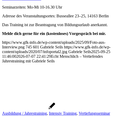
Seminarzeiten: Mo-Mi 10-16.30 Uhr
Adresse des Veranstaltungsortes: Busseallee 23–25, 14163 Berlin
Das Training ist zur Beantragung von Bildungsurlaub anerkannt.
Melde dich gerne für ein (kostenloses) Vorgespräch bei mir.
https://www.gfk-info.de/wp-content/uploads/2025/09/Foto-aus-
Interview.png
745
601
Gabriele Seils
https://www.gfk-info.de/wp-
content/uploads/2020/07/infoportal2.jpg
Gabriele Seils
2025-09-25
11:46:00
2026-07-07 22:41:29
Echt Menschlich – Vertiefendes
Jahrestraining mit Gabriele Seils
Ausbildung / Jahrestraining
,
Intensiv Training
,
Vertiefungsseminar