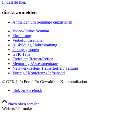
findest du hier.
direkt anmelden
Anmelden um Seminare einzustellen
Video-Online Seminar
Einführung
Vertiefungsseminar
Ausbildung / Jahrestraining
Übungsgruppen
GFK-Tage
Freizeiten/Retreat/Reisen
Mentoring-/Assessmenttage
Netzwerktreffen/ Trainertreffen/ Tagung
Vortrag / Konferenz / Infoabend
© GFK-Info Portal für Gewaltfreie Kommunikation
Link zu Facebook
Nach oben scrollen
Widerrufsformular