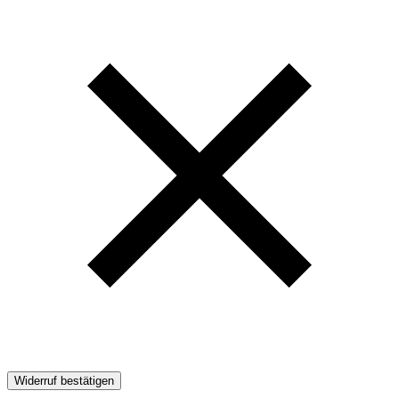
Widerruf bestätigen