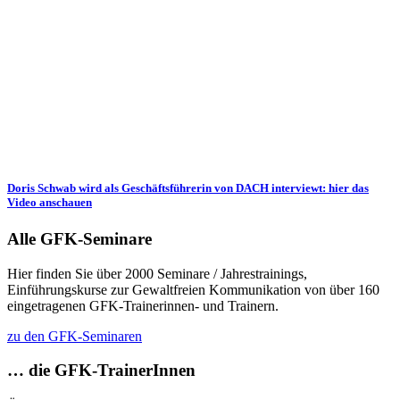
Doris Schwab wird als Geschäftsführerin von DACH interviewt: hier das
Video anschauen
Alle GFK-Seminare
Hier finden Sie über 2000 Seminare / Jahrestrainings,
Einführungskurse zur Gewaltfreien Kommunikation von über 160
eingetragenen GFK-Trainerinnen- und Trainern.
zu den GFK-Seminaren
… die GFK-TrainerInnen