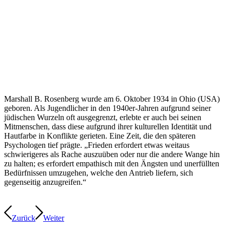
Marshall B. Rosenberg wurde am 6. Oktober 1934 in Ohio (USA)
geboren. Als Jugendlicher in den 1940er-Jahren aufgrund seiner
jüdischen Wurzeln oft ausgegrenzt, erlebte er auch bei seinen
Mitmenschen, dass diese aufgrund ihrer kulturellen Identität und
Hautfarbe in Konflikte gerieten. Eine Zeit, die den späteren
Psychologen tief prägte. „Frieden erfordert etwas weitaus
schwierigeres als Rache auszuüben oder nur die andere Wange hin
zu halten; es erfordert empathisch mit den Ängsten und unerfüllten
Bedürfnissen umzugehen, welche den Antrieb liefern, sich
gegenseitig anzugreifen.“
Zurück
Weiter