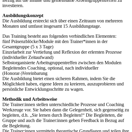
Bezug auf die Inhalte und gemeinsame Arbeitsgruppentreffen zu
investieren.
Ausbildungskonzept
Die Ausbildung erstreckt sich über einen Zeitraum von mehreren
Monaten und umfasst insgesamt 15 Ausbildungstage.
Das Training besteht aus folgenden verbindlichen Elementen:
fünf Präsenzblöcke/Module mit den Trainer*innen in der
Gesamtgruppe (5 x 3 Tage)
Einzelarbeit zur Vertiefung und Reflexion der erlernten Prozesse
(individueller Zeitaufwand)
Selbstorganisierte Arbeitsgruppentreffen zwischen den Modulen
Begleitendes Coaching, optional, nach individueller
(Honorar-)Vereinbarung
Die Ausbildung bietet einen sicheren Rahmen, indem Sie die
Möglichkeit haben, eigene Ideen zu kreieren, auszuprobieren und
persönliche Entwicklungsschritte zu wagen.
Methodik und Arbeitsweise
Die Trainer:innen stellen unterschiedliche Prozesse und Coaching
Werkzeuge vor. Sie haben dann die Gelegenheit, sich gegenseitig zu
begleiten, d.h. „Sie lernen durch Begleiten!“ Die Begleiteten, die
Gruppe und auch die Trainer:innen geben Feedback in Bezug auf
die Begleitung.
Die Trainer:innen vermitteln theoretische Grundlagen und teilen ihre