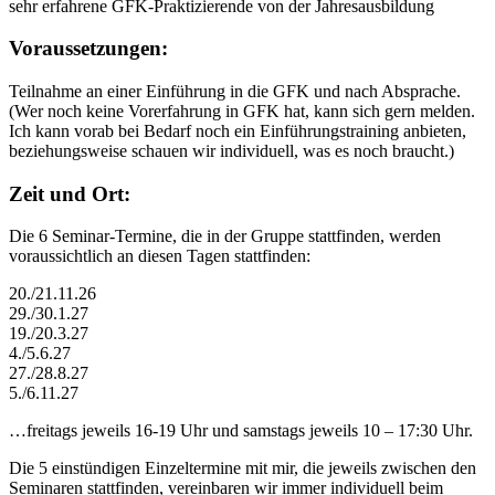
sehr erfahrene GFK-Praktizierende von der Jahresausbildung
Voraussetzungen:
Teilnahme an einer Einführung in die GFK und nach Absprache.
(Wer noch keine Vorerfahrung in GFK hat, kann sich gern melden.
Ich kann vorab bei Bedarf noch ein Einführungstraining anbieten,
beziehungsweise schauen wir individuell, was es noch braucht.)
Zeit und Ort:
Die 6 Seminar-Termine, die in der Gruppe stattfinden, werden
voraussichtlich an diesen Tagen stattfinden:
20./21.11.26
29./30.1.27
19./20.3.27
4./5.6.27
27./28.8.27
5./6.11.27
…freitags jeweils 16-19 Uhr und samstags jeweils 10 – 17:30 Uhr.
Die 5 einstündigen Einzeltermine mit mir, die jeweils zwischen den
Seminaren stattfinden, vereinbaren wir immer individuell beim