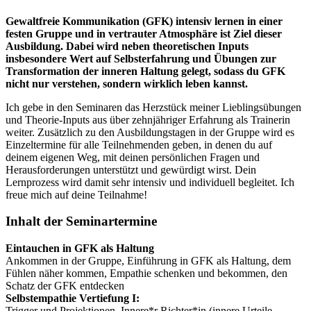
Gewaltfreie Kommunikation (GFK) intensiv lernen in einer
festen Gruppe und in vertrauter Atmosphäre ist Ziel dieser
Ausbildung. Dabei wird neben theoretischen Inputs
insbesondere Wert auf Selbsterfahrung und Übungen zur
Transformation der inneren Haltung gelegt, sodass du GFK
nicht nur verstehen, sondern wirklich leben kannst.
Ich gebe in den Seminaren das Herzstück meiner Lieblingsübungen
und Theorie-Inputs aus über zehnjähriger Erfahrung als Trainerin
weiter. Zusätzlich zu den Ausbildungstagen in der Gruppe wird es
Einzeltermine für alle Teilnehmenden geben, in denen du auf
deinem eigenen Weg, mit deinen persönlichen Fragen und
Herausforderungen unterstützt und gewürdigt wirst. Dein
Lernprozess wird damit sehr intensiv und individuell begleitet. Ich
freue mich auf deine Teilnahme!
Inhalt der Seminartermine
Eintauchen in GFK als Haltung
Ankommen in der Gruppe, Einführung in GFK als Haltung, dem
Fühlen näher kommen, Empathie schenken und bekommen, den
Schatz der GFK entdecken
Selbstempathie Vertiefung I:
Trigger und Projektionen, Innere*r Richter*in (innere Urteile