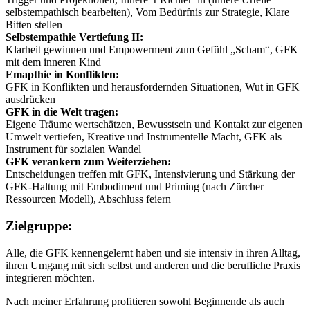
selbstempathisch bearbeiten), Vom Bedürfnis zur Strategie, Klare
Bitten stellen
Selbstempathie Vertiefung II:
Klarheit gewinnen und Empowerment zum Gefühl „Scham“, GFK
mit dem inneren Kind
Emapthie in Konflikten:
GFK in Konflikten und herausfordernden Situationen, Wut in GFK
ausdrücken
GFK in die Welt tragen:
Eigene Träume wertschätzen, Bewusstsein und Kontakt zur eigenen
Umwelt vertiefen, Kreative und Instrumentelle Macht, GFK als
Instrument für sozialen Wandel
GFK verankern zum Weiterziehen:
Entscheidungen treffen mit GFK, Intensivierung und Stärkung der
GFK-Haltung mit Embodiment und Priming (nach Zürcher
Ressourcen Modell), Abschluss feiern
Zielgruppe:
Alle, die GFK kennengelernt haben und sie intensiv in ihren Alltag,
ihren Umgang mit sich selbst und anderen und die berufliche Praxis
integrieren möchten.
Nach meiner Erfahrung profitieren sowohl Beginnende als auch