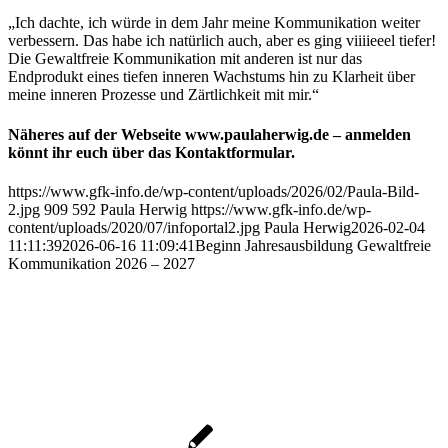
„Ich dachte, ich würde in dem Jahr meine Kommunikation weiter
verbessern. Das habe ich natürlich auch, aber es ging viiiieeel tiefer!
Die Gewaltfreie Kommunikation mit anderen ist nur das
Endprodukt eines tiefen inneren Wachstums hin zu Klarheit über
meine inneren Prozesse und Zärtlichkeit mit mir.“
Näheres auf der Webseite www.paulaherwig.de – anmelden
könnt ihr euch über das Kontaktformular.
https://www.gfk-info.de/wp-content/uploads/2026/02/Paula-Bild-
2.jpg
909
592
Paula Herwig
https://www.gfk-info.de/wp-
content/uploads/2020/07/infoportal2.jpg
Paula Herwig
2026-02-04
11:11:39
2026-06-16 11:09:41
Beginn Jahresausbildung Gewaltfreie
Kommunikation 2026 – 2027