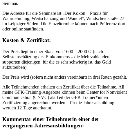
Seminar.
Die Adresse für die Seminare ist „Der Kokon – Praxis für
Wahrnehmung, Wertschätzung und Wandel“, Windscheidstraße 27
im Leipziger Süden. Die Einzeltermine können nach Präferenz dort
oder online stattfinden.
Kosten & Zertifikat:
Der Preis liegt in einer Skala von 1600 – 2000 € (nach
Selbsteinschätzung des Einkommens – die Mehrzahlenden
supporten diejenigen, für die es sehr schwierig ist, das Geld
aufzutreiben).
Der Preis wird (sofern nicht anders vereinbart) in drei Raten gezahlt.
Alle Teilnehmenden erhalten ein Zertifikat über die Teilnahme. All
meine GFK-Training-Angebote können beim Center for Nonviolent
Communication (CNVC) als Teil der GFK-Trainer*innen-
Zertifizierung angerechnet werden – für die Jahresausbildung
werden 12 Tage anerkannt.
Kommentar einer Teilnehmerin einer der
vergangenen Jahresausbildungen: