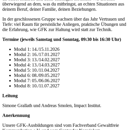
überwiegend an dem, was du mitbringst, an echten Situationen aus
deinem Beruf, deiner Familie, deinen Beziehungen.
In der geschlossenen Gruppe wachsen über das Jahr Vertrauen und
Tiefe: viel Raum für persönliche Anliegen, praktische Übungen und
die Erfahrung, wie GFK zur Haltung wird statt zur Technik.
Termine (jeweils Samstag und Sonntag, 09:30 bis 16:30 Uhr)
Modul 1: 14./15.11.2026
Modul 2: 16./17.01.2027
Modul 3: 13./14.02.2027
Modul 4: 13./14.03.2027
Modul 5: 10./11.04.2027
Modul 6: 08./09.05.2027
Modul 7: 05./06.06.2027
Modul 8: 10./11.07.2027
Leitung
Simone Grallath und Andreas Smolen, Impact Institut.
Anerkennung
Unsere GFK-Ausbildungen sind vom Fachverband Gewaltfreie