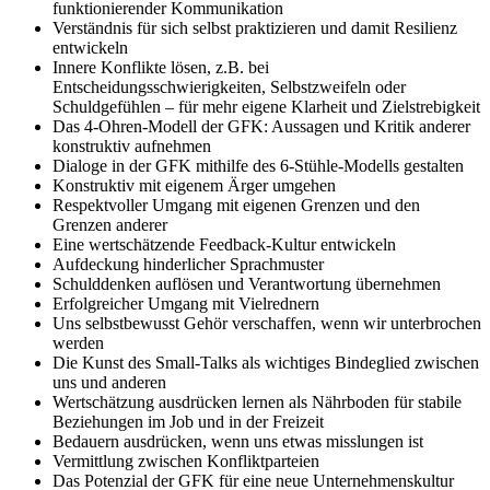
funktionierender Kommunikation
Verständnis für sich selbst praktizieren und damit Resilienz
entwickeln
Innere Konflikte lösen, z.B. bei
Entscheidungsschwierigkeiten, Selbstzweifeln oder
Schuldgefühlen – für mehr eigene Klarheit und Zielstrebigkeit
Das 4-Ohren-Modell der GFK: Aussagen und Kritik anderer
konstruktiv aufnehmen
Dialoge in der GFK mithilfe des 6-Stühle-Modells gestalten
Konstruktiv mit eigenem Ärger umgehen
Respektvoller Umgang mit eigenen Grenzen und den
Grenzen anderer
Eine wertschätzende Feedback-Kultur entwickeln
Aufdeckung hinderlicher Sprachmuster
Schulddenken auflösen und Verantwortung übernehmen
Erfolgreicher Umgang mit Vielrednern
Uns selbstbewusst Gehör verschaffen, wenn wir unterbrochen
werden
Die Kunst des Small-Talks als wichtiges Bindeglied zwischen
uns und anderen
Wertschätzung ausdrücken lernen als Nährboden für stabile
Beziehungen im Job und in der Freizeit
Bedauern ausdrücken, wenn uns etwas misslungen ist
Vermittlung zwischen Konfliktparteien
Das Potenzial der GFK für eine neue Unternehmenskultur