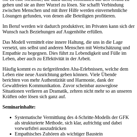
gehen und sie an ihrer Wurzel zu lösen. Sie schafft Verbindung
zwischen Menschen und mit ihrer Hilfe werden einvernehmliche
Lösungen gefunden, von denen alle Beteiligten profitieren.
Im Beruf werden wir dadurch produktiver, im Privaten kann sich der
Wunsch nach Beziehungen auf Augenhöhe erfüllen.
Das Modell vermittelt eine innere Haltung, die uns in die Lage
versetzt, uns selbst und anderen Menschen mit Wertschätzung und
Empathie zu begegnen. Dies führt zu Lebendigkeit und Fülle im
Leben, aber auch zu Effektivität in der Arbeit.
Häufig kommt es zu tiefgreifenden Aha-Erlebnissen, welche dem
Leben eine neue Ausrichtung geben können. Viele Übende
berichten von mehr Authentizität und Harmonie, dank der
Gewaltfreien Kommunikation. Zuvor scheinbar ausweglose
Situationen verlieren an Dramatik, zehren nicht mehr so an unseren
Kräften oder lösen sich ganz auf.
Seminarinhalte:
Systematische Vermittlung des 4-Schritte-Modells der GFK
als strukturierte Methode, sich klar, aufrichtig und dabei
vorwurfsfrei auszudrücken
Empathisches Zuhören als wichtiger Baustein