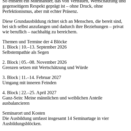
So entsteht ein Miteinander, das von Vertrauen, Wertschätzung und
gegenseitigem Respekt geprägt ist – ohne Druck, ohne
Perfektionismus, aber mit echter Präsenz.
Diese Grundausbildung richtet sich an Menschen, die bereit sind,
bei sich selbst anzufangen und dadurch ihre Beziehungen – privat
wie beruflich – nachhaltig zu bereichern.
Themen und Termine der 4 Blöcke
1. Block | 10.–13. September 2026
Selbstempathie als Segen
2. Block | 05.–08. November 2026
Grenzen setzen mit Wertschätzung und Würde
3. Block | 11.–14. Februar 2027
Umgang mit inneren Feinden
4. Block | 22.–25. April 2027
Ganz-Sein: Meine männlichen und weiblichen Anteile
ausbalancieren
Seminarort und Kosten
Die Ausbildung umfasst insgesamt 14 Seminartage in vier
Ausbildungsblöcken.