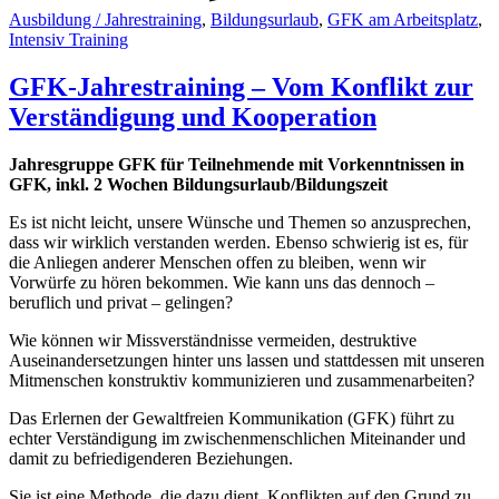
Ausbildung / Jahrestraining
,
Bildungsurlaub
,
GFK am Arbeitsplatz
,
Intensiv Training
GFK-Jahrestraining – Vom Konflikt zur
Verständigung und Kooperation
Jahresgruppe GFK für Teilnehmende mit Vorkenntnissen in
GFK, inkl. 2 Wochen Bildungsurlaub/Bildungszeit
Es ist nicht leicht, unsere Wünsche und Themen so anzusprechen,
dass wir wirklich verstanden werden. Ebenso schwierig ist es, für
die Anliegen anderer Menschen offen zu bleiben, wenn wir
Vorwürfe zu hören bekommen. Wie kann uns das dennoch –
beruflich und privat – gelingen?
Wie können wir Missverständnisse vermeiden, destruktive
Auseinandersetzungen hinter uns lassen und stattdessen mit unseren
Mitmenschen konstruktiv kommunizieren und zusammenarbeiten?
Das Erlernen der Gewaltfreien Kommunikation (GFK) führt zu
echter Verständigung im zwischenmenschlichen Miteinander und
damit zu befriedigenderen Beziehungen.
Sie ist eine Methode, die dazu dient, Konflikten auf den Grund zu