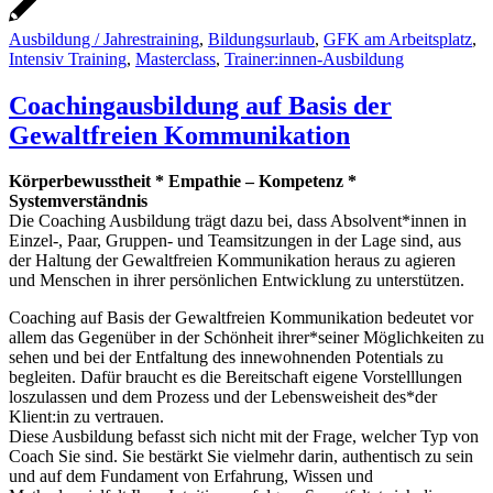
Ausbildung / Jahrestraining
,
Bildungsurlaub
,
GFK am Arbeitsplatz
,
Intensiv Training
,
Masterclass
,
Trainer:innen-Ausbildung
Coachingausbildung auf Basis der
Gewaltfreien Kommunikation
Körperbewusstheit * Empathie – Kompetenz *
Systemverständnis
Die Coaching Ausbildung trägt dazu bei, dass Absolvent*innen in
Einzel-, Paar, Gruppen- und Teamsitzungen in der Lage sind, aus
der Haltung der Gewaltfreien Kommunikation heraus zu agieren
und Menschen in ihrer persönlichen Entwicklung zu unterstützen.
Coaching auf Basis der Gewaltfreien Kommunikation bedeutet vor
allem das Gegenüber in der Schönheit ihrer*seiner Möglichkeiten zu
sehen und bei der Entfaltung des innewohnenden Potentials zu
begleiten. Dafür braucht es die Bereitschaft eigene Vorstelllungen
loszulassen und dem Prozess und der Lebensweisheit des*der
Klient:in zu vertrauen.
Diese Ausbildung befasst sich nicht mit der Frage, welcher Typ von
Coach Sie sind. Sie bestärkt Sie vielmehr darin, authentisch zu sein
und auf dem Fundament von Erfahrung, Wissen und