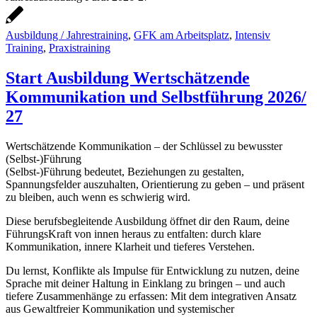
Ausbildung / Jahrestraining
,
GFK am Arbeitsplatz
,
Intensiv
Training
,
Praxistraining
Start Ausbildung Wertschätzende
Kommunikation und Selbstführung 2026/
27
Wertschätzende Kommunikation – der Schlüssel zu bewusster
(Selbst-)Führung
(Selbst-)Führung bedeutet, Beziehungen zu gestalten,
Spannungsfelder auszuhalten, Orientierung zu geben – und präsent
zu bleiben, auch wenn es schwierig wird.
Diese berufsbegleitende Ausbildung öffnet dir den Raum, deine
FührungsKraft von innen heraus zu entfalten: durch klare
Kommunikation, innere Klarheit und tieferes Verstehen.
Du lernst, Konflikte als Impulse für Entwicklung zu nutzen, deine
Sprache mit deiner Haltung in Einklang zu bringen – und auch
tiefere Zusammenhänge zu erfassen: Mit dem integrativen Ansatz
aus Gewaltfreier Kommunikation und systemischer