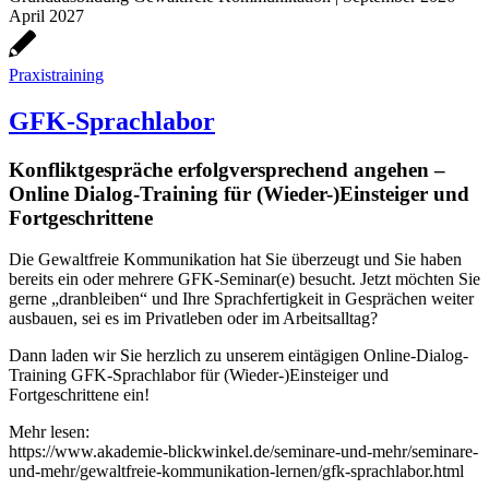
April 2027
Praxistraining
GFK-Sprachlabor
Konfliktgespräche erfolgversprechend angehen –
Online Dialog-Training für (Wieder-)Einsteiger und
Fortgeschrittene
Die Gewaltfreie Kommunikation hat Sie überzeugt und Sie haben
bereits ein oder mehrere GFK-Seminar(e) besucht. Jetzt möchten Sie
gerne „dranbleiben“ und Ihre Sprachfertigkeit in Gesprächen weiter
ausbauen, sei es im Privatleben oder im Arbeitsalltag?
Dann laden wir Sie herzlich zu unserem eintägigen Online-Dialog-
Training GFK-Sprachlabor für (Wieder-)Einsteiger und
Fortgeschrittene ein!
Mehr lesen:
https://www.akademie-blickwinkel.de/seminare-und-mehr/seminare-
und-mehr/gewaltfreie-kommunikation-lernen/gfk-sprachlabor.html