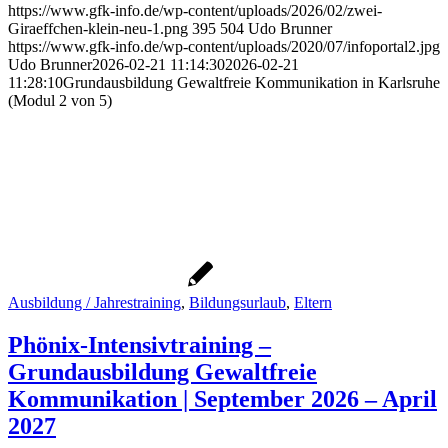
https://www.gfk-info.de/wp-content/uploads/2026/02/zwei-
Giraeffchen-klein-neu-1.png
395
504
Udo Brunner
https://www.gfk-info.de/wp-content/uploads/2020/07/infoportal2.jpg
Udo Brunner
2026-02-21 11:14:30
2026-02-21
11:28:10
Grundausbildung Gewaltfreie Kommunikation in Karlsruhe
(Modul 2 von 5)
Ausbildung / Jahrestraining
,
Bildungsurlaub
,
Eltern
Phönix-Intensivtraining –
Grundausbildung Gewaltfreie
Kommunikation | September 2026 – April
2027