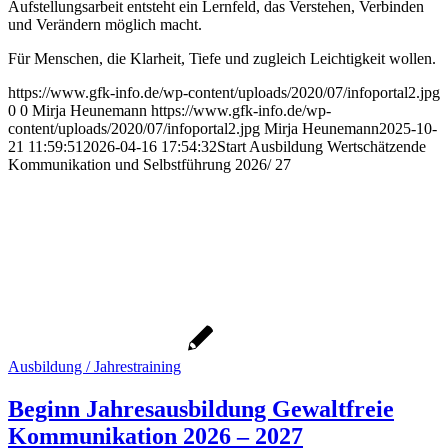
Aufstellungsarbeit entsteht ein Lernfeld, das Verstehen, Verbinden
und Verändern möglich macht.
Für Menschen, die Klarheit, Tiefe und zugleich Leichtigkeit wollen.
https://www.gfk-info.de/wp-content/uploads/2020/07/infoportal2.jpg
0
0
Mirja Heunemann
https://www.gfk-info.de/wp-
content/uploads/2020/07/infoportal2.jpg
Mirja Heunemann
2025-10-
21 11:59:51
2026-04-16 17:54:32
Start Ausbildung Wertschätzende
Kommunikation und Selbstführung 2026/ 27
Ausbildung / Jahrestraining
Beginn Jahresausbildung Gewaltfreie
Kommunikation 2026 – 2027