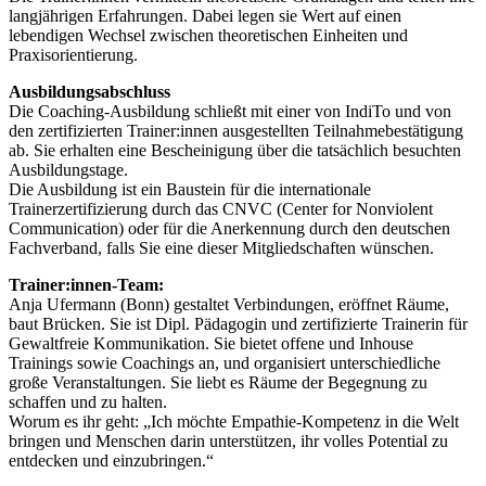
langjährigen Erfahrungen. Dabei legen sie Wert auf einen
lebendigen Wechsel zwischen theoretischen Einheiten und
Praxisorientierung.
Ausbildungsabschluss
Die Coaching-Ausbildung schließt mit einer von IndiTo und von
den zertifizierten Trainer:innen ausgestellten Teilnahmebestätigung
ab. Sie erhalten eine Bescheinigung über die tatsächlich besuchten
Ausbildungstage.
Die Ausbildung ist ein Baustein für die internationale
Trainerzertifizierung durch das CNVC (Center for Nonviolent
Communication) oder für die Anerkennung durch den deutschen
Fachverband, falls Sie eine dieser Mitgliedschaften wünschen.
Trainer:innen-Team:
Anja Ufermann (Bonn) gestaltet Verbindungen, eröffnet Räume,
baut Brücken. Sie ist Dipl. Pädagogin und zertifizierte Trainerin für
Gewaltfreie Kommunikation. Sie bietet offene und Inhouse
Trainings sowie Coachings an, und organisiert unterschiedliche
große Veranstaltungen. Sie liebt es Räume der Begegnung zu
schaffen und zu halten.
Worum es ihr geht: „Ich möchte Empathie-Kompetenz in die Welt
bringen und Menschen darin unterstützen, ihr volles Potential zu
entdecken und einzubringen.“