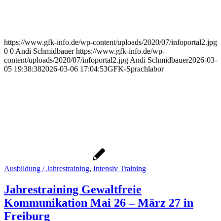
https://www.gfk-info.de/wp-content/uploads/2020/07/infoportal2.jpg
0
0
Andi Schmidbauer
https://www.gfk-info.de/wp-
content/uploads/2020/07/infoportal2.jpg
Andi Schmidbauer
2026-03-
05 19:38:38
2026-03-06 17:04:53
GFK-Sprachlabor
Ausbildung / Jahrestraining
,
Intensiv Training
Jahrestraining Gewaltfreie
Kommunikation Mai 26 – März 27 in
Freiburg