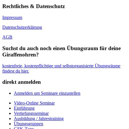
Rechtliches & Datenschutz
Impressum
Datenschutzerklärung
AGB
Suchst du auch noch einen Übungsraum für deine
Giraffenohren?
kostenfreie, kostenpflichtige und selbstorganisierte Übungsräume
findest du hier.
direkt anmelden
Anmelden um Seminare einzustellen
Video-Online Seminar
Einführung
Vertiefungsseminar
Ausbildung / Jahrestraining
Übungsgruppen
GFK-Tage