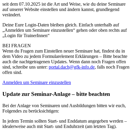
seit dem 07.10.2025 ist die Art und Weise, wie du deine Seminare
auf unserer Website einstellen und ändern kannst, grundlegend
verändert.
Deine
Eure Login-Daten bleiben gleich. Einfach unterhalb auf
„Anmelden um Seminare einzustellen“ gehen oder oben rechts auf
„Login für TrainerInnen“
BEI FRAGEN
Wenn du Fragen zum Einstellen neuer Seminare hat, findest du in
dem Video zu jedem Formularelement Erklärungen – Bitte beachte
auch die nachtgetragenen Updates. Wenn dann noch Fragen offen
sind, schreibe uns unter:
portal.dach@gfk-info.de
, falls noch Fragen
offen sind.
Anmelden um Seminare einzustellen
Update zur Seminar-Anlage – bitte beachten
Bei der Anlage von Seminaren und Ausbildungen bitten wir euch,
Folgendes zu berücksichtigen:
In jedem Termin sollten Start- und Enddatum angegeben werden –
idealerweise auch mit Start- und Enduhrzeit (am letzten Tag).