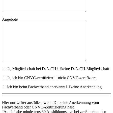
Angebote
Ja, Mitgliedschaft bei D-A-CH
keine D-A-CH-Mitgliedschaft
Ja, ich bin CNVC-zertifiziert
nicht CNVC-zertifiziert
Ich bin beim Fachverband anerkannt
keine Anerkennung
Hier nur weiter ausfüllen, wenn Du keine Anerkennung vom
Fachverband oder CNVC-Zertifizierung hast
JA, ich habe mindestens 30 Ausbildungstage bei zert/anerkannten