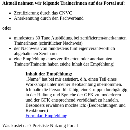
Aktuell nehmen wir folgende TrainerInnen auf das Portal auf:
Zertifizierung durch das CNVC
Anerkennung durch den Fachverband
oder
mindestens 30 Tage Ausbildung bei zertifizierten/anerkannten
TrainerInnen (schriftlicher Nachweis)
der Nachweis von mindestens fünf eigenverantwortlich
abgehaltenen Seminaren
eine Empfehlung eines zertifizierten oder anerkannten
Trainers/Trainerin haben (siehe Inhalt der Empfehlung)
Inhalt der Empfehlung:
„Name“ hat bei mir assistiert, d.h. einen Teil eines
Workshops unter meiner Beobachtung übernommen.
Ich halte die Person für fähig, eine Gruppe durchgängig
in der Haltung und Sprache der GFK zu moderieren
und der GFK entsprechend vorbildhaft zu handeln.
Besonders erwähnen möchte ich: (Beobachtungen und
Reaktionen)
Formular_Empfehlung
Was kostet das? Preisliste Nutzung Portal