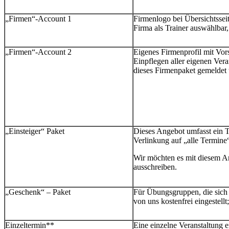
„Firmen“-Account 1
Firmenlogo bei Übersichtsseite
Firma als Trainer auswählbar
„Firmen“-Account 2
Eigenes Firmenprofil mit Vors
Einpflegen aller eigenen Vera
dieses Firmenpaket gemeldet
„Einsteiger“ Paket
Dieses Angebot umfasst ein T
Verlinkung auf „alle Termine
Wir möchten es mit diesem An
ausschreiben.
„Geschenk“ – Paket
Für Übungsgruppen, die sich 
von uns kostenfrei eingestell
Einzeltermin**
Eine einzelne Veranstaltung 