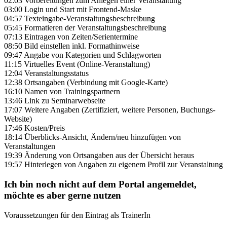
02:03 Vorbereitungen zum Anlegen einer Veranstaltung
03:00 Login und Start mit Frontend-Maske
04:57 Texteingabe-Veranstaltungsbeschreibung
05:45 Formatieren der Veranstaltungsbeschreibung
07:13 Eintragen von Zeiten/Serientermine
08:50 Bild einstellen inkl. Formathinweise
09:47 Angabe von Kategorien und Schlagworten
11:15 Virtuelles Event (Online-Veranstaltung)
12:04 Veranstaltungsstatus
12:38 Ortsangaben (Verbindung mit Google-Karte)
16:10 Namen von Trainingspartnern
13:46 Link zu Seminarwebseite
17:07 Weitere Angaben (Zertifiziert, weitere Personen, Buchungs-
Website)
17:46 Kosten/Preis
18:14 Überblicks-Ansicht, Ändern/neu hinzufügen von
Veranstaltungen
19:39 Änderung von Ortsangaben aus der Übersicht heraus
19:57 Hinterlegen von Angaben zu eigenem Profil zur Veranstaltung
Ich bin noch nicht auf dem Portal angemeldet,
möchte es aber gerne nutzen
Voraussetzungen für den Eintrag als TrainerIn