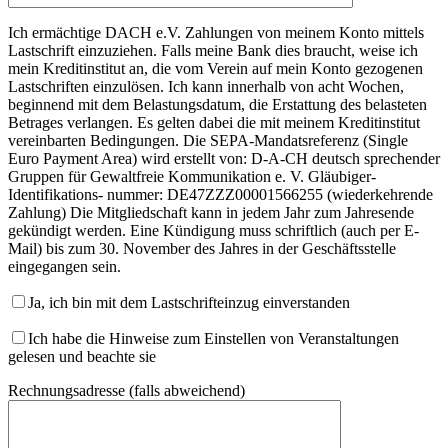
Ich ermächtige DACH e.V. Zahlungen von meinem Konto mittels
Lastschrift einzuziehen. Falls meine Bank dies braucht, weise ich
mein Kreditinstitut an, die vom Verein auf mein Konto gezogenen
Lastschriften einzulösen. Ich kann innerhalb von acht Wochen,
beginnend mit dem Belastungsdatum, die Erstattung des belasteten
Betrages verlangen. Es gelten dabei die mit meinem Kreditinstitut
vereinbarten Bedingungen. Die SEPA-Mandatsreferenz (Single
Euro Payment Area) wird erstellt von: D-A-CH deutsch sprechender
Gruppen für Gewaltfreie Kommunikation e. V. Gläubiger-
Identifikations- nummer: DE47ZZZ00001566255 (wiederkehrende
Zahlung) Die Mitgliedschaft kann in jedem Jahr zum Jahresende
gekündigt werden. Eine Kündigung muss schriftlich (auch per E-
Mail) bis zum 30. November des Jahres in der Geschäftsstelle
eingegangen sein.
Ja, ich bin mit dem Lastschrifteinzug einverstanden
Ich habe die Hinweise zum Einstellen von Veranstaltungen
gelesen und beachte sie
Rechnungsadresse (falls abweichend)