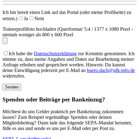
Ich bin bereit einen Link auf das Portal (oder meine Profilseite) zu
setzen.)
Ja
Nein
Trainerprofilfoto hochladen (Querformat/ 5:4 / 1377 x 1080 Pixel -
niemals weniger als 800 x 600 Pixel
Ich habe die
Datenschutzerklärung
zur Kenntnis genommen. Ich
stimme zu, dass meine Angaben und Daten zur Bearbeitung meiner
Anfrage erhoben und gespeichert werden. Hinweis: Du kannst
deine Einwilligung jederzeit per E-Mail an
buero.dach@gfk-info.de
widerrufen.
Spenden oder Beiträge per Bankeinzug?
Möchtest du uns Gelder praktisch per Bankeinzug zukommen
lassen? Zum Beispiel regelmäßige Spenden oder deinen
Mitgliedsbeitrag? Dann lade das folgende SEPA-Mandat herunter,
fülle es aus und sende es uns per E-Mail oder per Post zu.
SEPA-Lastschriftmandat