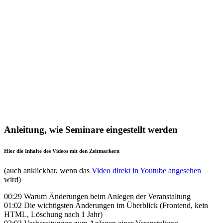
Anleitung, wie Seminare eingestellt werden
Hier die Inhalte des Videos mit den Zeitmarkern
(auch anklickbar, wenn das
Video direkt in Youtube angesehen
wird)
00:29 Warum Änderungen beim Anlegen der Veranstaltung
01:02 Die wichtigsten Änderungen im Überblick (Frontend, kein
HTML, Löschung nach 1 Jahr)