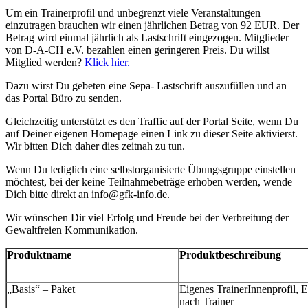
Um ein Trainerprofil und unbegrenzt viele Veranstaltungen
einzutragen brauchen wir einen jährlichen Betrag von 92 EUR. Der
Betrag wird einmal jährlich als Lastschrift eingezogen. Mitglieder
von D-A-CH e.V. bezahlen einen geringeren Preis. Du willst
Mitglied werden?
Klick hier.
Dazu wirst Du gebeten eine Sepa- Lastschrift auszufüllen und an
das Portal Büro zu senden.
Gleichzeitig unterstützt es den Traffic auf der Portal Seite, wenn Du
auf Deiner eigenen Homepage einen Link zu dieser Seite aktivierst.
Wir bitten Dich daher dies zeitnah zu tun.
Wenn Du lediglich eine selbstorganisierte Übungsgruppe einstellen
möchtest, bei der keine Teilnahmebeträge erhoben werden, wende
Dich bitte direkt an info@gfk-info.de.
Wir wünschen Dir viel Erfolg und Freude bei der Verbreitung der
Gewaltfreien Kommunikation.
Produktname
Produktbeschreibung
„Basis“ – Paket
Eigenes TrainerInnenprofil, E
nach Trainer