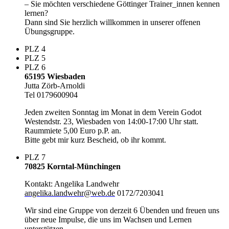
– Sie möchten verschiedene Göttinger Trainer_innen kennen
lernen?
Dann sind Sie herzlich willkommen in unserer offenen
Übungsgruppe.
PLZ 4
PLZ 5
PLZ 6
65195 Wiesbaden
Jutta Zörb-Arnoldi
Tel 0179600904
Jeden zweiten Sonntag im Monat in dem Verein Godot
Westendstr. 23, Wiesbaden von 14:00-17:00 Uhr statt.
Raummiete 5,00 Euro p.P. an.
Bitte gebt mir kurz Bescheid, ob ihr kommt.
PLZ 7
70825 Korntal-Münchingen
Kontakt: Angelika Landwehr
angelika.landwehr@web.de
0172/7203041
Wir sind eine Gruppe von derzeit 6 Übenden und freuen uns
über neue Impulse, die uns im Wachsen und Lernen
unterstützen.