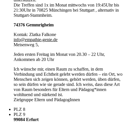
Die Treffen sind 1x im Monat mittwochs von 19:45Uhr bis
21:30Uhr in 70825 Münchingen bei Stuttgart , alternativ in
Stuttgart-Stammheim.
74376 Gemmrigheim
Kontak: Zlatka Falkone
info@empathie-genie.de
Meisenweg 5,
Jeden ersten Freitag im Monat von 20.30 – 22 Uhr,
Ankommen ab 20 Uhr
Ich wünsche mir, einen Raum zu schaffen, in dem
Verbindung und Echtheit gelebt werden dürfen – ein Ort, wo
Menschen sich zeigen können, gehört werden, üben dürfen,
so sein dürfen wie sie gerade sind. Ich weiss, dass diese Art
von Raum besonders für Eltern und Pädagog*innen
wohltuend und stärkend ist.
Zielgruppe Eltern und PädagogInnen
PLZ 8
PLZ 9
99084 Erfurt