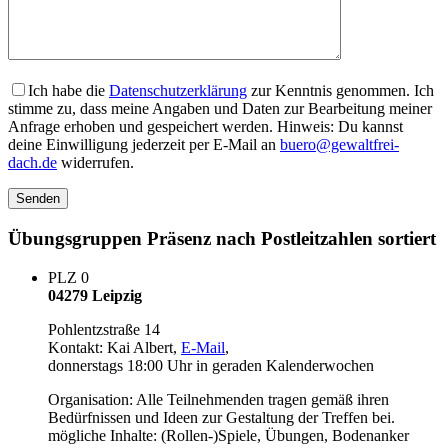
Ich habe die
Datenschutzerklärung
zur Kenntnis genommen. Ich
stimme zu, dass meine Angaben und Daten zur Bearbeitung meiner
Anfrage erhoben und gespeichert werden. Hinweis: Du kannst
deine Einwilligung jederzeit per E-Mail an
buero@gewaltfrei-
dach.de
widerrufen.
Übungsgruppen Präsenz nach Postleitzahlen sortiert
PLZ 0
04279 Leipzig
Pohlentzstraße 14
Kontakt: Kai Albert,
E-Mail
,
donnerstags 18:00 Uhr in geraden Kalenderwochen
Organisation: Alle Teilnehmenden tragen gemäß ihren
Bedürfnissen und Ideen zur Gestaltung der Treffen bei.
mögliche Inhalte: (Rollen-)Spiele, Übungen, Bodenanker