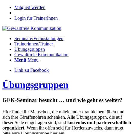
Mitglied werden
Login für TrainerInnen
Seminare/Veranstaltungen
Trainerinnen/Trainer
Übungsgruppen
Gewaltfreie Kommunikation
Menü
Menü
Link zu Facebook
Übungsgruppen
GFK-Seminar besucht … und wie geht es weiter?
Hier findet ihr Menschen, die miteinander dranbleiben, üben und
sich ihre Giraffenohren schenken. Alle Übungsgruppen, die auf
dieser Seite eingetragen sind, sind
kostenlos und partnerschaftlich
organisiert
. Wenn ihr offen seid für Herdenzuwachs, dann tragt
bitte eure Übungsgruppe hier ein.