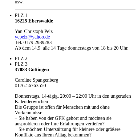
usw.
PLZ 1
16225 Eberswalde
Yan-Christoph Pelz
ycpelz@yahoo.de
Tel. 0179 2939283
Ab dem 14.9. alle 14 Tage donnerstags von 18 bis 20 Uhr.
PLZ 2
PLZ 3
37083 Göttingen
Caroline Spangenberg
0176-56763550
Donnerstags, 14-tägig, 20:00 – 22:00 Uhr in den ungeraden
Kalenderwochen
Die Gruppe ist offen für Menschen mit und ohne
Vorkenntnisse.
– Sie haben von der GFK gehört und möchten sie
ausprobieren oder Ihre Erfahrungen vertiefen?
– Sie möchten Unterstützung für kleinere oder größere
Konflikte aus Ihrem Alltag bekommen?