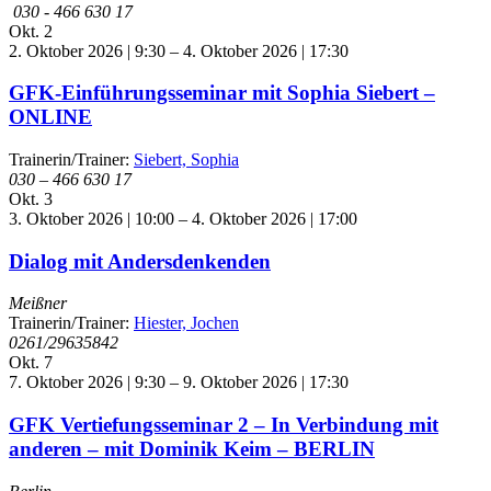
030 - 466 630 17
Okt.
2
2. Oktober 2026 | 9:30
–
4. Oktober 2026 | 17:30
GFK-Einführungsseminar mit Sophia Siebert –
ONLINE
Trainerin/Trainer:
Siebert, Sophia
030 – 466 630 17
Okt.
3
3. Oktober 2026 | 10:00
–
4. Oktober 2026 | 17:00
Dialog mit Andersdenkenden
Meißner
Trainerin/Trainer:
Hiester, Jochen
0261/29635842
Okt.
7
7. Oktober 2026 | 9:30
–
9. Oktober 2026 | 17:30
GFK Vertiefungsseminar 2 – In Verbindung mit
anderen – mit Dominik Keim – BERLIN