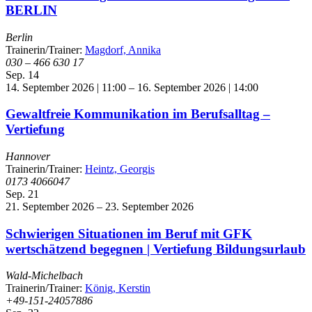
BERLIN
Berlin
Trainerin/Trainer:
Magdorf, Annika
030 – 466 630 17
Sep.
14
14. September 2026 | 11:00
–
16. September 2026 | 14:00
Gewaltfreie Kommunikation im Berufsalltag –
Vertiefung
Hannover
Trainerin/Trainer:
Heintz, Georgis
0173 4066047
Sep.
21
21. September 2026
–
23. September 2026
Schwierigen Situationen im Beruf mit GFK
wertschätzend begegnen | Vertiefung Bildungsurlaub
Wald-Michelbach
Trainerin/Trainer:
König, Kerstin
+49-151-24057886