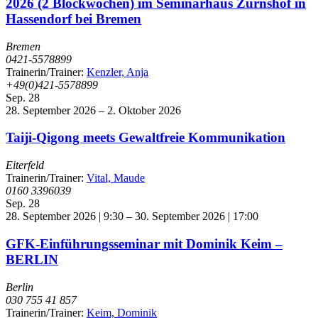
2026 (2 Blockwochen) im Seminarhaus Zürnshof in
Hassendorf bei Bremen
Bremen
0421-5578899
Trainerin/Trainer:
Kenzler, Anja
+49(0)421-5578899
Sep.
28
28. September 2026
–
2. Oktober 2026
Taiji-Qigong meets Gewaltfreie Kommunikation
Eiterfeld
Trainerin/Trainer:
Vital, Maude
0160 3396039
Sep.
28
28. September 2026 | 9:30
–
30. September 2026 | 17:00
GFK-Einführungsseminar mit Dominik Keim –
BERLIN
Berlin
030 755 41 857
Trainerin/Trainer:
Keim, Dominik