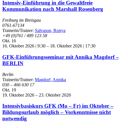
Intensiv-Einführung in die Gewaltfreie
Kommunikation nach Marshall Rosenberg
Freiburg im Breisgau
0761-67134
Trainerin/Trainer:
Salvason, Ronya
+49 (0)761 / 489 123 58
Okt.
16
16. Oktober 2026 | 9:30
–
18. Oktober 2026 | 17:30
GFK-Einführungsseminar mit Annika Magdorf –
BERLIN
Berlin
Trainerin/Trainer:
Magdorf, Annika
030 – 466 630 17
Okt.
19
19. Oktober 2026
–
23. Oktober 2026
Intensivbasiskurs GFK (Mo – Fr) im Oktober –
Bildungsurlaub möglich – Vorkenntnisse nicht
notwendig