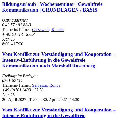
Bildungsurlaub | Wochenseminar | Gewaltfreie
Kommunikation | GRUNDLAGEN / BASIS
Ostrhauderfehn
0 49 57 / 92 88-0
Trainerin/Trainer:
Giesswein, Katalin
+ 49.40.5131 8728
Apr.
26
8:00
–
17:00
Vom Konflikt zur Verständigung und Kooperation –
Intensiv-Einführung in die Gewaltfreie
Kommunikation nach Marshall Rosenberg
Freiburg im Breisgau
0761-67134
Trainerin/Trainer:
Salvason, Ronya
+49 (0)761 / 489 123 58
Apr.
26
26. April 2027 | 11:00
–
30. April 2027 | 14:30
Vom Konflikt zur Verständigung und Kooperation –
Intensiv-Einführung in die Gewaltfreie