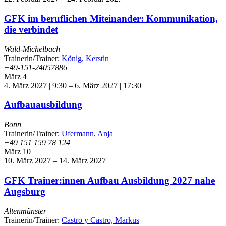
GFK im beruflichen Miteinander: Kommunikation,
die verbindet
Wald-Michelbach
Trainerin/Trainer:
König, Kerstin
+49-151-24057886
März
4
4. März 2027 | 9:30
–
6. März 2027 | 17:30
Aufbauausbildung
Bonn
Trainerin/Trainer:
Ufermann, Anja
+49 151 159 78 124
März
10
10. März 2027
–
14. März 2027
GFK Trainer:innen Aufbau Ausbildung 2027 nahe
Augsburg
Altenmünster
Trainerin/Trainer:
Castro y Castro, Markus