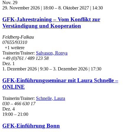
Nov.
29
29. November 2026 | 18:00
–
8. Oktober 2027 | 14:30
GFK-Jahrestraining – Vom Konflikt zur
Verständigung und Kooperation
Feldberg-Falkau
07655/93310
+1 weitere
Trainerin/Trainer:
Salvason, Ronya
+49 (0)761 / 489 123 58
Dez.
1
1. Dezember 2026 | 9:30
–
3. Dezember 2026 | 17:30
GFK-Einführungsseminar mit Laura Schnelle –
ONLINE
Trainerin/Trainer:
Schnelle, Laura
030 – 466 630 17
Dez.
4
19:00
–
21:00
GFK-Einführung Bonn