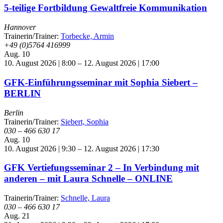
5-teilige Fortbildung Gewaltfreie Kommunikation
Hannover
Trainerin/Trainer:
Torbecke, Armin
+49 (0)5764 416999
Aug.
10
10. August 2026 | 8:00
–
12. August 2026 | 17:00
GFK-Einführungsseminar mit Sophia Siebert –
BERLIN
Berlin
Trainerin/Trainer:
Siebert, Sophia
030 – 466 630 17
Aug.
10
10. August 2026 | 9:30
–
12. August 2026 | 17:30
GFK Vertiefungsseminar 2 – In Verbindung mit
anderen – mit Laura Schnelle – ONLINE
Trainerin/Trainer:
Schnelle, Laura
030 – 466 630 17
Aug.
21