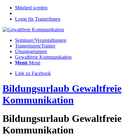
Mitglied werden
Login für TrainerInnen
Seminare/Veranstaltungen
Trainerinnen/Trainer
Übungsgruppen
Gewaltfreie Kommunikation
Menü
Menü
Link zu Facebook
Bildungsurlaub Gewaltfreie
Kommunikation
Bildungsurlaub Gewaltfreie
Kommunikation