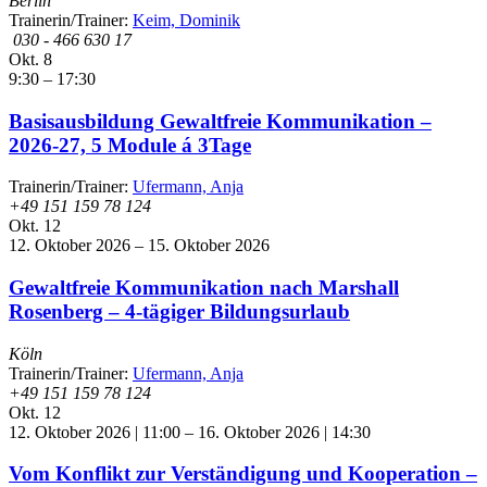
Berlin
Trainerin/Trainer:
Keim, Dominik
030 - 466 630 17
Okt.
8
9:30
–
17:30
Basisausbildung Gewaltfreie Kommunikation –
2026-27, 5 Module á 3Tage
Trainerin/Trainer:
Ufermann, Anja
+49 151 159 78 124
Okt.
12
12. Oktober 2026
–
15. Oktober 2026
Gewaltfreie Kommunikation nach Marshall
Rosenberg – 4-tägiger Bildungsurlaub
Köln
Trainerin/Trainer:
Ufermann, Anja
+49 151 159 78 124
Okt.
12
12. Oktober 2026 | 11:00
–
16. Oktober 2026 | 14:30
Vom Konflikt zur Verständigung und Kooperation –