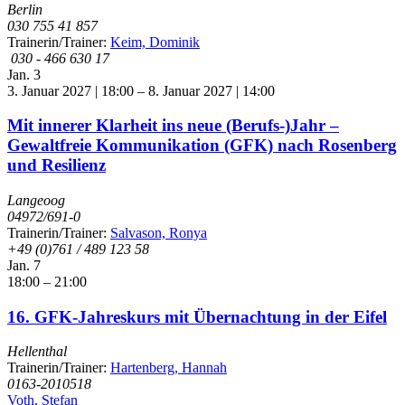
Berlin
030 755 41 857
Trainerin/Trainer:
Keim, Dominik
030 - 466 630 17
Jan.
3
3. Januar 2027 | 18:00
–
8. Januar 2027 | 14:00
Mit innerer Klarheit ins neue (Berufs-)Jahr –
Gewaltfreie Kommunikation (GFK) nach Rosenberg
und Resilienz
Langeoog
04972/691-0
Trainerin/Trainer:
Salvason, Ronya
+49 (0)761 / 489 123 58
Jan.
7
18:00
–
21:00
16. GFK-Jahreskurs mit Übernachtung in der Eifel
Hellenthal
Trainerin/Trainer:
Hartenberg, Hannah
0163-2010518
Voth, Stefan