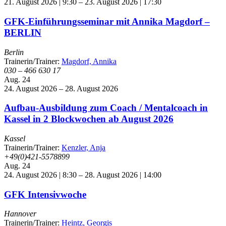
21. August 2026 | 9:30
–
23. August 2026 | 17:30
GFK-Einführungsseminar mit Annika Magdorf –
BERLIN
Berlin
Trainerin/Trainer:
Magdorf, Annika
030 – 466 630 17
Aug.
24
24. August 2026
–
28. August 2026
Aufbau-Ausbildung zum Coach / Mentalcoach in
Kassel in 2 Blockwochen ab August 2026
Kassel
Trainerin/Trainer:
Kenzler, Anja
+49(0)421-5578899
Aug.
24
24. August 2026 | 8:30
–
28. August 2026 | 14:00
GFK Intensivwoche
Hannover
Trainerin/Trainer:
Heintz, Georgis