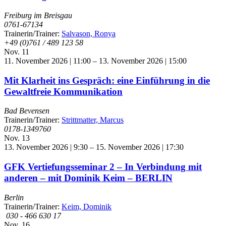
Freiburg im Breisgau
0761-67134
Trainerin/Trainer:
Salvason, Ronya
+49 (0)761 / 489 123 58
Nov.
11
11. November 2026 | 11:00
–
13. November 2026 | 15:00
Mit Klarheit ins Gespräch: eine Einführung in die
Gewaltfreie Kommunikation
Bad Bevensen
Trainerin/Trainer:
Strittmatter, Marcus
0178-1349760
Nov.
13
13. November 2026 | 9:30
–
15. November 2026 | 17:30
GFK Vertiefungsseminar 2 – In Verbindung mit
anderen – mit Dominik Keim – BERLIN
Berlin
Trainerin/Trainer:
Keim, Dominik
030 - 466 630 17
Nov.
16