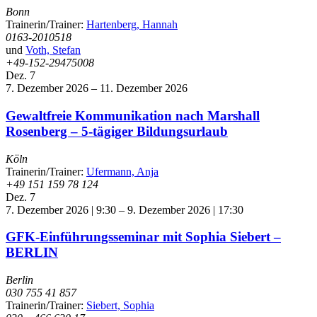
Bonn
Trainerin/Trainer:
Hartenberg, Hannah
0163-2010518
und
Voth, Stefan
+49-152-29475008
Dez.
7
7. Dezember 2026
–
11. Dezember 2026
Gewaltfreie Kommunikation nach Marshall
Rosenberg – 5-tägiger Bildungsurlaub
Köln
Trainerin/Trainer:
Ufermann, Anja
+49 151 159 78 124
Dez.
7
7. Dezember 2026 | 9:30
–
9. Dezember 2026 | 17:30
GFK-Einführungsseminar mit Sophia Siebert –
BERLIN
Berlin
030 755 41 857
Trainerin/Trainer:
Siebert, Sophia