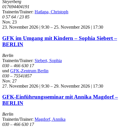
Steyerberg
017694404191
Trainerin/Trainer:
Hatlapa, Christoph
0 57 64 / 23 85
Nov.
23
23. November 2026 | 9:30
–
25. November 2026 | 17:30
GFK im Umgang mit Kindern – Sophia Siebert –
BERLIN
Berlin
Trainerin/Trainer:
Siebert, Sophia
030 – 466 630 17
und
GFK-Zentrum Berlin
030 – 75541857
Nov.
27
27. November 2026 | 9:30
–
29. November 2026 | 17:30
GFK-Einführungsseminar mit Annika Magdorf –
BERLIN
Berlin
Trainerin/Trainer:
Magdorf, Annika
030 – 466 630 17