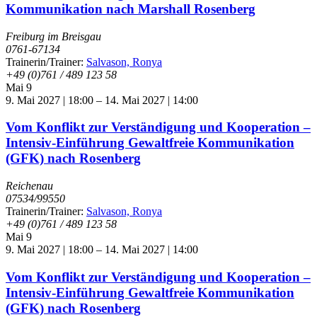
Kommunikation nach Marshall Rosenberg
Freiburg im Breisgau
0761-67134
Trainerin/Trainer:
Salvason, Ronya
+49 (0)761 / 489 123 58
Mai
9
9. Mai 2027 | 18:00
–
14. Mai 2027 | 14:00
Vom Konflikt zur Verständigung und Kooperation –
Intensiv-Einführung Gewaltfreie Kommunikation
(GFK) nach Rosenberg
Reichenau
07534/99550
Trainerin/Trainer:
Salvason, Ronya
+49 (0)761 / 489 123 58
Mai
9
9. Mai 2027 | 18:00
–
14. Mai 2027 | 14:00
Vom Konflikt zur Verständigung und Kooperation –
Intensiv-Einführung Gewaltfreie Kommunikation
(GFK) nach Rosenberg