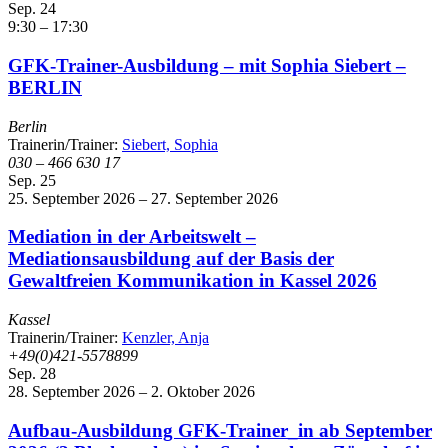
Sep.
24
9:30
–
17:30
GFK-Trainer-Ausbildung – mit Sophia Siebert –
BERLIN
Berlin
Trainerin/Trainer:
Siebert, Sophia
030 – 466 630 17
Sep.
25
25. September 2026
–
27. September 2026
Mediation in der Arbeitswelt –
Mediationsausbildung auf der Basis der
Gewaltfreien Kommunikation in Kassel 2026
Kassel
Trainerin/Trainer:
Kenzler, Anja
+49(0)421-5578899
Sep.
28
28. September 2026
–
2. Oktober 2026
Aufbau-Ausbildung GFK-Trainer_in ab September