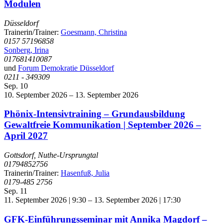
Modulen
Düsseldorf
Trainerin/Trainer:
Goesmann, Christina
0157 57196858
Sonberg, Irina
017681410087
und
Forum Demokratie Düsseldorf
0211 - 349309
Sep.
10
10. September 2026
–
13. September 2026
Phönix-Intensivtraining – Grundausbildung
Gewaltfreie Kommunikation | September 2026 –
April 2027
Gottsdorf, Nuthe-Ursprungtal
01794852756
Trainerin/Trainer:
Hasenfuß, Julia
0179-485 2756
Sep.
11
11. September 2026 | 9:30
–
13. September 2026 | 17:30
GFK-Einführungsseminar mit Annika Magdorf –