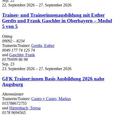
Sep.
22
22. September 2026
–
27. September 2026
Trainer- und Trainerinnenausbildung mit Esther
Gerdts und Frank Gaschler in Oberbayern – Modul
5 von 5
Otting
09092 – 8234
Trainerin/Trainer:
Gerdts, Esther
0049 177 74 125 74
und
Gaschler, Frank
0179/699 86 98
Sep.
23
23. September 2026
–
27. September 2026
GFK Trainer:innen Basis Ausbildung 2026 nahe
Augsburg
Altenmünster
Trainerin/Trainer:
Castro y Castro, Markus
015788672755
und
Hierenbach, Teresa
0178 9694565