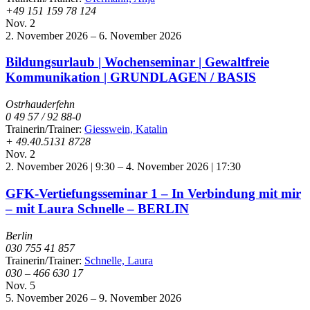
+49 151 159 78 124
Nov.
2
2. November 2026
–
6. November 2026
Bildungsurlaub | Wochenseminar | Gewaltfreie
Kommunikation | GRUNDLAGEN / BASIS
Ostrhauderfehn
0 49 57 / 92 88-0
Trainerin/Trainer:
Giesswein, Katalin
+ 49.40.5131 8728
Nov.
2
2. November 2026 | 9:30
–
4. November 2026 | 17:30
GFK-Vertiefungsseminar 1 – In Verbindung mit mir
– mit Laura Schnelle – BERLIN
Berlin
030 755 41 857
Trainerin/Trainer:
Schnelle, Laura
030 – 466 630 17
Nov.
5
5. November 2026
–
9. November 2026