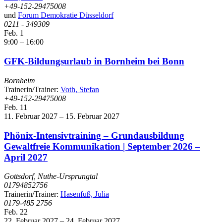
+49-152-29475008
und
Forum Demokratie Düsseldorf
0211 - 349309
Feb.
1
9:00
–
16:00
GFK-Bildungsurlaub in Bornheim bei Bonn
Bornheim
Trainerin/Trainer:
Voth, Stefan
+49-152-29475008
Feb.
11
11. Februar 2027
–
15. Februar 2027
Phönix-Intensivtraining – Grundausbildung
Gewaltfreie Kommunikation | September 2026 –
April 2027
Gottsdorf, Nuthe-Ursprungtal
01794852756
Trainerin/Trainer:
Hasenfuß, Julia
0179-485 2756
Feb.
22
22. Februar 2027
–
24. Februar 2027