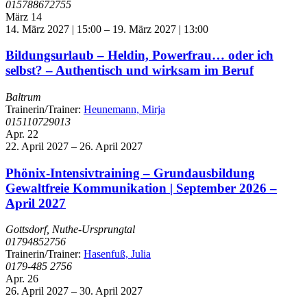
015788672755
März
14
14. März 2027 | 15:00
–
19. März 2027 | 13:00
Bildungsurlaub – Heldin, Powerfrau… oder ich
selbst? – Authentisch und wirksam im Beruf
Baltrum
Trainerin/Trainer:
Heunemann, Mirja
015110729013
Apr.
22
22. April 2027
–
26. April 2027
Phönix-Intensivtraining – Grundausbildung
Gewaltfreie Kommunikation | September 2026 –
April 2027
Gottsdorf, Nuthe-Ursprungtal
01794852756
Trainerin/Trainer:
Hasenfuß, Julia
0179-485 2756
Apr.
26
26. April 2027
–
30. April 2027