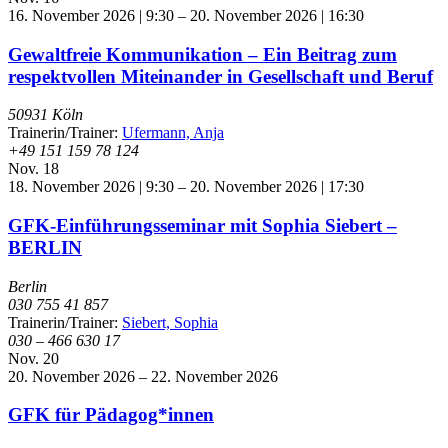
16. November 2026 | 9:30
–
20. November 2026 | 16:30
Gewaltfreie Kommunikation – Ein Beitrag zum
respektvollen Miteinander in Gesellschaft und Beruf
50931 Köln
Trainerin/Trainer:
Ufermann, Anja
+49 151 159 78 124
Nov.
18
18. November 2026 | 9:30
–
20. November 2026 | 17:30
GFK-Einführungsseminar mit Sophia Siebert –
BERLIN
Berlin
030 755 41 857
Trainerin/Trainer:
Siebert, Sophia
030 – 466 630 17
Nov.
20
20. November 2026
–
22. November 2026
GFK für Pädagog*innen