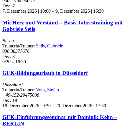
030 – 466 630 17
Dez.
7
7. Dezember 2026 | 10:00
–
9. Dezember 2026 | 16:30
Mit Herz und Verstand – Basis Jahrestraining mit
Gabriele Seils
Berlin
Trainerin/Trainer:
Seils, Gabriele
030 38377676
Dez.
8
9:30
–
16:30
GFK-Bildungsurlaub in Düsseldorf
Düsseldorf
Trainerin/Trainer:
Voth, Stefan
+49-152-29475008
Dez.
18
18. Dezember 2026 | 9:30
–
20. Dezember 2026 | 17:30
GFK-Einführungsseminar mit Dominik Keim –
BERLIN