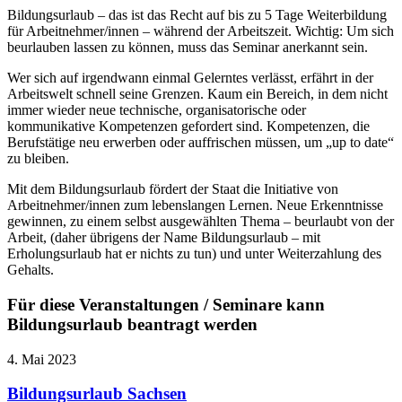
Bildungsurlaub – das ist das Recht auf bis zu 5 Tage Weiterbildung
für Arbeitnehmer/innen – während der Arbeitszeit. Wichtig: Um sich
beurlauben lassen zu können, muss das Seminar anerkannt sein.
Wer sich auf irgendwann einmal Gelerntes verlässt, erfährt in der
Arbeitswelt schnell seine Grenzen. Kaum ein Bereich, in dem nicht
immer wieder neue technische, organisatorische oder
kommunikative Kompetenzen gefordert sind. Kompetenzen, die
Berufstätige neu erwerben oder auffrischen müssen, um „up to date“
zu bleiben.
Mit dem Bildungsurlaub fördert der Staat die Initiative von
Arbeitnehmer/innen zum lebenslangen Lernen. Neue Erkenntnisse
gewinnen, zu einem selbst ausgewählten Thema – beurlaubt von der
Arbeit, (daher übrigens der Name Bildungsurlaub – mit
Erholungsurlaub hat er nichts zu tun) und unter Weiterzahlung des
Gehalts.
Für diese Veranstaltungen / Seminare kann
Bildungsurlaub beantragt werden
4. Mai 2023
Bildungsurlaub Sachsen