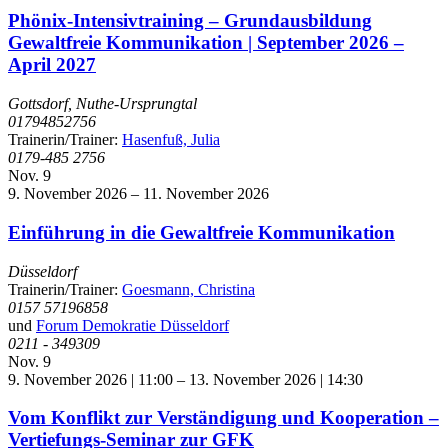
Phönix-Intensivtraining – Grundausbildung
Gewaltfreie Kommunikation | September 2026 –
April 2027
Gottsdorf, Nuthe-Ursprungtal
01794852756
Trainerin/Trainer:
Hasenfuß, Julia
0179-485 2756
Nov.
9
9. November 2026
–
11. November 2026
Einführung in die Gewaltfreie Kommunikation
Düsseldorf
Trainerin/Trainer:
Goesmann, Christina
0157 57196858
und
Forum Demokratie Düsseldorf
0211 - 349309
Nov.
9
9. November 2026 | 11:00
–
13. November 2026 | 14:30
Vom Konflikt zur Verständigung und Kooperation –
Vertiefungs-Seminar zur GFK