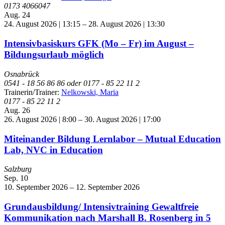
0173 4066047
Aug.
24
24. August 2026 | 13:15
–
28. August 2026 | 13:30
Intensivbasiskurs GFK (Mo – Fr) im August –
Bildungsurlaub möglich
Osnabrück
0541 - 18 56 86 86 oder 0177 - 85 22 11 2
Trainerin/Trainer:
Nelkowski, Maria
0177 - 85 22 11 2
Aug.
26
26. August 2026 | 8:00
–
30. August 2026 | 17:00
Miteinander Bildung Lernlabor – Mutual Education
Lab, NVC in Education
Salzburg
Sep.
10
10. September 2026
–
12. September 2026
Grundausbildung/ Intensivtraining Gewaltfreie
Kommunikation nach Marshall B. Rosenberg in 5