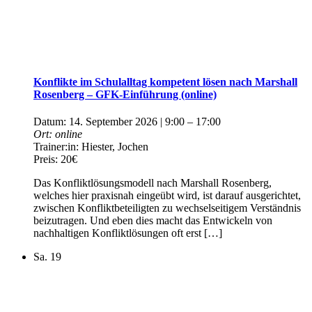
Konflikte im Schulalltag kompetent lösen nach Marshall
Rosenberg – GFK-Einführung (online)
Datum:
14. September 2026 | 9:00
–
17:00
Ort:
online
Trainer:in:
Hiester, Jochen
Preis:
20€
Das Konfliktlösungsmodell nach Marshall Rosenberg,
welches hier praxisnah eingeübt wird, ist darauf ausgerichtet,
zwischen Konfliktbeteiligten zu wechselseitigem Verständnis
beizutragen. Und eben dies macht das Entwickeln von
nachhaltigen Konfliktlösungen oft erst […]
Sa.
19