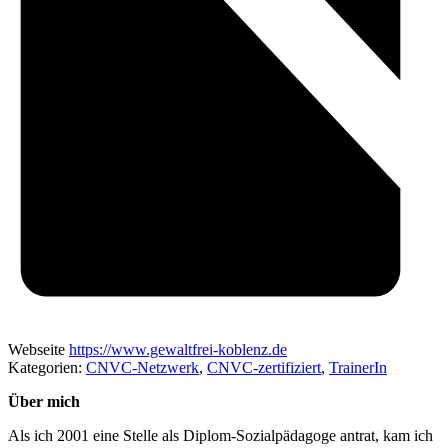
Webseite
https://www.gewaltfrei-koblenz.de
Kategorien:
CNVC-Netzwerk
,
CNVC-zertifiziert
,
TrainerIn
Über mich
Als ich 2001 eine Stelle als Diplom-Sozialpädagoge antrat, kam ich