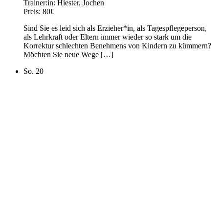
Trainer:in:
Hiester, Jochen
Preis:
80€
Sind Sie es leid sich als Erzieher*in, als Tagespflegeperson,
als Lehrkraft oder Eltern immer wieder so stark um die
Korrektur schlechten Benehmens von Kindern zu kümmern?
Möchten Sie neue Wege […]
So.
20