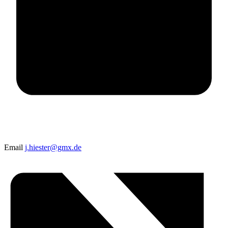
Email
j.hiester@gmx.de