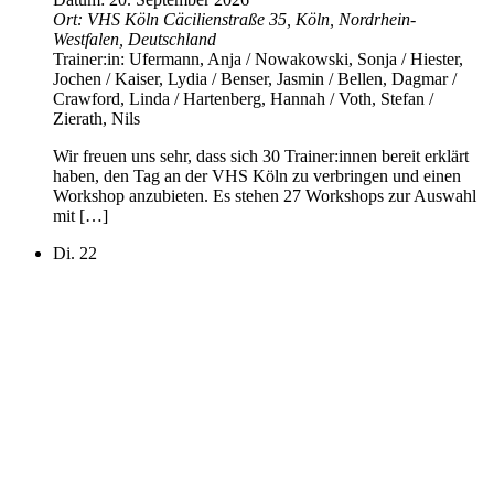
Ort:
VHS Köln
Cäcilienstraße 35, Köln, Nordrhein-
Westfalen, Deutschland
Trainer:in:
Ufermann, Anja / Nowakowski, Sonja / Hiester,
Jochen / Kaiser, Lydia / Benser, Jasmin / Bellen, Dagmar /
Crawford, Linda / Hartenberg, Hannah / Voth, Stefan /
Zierath, Nils
Wir freuen uns sehr, dass sich 30 Trainer:innen bereit erklärt
haben, den Tag an der VHS Köln zu verbringen und einen
Workshop anzubieten. Es stehen 27 Workshops zur Auswahl
mit […]
Di.
22