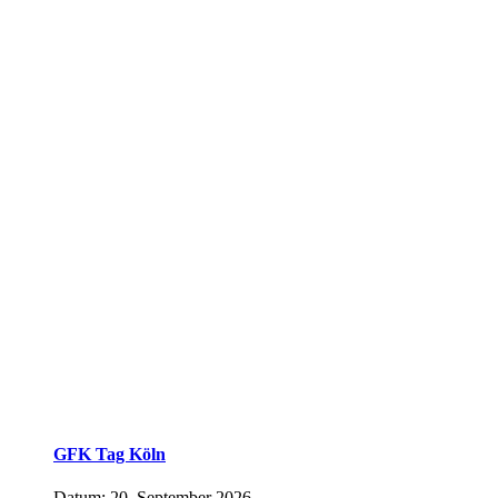
GFK Tag Köln
Datum:
20. September 2026