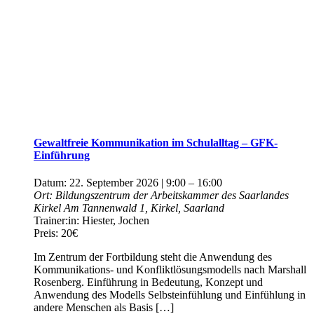
Gewaltfreie Kommunikation im Schulalltag – GFK-
Einführung
Datum:
22. September 2026 | 9:00
–
16:00
Ort:
Bildungszentrum der Arbeitskammer des Saarlandes
Kirkel
Am Tannenwald 1, Kirkel, Saarland
Trainer:in:
Hiester, Jochen
Preis:
20€
Im Zentrum der Fortbildung steht die Anwendung des
Kommunikations­- und Konfliktlösungsmodells nach Marshall
Rosenberg. Einführung in Bedeutung, Konzept und
Anwendung des Modells Selbsteinfühlung und Einfühlung in
andere Menschen als Basis […]