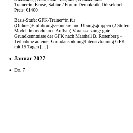
Trainer:in:
Kruse, Sabine / Forum Demokratie Düsseldorf
Preis:
€1400
Basis-Stufe: GFK-Trainer*in für
(Online-)Einführungsseminare und Übungsgruppen (2 Stufen
Modell im modularen Aufbau) Voraussetzung: gute
Grundkenntnisse der GFK nach Marshall B. Rosenberg –
Teilnahme an einer Grundausbildung/Intensivtraining GFK
mit 15 Tagen […]
Januar 2027
Do.
7