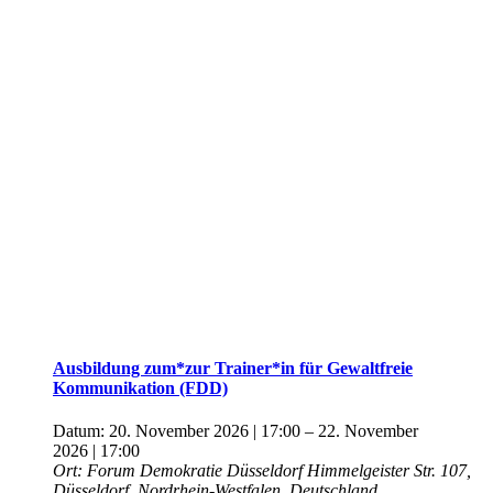
Ausbildung zum*zur Trainer*in für Gewaltfreie
Kommunikation (FDD)
Datum:
20. November 2026 | 17:00
–
22. November
2026 | 17:00
Ort:
Forum Demokratie Düsseldorf
Himmelgeister Str. 107,
Düsseldorf, Nordrhein-Westfalen, Deutschland