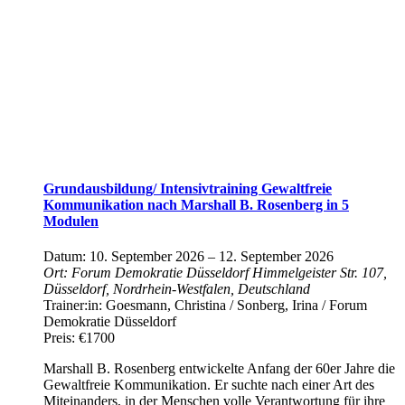
Grundausbildung/ Intensivtraining Gewaltfreie
Kommunikation nach Marshall B. Rosenberg in 5
Modulen
Datum:
10. September 2026
–
12. September 2026
Ort:
Forum Demokratie Düsseldorf
Himmelgeister Str. 107,
Düsseldorf, Nordrhein-Westfalen, Deutschland
Trainer:in:
Goesmann, Christina / Sonberg, Irina / Forum
Demokratie Düsseldorf
Preis:
€1700
Marshall B. Rosenberg entwickelte Anfang der 60er Jahre die
Gewaltfreie Kommunikation. Er suchte nach einer Art des
Miteinanders, in der Menschen volle Verantwortung für ihre