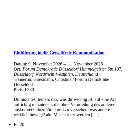
Einführung in die Gewaltfreie Kommunikation
Datum:
9. November 2026
–
11. November 2026
Ort:
Forum Demokratie Düsseldorf
Himmelgeister Str. 107,
Düsseldorf, Nordrhein-Westfalen, Deutschland
Trainer:in:
Goesmann, Christina / Forum Demokratie
Düsseldorf
Preis:
€230
Du möchtest lernen: das, was dir wichtig ist, auf eine Art
aufrichtig mitzuteilen, die ohne Verurteilung des anderen
auskommt? hinzuhören und zu verstehen, was andere
wirklich bewegt? alte Muster loszuwerden […]
Fr.
20