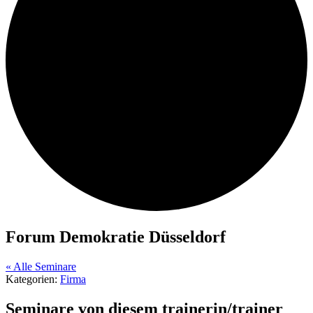
Forum Demokratie Düsseldorf
« Alle Seminare
Kategorien:
Firma
Seminare von diesem trainerin/trainer