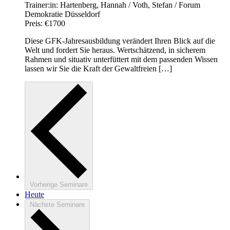
Trainer:in:
Hartenberg, Hannah / Voth, Stefan / Forum
Demokratie Düsseldorf
Preis:
€1700
Diese GFK-Jahresausbildung verändert Ihren Blick auf die
Welt und fordert Sie heraus. Wertschätzend, in sicherem
Rahmen und situativ unterfüttert mit dem passenden Wissen
lassen wir Sie die Kraft der Gewaltfreien […]
Vorherige
Seminare
Heute
Nächste
Seminare