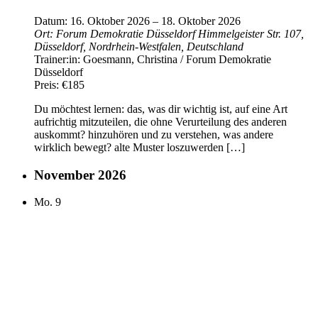
Datum:
16. Oktober 2026
–
18. Oktober 2026
Ort:
Forum Demokratie Düsseldorf
Himmelgeister Str. 107,
Düsseldorf, Nordrhein-Westfalen, Deutschland
Trainer:in:
Goesmann, Christina / Forum Demokratie
Düsseldorf
Preis:
€185
Du möchtest lernen: das, was dir wichtig ist, auf eine Art
aufrichtig mitzuteilen, die ohne Verurteilung des anderen
auskommt? hinzuhören und zu verstehen, was andere
wirklich bewegt? alte Muster loszuwerden […]
November 2026
Mo.
9