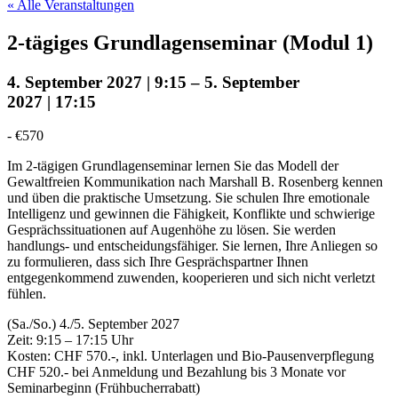
« Alle Veranstaltungen
2-tägiges Grundlagenseminar (Modul 1)
4. September 2027 | 9:15
–
5. September
2027 | 17:15
-
€570
Im 2-tägigen Grundlagenseminar lernen Sie das Modell der
Gewaltfreien Kommunikation nach Marshall B. Rosenberg kennen
und üben die praktische Umsetzung. Sie schulen Ihre emotionale
Intelligenz und gewinnen die Fähigkeit, Konflikte und schwierige
Gesprächssituationen auf Augenhöhe zu lösen. Sie werden
handlungs- und entscheidungsfähiger. Sie lernen, Ihre Anliegen so
zu formulieren, dass sich Ihre Gesprächspartner Ihnen
entgegenkommend zuwenden, kooperieren und sich nicht verletzt
fühlen.
(Sa./So.) 4./5. September 2027
Zeit: 9:15 – 17:15 Uhr
Kosten: CHF 570.-, inkl. Unterlagen und Bio-Pausenverpflegung
CHF 520.- bei Anmeldung und Bezahlung bis 3 Monate vor
Seminarbeginn (Frühbucherrabatt)