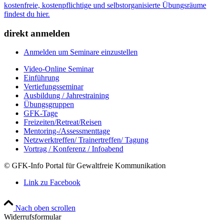
kostenfreie, kostenpflichtige und selbstorganisierte Übungsräume
findest du hier.
direkt anmelden
Anmelden um Seminare einzustellen
Video-Online Seminar
Einführung
Vertiefungsseminar
Ausbildung / Jahrestraining
Übungsgruppen
GFK-Tage
Freizeiten/Retreat/Reisen
Mentoring-/Assessmenttage
Netzwerktreffen/ Trainertreffen/ Tagung
Vortrag / Konferenz / Infoabend
© GFK-Info Portal für Gewaltfreie Kommunikation
Link zu Facebook
Nach oben scrollen
Widerrufsformular