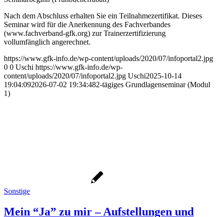
Nach dem Abschluss erhalten Sie ein Teilnahmezertifikat. Dieses
Seminar wird für die Anerkennung des Fachverbandes
(www.fachverband-gfk.org) zur Trainerzertifizierung
vollumfänglich angerechnet.
https://www.gfk-info.de/wp-content/uploads/2020/07/infoportal2.jpg
0
0
Uschi
https://www.gfk-info.de/wp-
content/uploads/2020/07/infoportal2.jpg
Uschi
2025-10-14
19:04:09
2026-07-02 19:34:48
2-tägiges Grundlagenseminar (Modul
1)
Sonstige
Mein “Ja” zu mir – Aufstellungen und