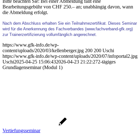
Bitte beachten Sie: Bei einer Abmeldung fällt eine
Bearbeitungsgebühr von CHF 250.– an; unabhängig davon, wann
die Abmeldung erfolgt.
Nach dem Abschluss erhalten Sie ein Teilnahmezertifikat. Dieses Seminar
wird für die Anerkennung des Fachverbandes (www.fachverband-gfk.org)
zur Trainerzertifizierung vollumfänglich angerechnet.
https://www.gfk-info.de/wp-
content/uploads/2020/03/kellenberger.jpg
200
200
Uschi
https://www.gfk-info.de/wp-content/uploads/2020/07/infoportal2.jpg
Uschi
2025-04-25 15:06:43
2026-04-23 21:22:27
2-tägiges
Grundlagenseminar (Modul 1)
Vertiefungsseminar