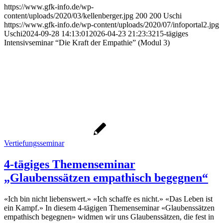
https://www.gfk-info.de/wp-
content/uploads/2020/03/kellenberger.jpg
200
200
Uschi
https://www.gfk-info.de/wp-content/uploads/2020/07/infoportal2.jpg
Uschi
2024-09-28 14:13:01
2026-04-23 21:23:32
15-tägiges
Intensivseminar “Die Kraft der Empathie” (Modul 3)
Vertiefungsseminar
4-tägiges Themenseminar
„Glaubenssätzen empathisch begegnen“
«Ich bin nicht liebenswert.» «Ich schaffe es nicht.» «Das Leben ist
ein Kampf.» In diesem 4-tägigen Themenseminar «Glaubenssätzen
empathisch begegnen» widmen wir uns Glaubenssätzen, die fest in