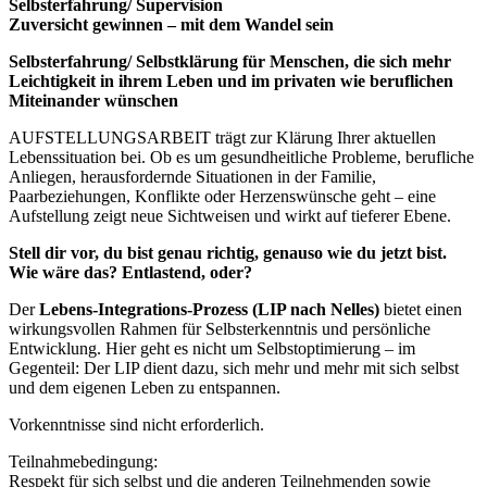
Selbsterfahrung/ Supervision
Zuversicht gewinnen – mit dem Wandel sein
Selbsterfahrung/ Selbstklärung für Menschen, die sich mehr
Leichtigkeit in ihrem Leben und im privaten wie beruflichen
Miteinander wünschen
AUFSTELLUNGSARBEIT trägt zur Klärung Ihrer aktuellen
Lebenssituation bei. Ob es um gesundheitliche Probleme, berufliche
Anliegen, herausfordernde Situationen in der Familie,
Paarbeziehungen, Konflikte oder Herzenswünsche geht – eine
Aufstellung zeigt neue Sichtweisen und wirkt auf tieferer Ebene.
Stell dir vor, du bist genau richtig, genauso wie du jetzt bist.
Wie wäre das? Entlastend, oder?
Der
Lebens-Integrations-Prozess (LIP nach Nelles)
bietet einen
wirkungsvollen Rahmen für Selbsterkenntnis und persönliche
Entwicklung. Hier geht es nicht um Selbstoptimierung – im
Gegenteil: Der LIP dient dazu, sich mehr und mehr mit sich selbst
und dem eigenen Leben zu entspannen.
Vorkenntnisse sind nicht erforderlich.
Teilnahmebedingung:
Respekt für sich selbst und die anderen Teilnehmenden sowie