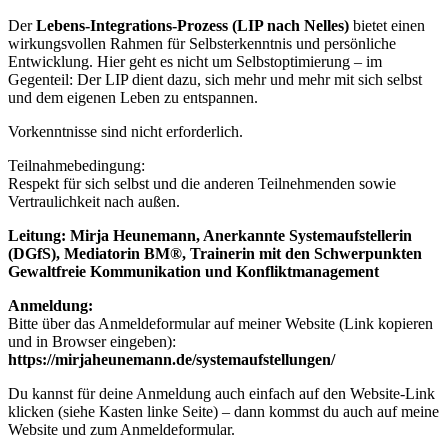
Der
Lebens-Integrations-Prozess (LIP nach Nelles)
bietet einen
wirkungsvollen Rahmen für Selbsterkenntnis und persönliche
Entwicklung. Hier geht es nicht um Selbstoptimierung – im
Gegenteil: Der LIP dient dazu, sich mehr und mehr mit sich selbst
und dem eigenen Leben zu entspannen.
Vorkenntnisse sind nicht erforderlich.
Teilnahmebedingung:
Respekt für sich selbst und die anderen Teilnehmenden sowie
Vertraulichkeit nach außen.
Leitung:
Mirja Heunemann, Anerkannte Systemaufstellerin
(DGfS), Mediatorin BM®, Trainerin mit den Schwerpunkten
Gewaltfreie Kommunikation und Konfliktmanagement
Anmeldung:
Bitte über das Anmeldeformular auf meiner Website (Link kopieren
und in Browser eingeben):
https://mirjaheunemann.de/systemaufstellungen/
Du kannst für deine Anmeldung auch einfach auf den Website-Link
klicken (siehe Kasten linke Seite) – dann kommst du auch auf meine
Website und zum Anmeldeformular.