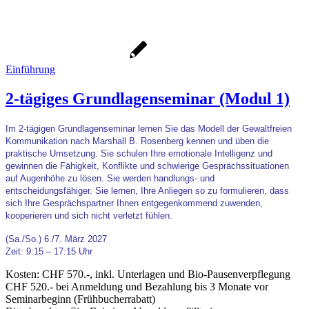
Einführung
2-tägiges Grundlagenseminar (Modul 1)
Im 2-tägigen Grundlagenseminar lernen Sie das Modell der Gewaltfreien
Kommunikation nach Marshall B. Rosenberg kennen und üben die
praktische Umsetzung. Sie schulen Ihre emotionale Intelligenz und
gewinnen die Fähigkeit, Konflikte und schwierige Gesprächssituationen
auf Augenhöhe zu lösen. Sie werden handlungs- und
entscheidungsfähiger. Sie lernen, Ihre Anliegen so zu formulieren, dass
sich Ihre Gesprächspartner Ihnen entgegenkommend zuwenden,
kooperieren und sich nicht verletzt fühlen.
(Sa./So.) 6./7. März 2027
Zeit: 9:15 – 17:15 Uhr
Kosten: CHF 570.-, inkl. Unterlagen und Bio-Pausenverpflegung
CHF 520.- bei Anmeldung und Bezahlung bis 3 Monate vor
Seminarbeginn (Frühbucherrabatt)