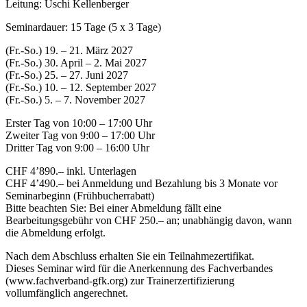
Leitung: Uschi Kellenberger
Seminardauer: 15 Tage (5 x 3 Tage)
(Fr.-So.) 19. – 21. März 2027
(Fr.-So.) 30. April – 2. Mai 2027
(Fr.-So.) 25. – 27. Juni 2027
(Fr.-So.) 10. – 12. September 2027
(Fr.-So.) 5. – 7. November 2027
Erster Tag von 10:00 – 17:00 Uhr
Zweiter Tag von 9:00 – 17:00 Uhr
Dritter Tag von 9:00 – 16:00 Uhr
CHF 4’890.– inkl. Unterlagen
CHF 4’490.– bei Anmeldung und Bezahlung bis 3 Monate vor
Seminarbeginn (Frühbucherrabatt)
Bitte beachten Sie: Bei einer Abmeldung fällt eine
Bearbeitungsgebühr von CHF 250.– an; unabhängig davon, wann
die Abmeldung erfolgt.
Nach dem Abschluss erhalten Sie ein Teilnahmezertifikat.
Dieses Seminar wird für die Anerkennung des Fachverbandes
(www.fachverband-gfk.org) zur Trainerzertifizierung
vollumfänglich angerechnet.