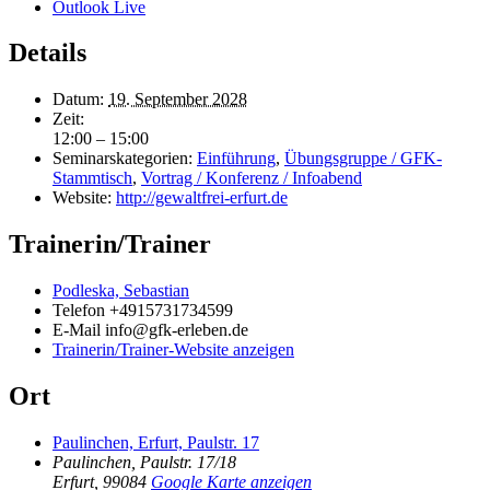
Outlook Live
Details
Datum:
19. September 2028
Zeit:
12:00 – 15:00
Seminarskategorien:
Einführung
,
Übungsgruppe / GFK-
Stammtisch
,
Vortrag / Konferenz / Infoabend
Website:
http://gewaltfrei-erfurt.de
Trainerin/Trainer
Podleska, Sebastian
Telefon
+4915731734599
E-Mail
info@gfk-erleben.de
Trainerin/Trainer-Website anzeigen
Ort
Paulinchen, Erfurt, Paulstr. 17
Paulinchen, Paulstr. 17/18
Erfurt
,
99084
Google Karte anzeigen