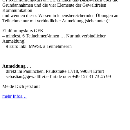
Grundannahmen und die vier Elemente der Gewaltfreien
Kommunikation
und wenden dieses Wissen in lebensbereichernden Übungen an.
Teilnehme nur mit verbindlicher Anmeldung (siehe unten)!
Einführungskurs GFK
– mindest. 6 Teilnehmer/-innen … Nur mit verbindlicher
Anmeldung!
– 9 Euro inkl. MWSt. a Teilnehmer/in
Anmeldung
…
– direkt im Paulinchen, Paulsstraße 17/18, 99084 Erfurt
– sebastian@gewaltfrei-erfurt.de oder +49 157 31 73 45 99
Melde Dich jetzt an!
mehr Infos…