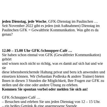
jeden Dienstag, jede Woche
, GFK-Dienstag im Paulinchen …
Seit November 2022 gibt es jeden (mit Außnahmen) Dienstag im
Paulinchen GFK = Gewaltfreie Kommunikation. Was gibt es da
genau?
12.00 – 15.00 Uhr GFK-Schnupper-Café …
Sie haben schon einmal von GFK (Gewaltfreier Kommunikation)
gehört
und wissen noch nicht so richtig, was es damit auf sich hat und wie
sie
diese lebensbereichernde Haltung privat und beru ich anwenden und
einsetzen können. Wir (Sebastian Podleska & andere Trainer) bieten
Ihnen in diesen 3 Stunden die Möglichkeit, Ihre Fragen zur GFK zu
stellen und die eine oder andere Übung zu erleben.
Kommen Sie spontan vorbei oder melden Sie sich an!
GFK-Schnupper-Café …
– Besuchen und erleben Sie uns jeden Dienstag von 12 – 15 Uhr.
– ein heißes Getränk & eine angemessene Spende