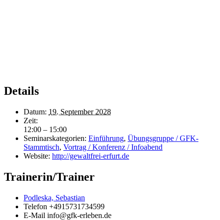
Details
Datum:
19. September 2028
Zeit:
12:00 – 15:00
Seminarskategorien:
Einführung
,
Übungsgruppe / GFK-
Stammtisch
,
Vortrag / Konferenz / Infoabend
Website:
http://gewaltfrei-erfurt.de
Trainerin/Trainer
Podleska, Sebastian
Telefon
+4915731734599
E-Mail
info@gfk-erleben.de