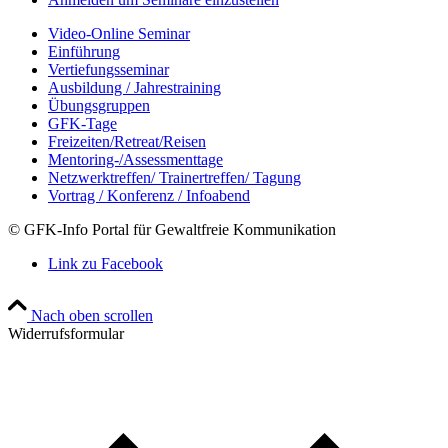
Video-Online Seminar
Einführung
Vertiefungsseminar
Ausbildung / Jahrestraining
Übungsgruppen
GFK-Tage
Freizeiten/Retreat/Reisen
Mentoring-/Assessmenttage
Netzwerktreffen/ Trainertreffen/ Tagung
Vortrag / Konferenz / Infoabend
© GFK-Info Portal für Gewaltfreie Kommunikation
Link zu Facebook
Nach oben scrollen
Widerrufsformular