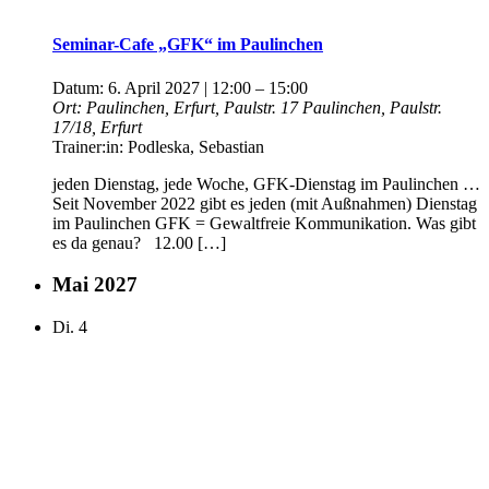
Seminar-Cafe „GFK“ im Paulinchen
Datum:
6. April 2027 | 12:00
–
15:00
Ort:
Paulinchen, Erfurt, Paulstr. 17
Paulinchen, Paulstr.
17/18, Erfurt
Trainer:in:
Podleska, Sebastian
jeden Dienstag, jede Woche, GFK-Dienstag im Paulinchen …
Seit November 2022 gibt es jeden (mit Außnahmen) Dienstag
im Paulinchen GFK = Gewaltfreie Kommunikation. Was gibt
es da genau? 12.00 […]
Mai 2027
Di.
4