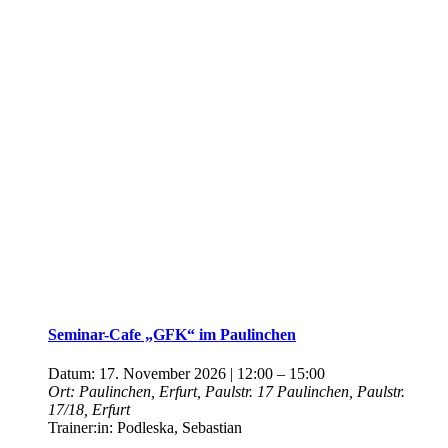
Seminar-Cafe „GFK“ im Paulinchen
Datum:
17. November 2026 | 12:00
–
15:00
Ort:
Paulinchen, Erfurt, Paulstr. 17
Paulinchen, Paulstr.
17/18, Erfurt
Trainer:in:
Podleska, Sebastian