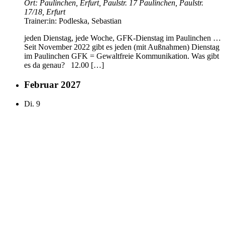
Ort:
Paulinchen, Erfurt, Paulstr. 17
Paulinchen, Paulstr.
17/18, Erfurt
Trainer:in:
Podleska, Sebastian
jeden Dienstag, jede Woche, GFK-Dienstag im Paulinchen …
Seit November 2022 gibt es jeden (mit Außnahmen) Dienstag
im Paulinchen GFK = Gewaltfreie Kommunikation. Was gibt
es da genau? 12.00 […]
Februar 2027
Di.
9