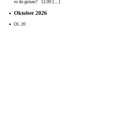
es da genau? 12.00 […]
Oktober 2026
Di.
20