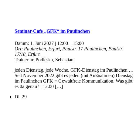
Seminar-Cafe „GFK“ im Paulinchen
Datum:
1. Juni 2027 | 12:00
–
15:00
Ort:
Paulinchen, Erfurt, Paulstr. 17
Paulinchen, Paulstr.
17/18, Erfurt
Trainer:in:
Podleska, Sebastian
jeden Dienstag, jede Woche, GFK-Dienstag im Paulinchen …
Seit November 2022 gibt es jeden (mit Außnahmen) Dienstag
im Paulinchen GFK = Gewaltfreie Kommunikation. Was gibt
es da genau? 12.00 […]
Di.
29