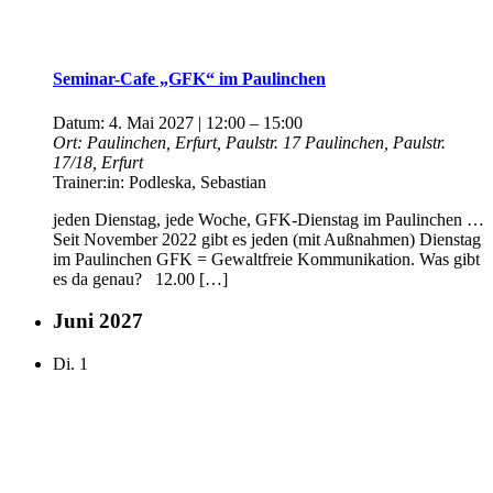
Seminar-Cafe „GFK“ im Paulinchen
Datum:
4. Mai 2027 | 12:00
–
15:00
Ort:
Paulinchen, Erfurt, Paulstr. 17
Paulinchen, Paulstr.
17/18, Erfurt
Trainer:in:
Podleska, Sebastian
jeden Dienstag, jede Woche, GFK-Dienstag im Paulinchen …
Seit November 2022 gibt es jeden (mit Außnahmen) Dienstag
im Paulinchen GFK = Gewaltfreie Kommunikation. Was gibt
es da genau? 12.00 […]
Juni 2027
Di.
1