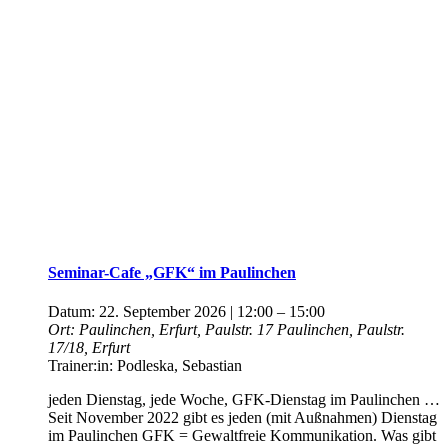
Seminar-Cafe „GFK“ im Paulinchen
Datum:
22. September 2026 | 12:00
–
15:00
Ort:
Paulinchen, Erfurt, Paulstr. 17
Paulinchen, Paulstr.
17/18, Erfurt
Trainer:in:
Podleska, Sebastian
jeden Dienstag, jede Woche, GFK-Dienstag im Paulinchen …
Seit November 2022 gibt es jeden (mit Außnahmen) Dienstag
im Paulinchen GFK = Gewaltfreie Kommunikation. Was gibt