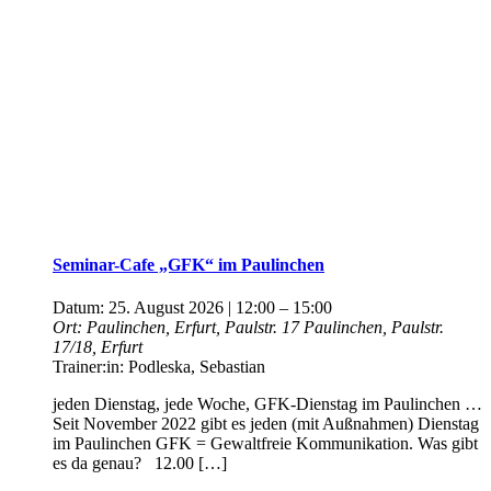
Seminar-Cafe „GFK“ im Paulinchen
Datum:
25. August 2026 | 12:00
–
15:00
Ort:
Paulinchen, Erfurt, Paulstr. 17
Paulinchen, Paulstr.
17/18, Erfurt
Trainer:in:
Podleska, Sebastian
jeden Dienstag, jede Woche, GFK-Dienstag im Paulinchen …
Seit November 2022 gibt es jeden (mit Außnahmen) Dienstag
im Paulinchen GFK = Gewaltfreie Kommunikation. Was gibt
es da genau? 12.00 […]