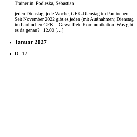
Trainer:in:
Podleska, Sebastian
jeden Dienstag, jede Woche, GFK-Dienstag im Paulinchen …
Seit November 2022 gibt es jeden (mit Außnahmen) Dienstag
im Paulinchen GFK = Gewaltfreie Kommunikation. Was gibt
es da genau? 12.00 […]
Januar 2027
Di.
12