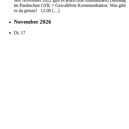
Seit November 2022 gibt es jeden (mit Außnahmen) Dienstag
im Paulinchen GFK = Gewaltfreie Kommunikation. Was gibt
es da genau? 12.00 […]
November 2026
Di.
17