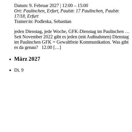
Datum:
9. Februar 2027 | 12:00
–
15:00
Ort:
Paulinchen, Erfurt, Paulstr. 17
Paulinchen, Paulstr.
17/18, Erfurt
Trainer:in:
Podleska, Sebastian
jeden Dienstag, jede Woche, GFK-Dienstag im Paulinchen …
Seit November 2022 gibt es jeden (mit Außnahmen) Dienstag
im Paulinchen GFK = Gewaltfreie Kommunikation. Was gibt
es da genau? 12.00 […]
März 2027
Di.
9