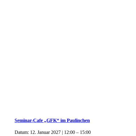
Seminar-Cafe „GFK“ im Paulinchen
Datum:
12. Januar 2027 | 12:00
–
15:00