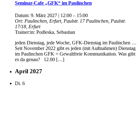
Seminar-Cafe „GFK“ im Paulinchen
Datum:
9. März 2027 | 12:00
–
15:00
Ort:
Paulinchen, Erfurt, Paulstr. 17
Paulinchen, Paulstr.
17/18, Erfurt
Trainer:in:
Podleska, Sebastian
jeden Dienstag, jede Woche, GFK-Dienstag im Paulinchen …
Seit November 2022 gibt es jeden (mit Außnahmen) Dienstag
im Paulinchen GFK = Gewaltfreie Kommunikation. Was gibt
es da genau? 12.00 […]
April 2027
Di.
6