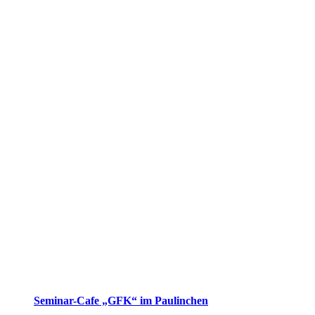
Seminar-Cafe „GFK“ im Paulinchen