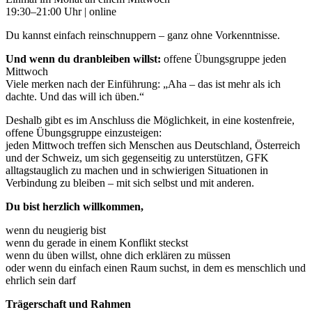
19:30–21:00 Uhr | online
Du kannst einfach reinschnuppern – ganz ohne Vorkenntnisse.
Und wenn du dranbleiben willst:
offene Übungsgruppe jeden
Mittwoch
Viele merken nach der Einführung: „Aha – das ist mehr als ich
dachte. Und das will ich üben.“
Deshalb gibt es im Anschluss die Möglichkeit, in eine kostenfreie,
offene Übungsgruppe einzusteigen:
jeden Mittwoch treffen sich Menschen aus Deutschland, Österreich
und der Schweiz, um sich gegenseitig zu unterstützen, GFK
alltagstauglich zu machen und in schwierigen Situationen in
Verbindung zu bleiben – mit sich selbst und mit anderen.
Du bist herzlich willkommen,
wenn du neugierig bist
wenn du gerade in einem Konflikt steckst
wenn du üben willst, ohne dich erklären zu müssen
oder wenn du einfach einen Raum suchst, in dem es menschlich und
ehrlich sein darf
Trägerschaft und Rahmen