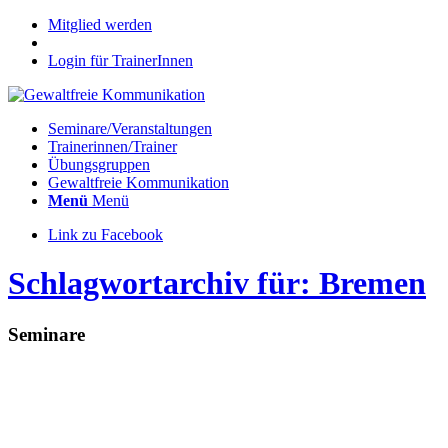
Mitglied werden
Login für TrainerInnen
Seminare/Veranstaltungen
Trainerinnen/Trainer
Übungsgruppen
Gewaltfreie Kommunikation
Menü
Menü
Link zu Facebook
Schlagwortarchiv für: Bremen
Seminare