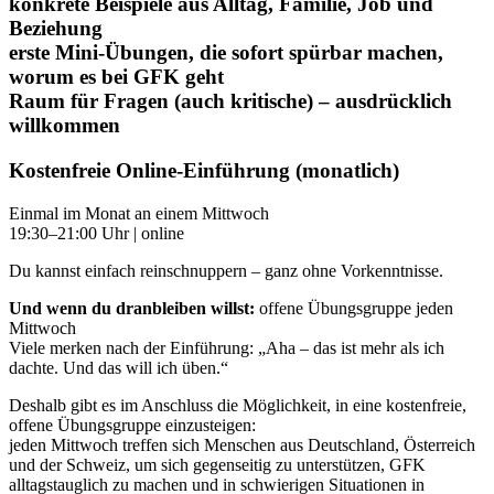
konkrete Beispiele aus Alltag, Familie, Job und
Beziehung
erste Mini-Übungen, die sofort spürbar machen,
worum es bei GFK geht
Raum für Fragen (auch kritische) – ausdrücklich
willkommen
Kostenfreie Online-Einführung (monatlich)
Einmal im Monat an einem Mittwoch
19:30–21:00 Uhr | online
Du kannst einfach reinschnuppern – ganz ohne Vorkenntnisse.
Und wenn du dranbleiben willst:
offene Übungsgruppe jeden
Mittwoch
Viele merken nach der Einführung: „Aha – das ist mehr als ich
dachte. Und das will ich üben.“
Deshalb gibt es im Anschluss die Möglichkeit, in eine kostenfreie,
offene Übungsgruppe einzusteigen:
jeden Mittwoch treffen sich Menschen aus Deutschland, Österreich
und der Schweiz, um sich gegenseitig zu unterstützen, GFK
alltagstauglich zu machen und in schwierigen Situationen in