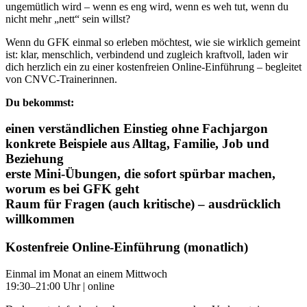
ungemütlich wird – wenn es eng wird, wenn es weh tut, wenn du
nicht mehr „nett“ sein willst?
Wenn du GFK einmal so erleben möchtest, wie sie wirklich gemeint
ist: klar, menschlich, verbindend und zugleich kraftvoll, laden wir
dich herzlich ein zu einer kostenfreien Online-Einführung – begleitet
von CNVC-Trainerinnen.
Du bekommst:
einen verständlichen Einstieg ohne Fachjargon
konkrete Beispiele aus Alltag, Familie, Job und
Beziehung
erste Mini-Übungen, die sofort spürbar machen,
worum es bei GFK geht
Raum für Fragen (auch kritische) – ausdrücklich
willkommen
Kostenfreie Online-Einführung (monatlich)
Einmal im Monat an einem Mittwoch
19:30–21:00 Uhr | online