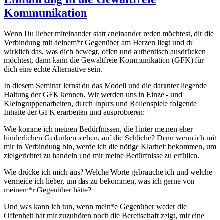
Kommunikation
Wenn Du lieber miteinander statt aneinander reden möchtest, dir die
Verbindung mit deinem*r Gegenüber am Herzen liegt und du
wirklich das, was dich bewegt, offen und authentisch ausdrücken
möchtest, dann kann die Gewaltfreie Kommunikation (GFK) für
dich eine echte Alternative sein.
In diesem Seminar lernst du das Modell und die darunter liegende
Haltung der GFK kennen. Wir werden uns in Einzel- und
Kleingruppenarbeiten, durch Inputs und Rollenspiele folgende
Inhalte der GFK erarbeiten und ausprobieren:
Wie komme ich meinen Bedürfnissen, die hinter meinen eher
hinderlichen Gedanken stehen, auf die Schliche? Denn wenn ich mit
mir in Verbindung bin, werde ich die nötige Klarheit bekommen, um
zielgerichtet zu handeln und mir meine Bedürfnisse zu erfüllen.
Wie drücke ich mich aus? Welche Worte gebrauche ich und welche
vermeide ich lieber, um das zu bekommen, was ich gerne von
meinem*r Gegenüber hätte?
Und was kann ich tun, wenn mein*e Gegenüber weder die
Offenheit hat mir zuzuhören noch die Bereitschaft zeigt, mir eine