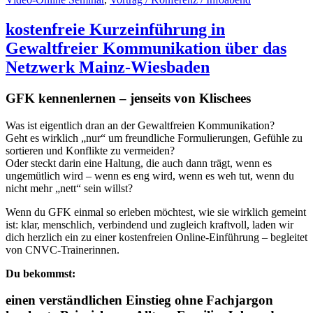
kostenfreie Kurzeinführung in
Gewaltfreier Kommunikation über das
Netzwerk Mainz-Wiesbaden
GFK kennenlernen – jenseits von Klischees
Was ist eigentlich dran an der Gewaltfreien Kommunikation?
Geht es wirklich „nur“ um freundliche Formulierungen, Gefühle zu
sortieren und Konflikte zu vermeiden?
Oder steckt darin eine Haltung, die auch dann trägt, wenn es
ungemütlich wird – wenn es eng wird, wenn es weh tut, wenn du
nicht mehr „nett“ sein willst?
Wenn du GFK einmal so erleben möchtest, wie sie wirklich gemeint
ist: klar, menschlich, verbindend und zugleich kraftvoll, laden wir
dich herzlich ein zu einer kostenfreien Online-Einführung – begleitet
von CNVC-Trainerinnen.
Du bekommst:
einen verständlichen Einstieg ohne Fachjargon