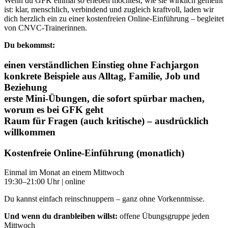
Wenn du GFK einmal so erleben möchtest, wie sie wirklich gemeint
ist: klar, menschlich, verbindend und zugleich kraftvoll, laden wir
dich herzlich ein zu einer kostenfreien Online-Einführung – begleitet
von CNVC-Trainerinnen.
Du bekommst:
einen verständlichen Einstieg ohne Fachjargon
konkrete Beispiele aus Alltag, Familie, Job und
Beziehung
erste Mini-Übungen, die sofort spürbar machen,
worum es bei GFK geht
Raum für Fragen (auch kritische) – ausdrücklich
willkommen
Kostenfreie Online-Einführung (monatlich)
Einmal im Monat an einem Mittwoch
19:30–21:00 Uhr | online
Du kannst einfach reinschnuppern – ganz ohne Vorkenntnisse.
Und wenn du dranbleiben willst:
offene Übungsgruppe jeden
Mittwoch