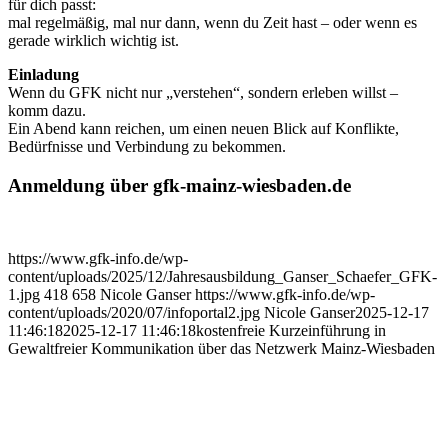
für dich passt:
mal regelmäßig, mal nur dann, wenn du Zeit hast – oder wenn es
gerade wirklich wichtig ist.
Einladung
Wenn du GFK nicht nur „verstehen“, sondern erleben willst –
komm dazu.
Ein Abend kann reichen, um einen neuen Blick auf Konflikte,
Bedürfnisse und Verbindung zu bekommen.
Anmeldung über gfk-mainz-wiesbaden.de
https://www.gfk-info.de/wp-
content/uploads/2025/12/Jahresausbildung_Ganser_Schaefer_GFK-
1.jpg
418
658
Nicole Ganser
https://www.gfk-info.de/wp-
content/uploads/2020/07/infoportal2.jpg
Nicole Ganser
2025-12-17
11:46:18
2025-12-17 11:46:18
kostenfreie Kurzeinführung in
Gewaltfreier Kommunikation über das Netzwerk Mainz-Wiesbaden