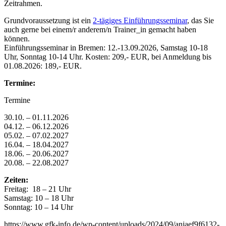
Zeitrahmen.
Grundvoraussetzung ist ein
2-tägiges Einführungsseminar
, das Sie
auch gerne bei einem/r anderem/n Trainer_in gemacht haben
können.
Einführungsseminar in Bremen: 12.-13.09.2026, Samstag 10-18
Uhr, Sonntag 10-14 Uhr. Kosten: 209,- EUR, bei Anmeldung bis
01.08.2026: 189,- EUR.
Termine:
Termine
30.10. – 01.11.2026
04.12. – 06.12.2026
05.02. – 07.02.2027
16.04. – 18.04.2027
18.06. – 20.06.2027
20.08. – 22.08.2027
Zeiten:
Freitag: 18 – 21 Uhr
Samstag: 10 – 18 Uhr
Sonntag: 10 – 14 Uhr
https://www.gfk-info.de/wp-content/uploads/2024/09/anjaef9f6132-