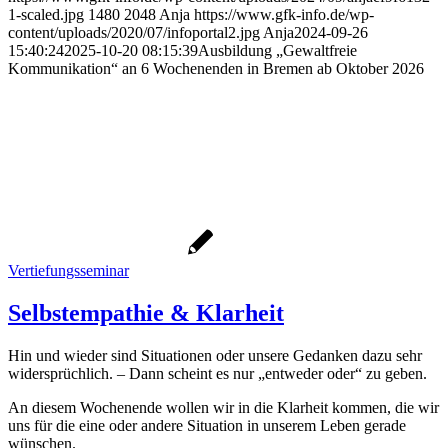
1-scaled.jpg
1480
2048
Anja
https://www.gfk-info.de/wp-
content/uploads/2020/07/infoportal2.jpg
Anja
2024-09-26
15:40:24
2025-10-20 08:15:39
Ausbildung „Gewaltfreie
Kommunikation“ an 6 Wochenenden in Bremen ab Oktober 2026
Vertiefungsseminar
Selbstempathie & Klarheit
Hin und wieder sind Situationen oder unsere Gedanken dazu sehr
widersprüchlich. – Dann scheint es nur „entweder oder“ zu geben.
An diesem Wochenende wollen wir in die Klarheit kommen, die wir
uns für die eine oder andere Situation in unserem Leben gerade
wünschen.