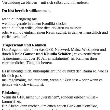
Verbindung zu bleiben – mit sich selbst und mit anderen.
Du bist herzlich willkommen,
wenn du neugierig bist
wenn du gerade in einem Konflikt steckst
wenn du üben willst, ohne dich erklären zu müssen
oder wenn du einfach einen Raum suchst, in dem es menschlich und
ehrlich sein darf
Trägerschaft und Rahmen
Das Angebot wird über das GFK-Netzwerk Mainz-Wiesbaden und
durch
Nicole Ganser und Klaudia Schäfer
( cnvc- zertifizierte
Trainerinnen mit über 10 Jahren Erfahrung) im Rahmen ihrer
ehrenamtlichen Tätigkeit betreut.
Es ist unentgeltlich, unkompliziert und du nutzt den Raum so, wie es
für dich passt:
mal regelmäßig, mal nur dann, wenn du Zeit hast – oder wenn es
gerade wirklich wichtig ist.
Einladung
Wenn du GFK nicht nur „verstehen“, sondern erleben willst –
komm dazu.
Ein Abend kann reichen, um einen neuen Blick auf Konflikte,