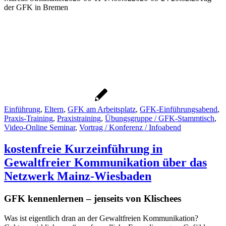
der GFK in Bremen
Einführung
,
Eltern
,
GFK am Arbeitsplatz
,
GFK-Einführungsabend
,
Praxis-Training
,
Praxistraining
,
Übungsgruppe / GFK-Stammtisch
,
Video-Online Seminar
,
Vortrag / Konferenz / Infoabend
kostenfreie Kurzeinführung in
Gewaltfreier Kommunikation über das
Netzwerk Mainz-Wiesbaden
GFK kennenlernen – jenseits von Klischees
Was ist eigentlich dran an der Gewaltfreien Kommunikation?