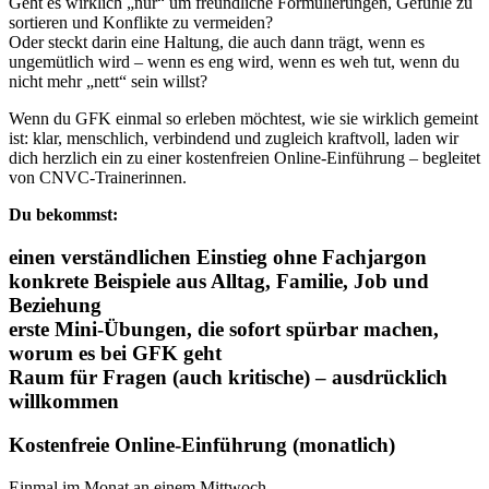
Geht es wirklich „nur“ um freundliche Formulierungen, Gefühle zu
sortieren und Konflikte zu vermeiden?
Oder steckt darin eine Haltung, die auch dann trägt, wenn es
ungemütlich wird – wenn es eng wird, wenn es weh tut, wenn du
nicht mehr „nett“ sein willst?
Wenn du GFK einmal so erleben möchtest, wie sie wirklich gemeint
ist: klar, menschlich, verbindend und zugleich kraftvoll, laden wir
dich herzlich ein zu einer kostenfreien Online-Einführung – begleitet
von CNVC-Trainerinnen.
Du bekommst:
einen verständlichen Einstieg ohne Fachjargon
konkrete Beispiele aus Alltag, Familie, Job und
Beziehung
erste Mini-Übungen, die sofort spürbar machen,
worum es bei GFK geht
Raum für Fragen (auch kritische) – ausdrücklich
willkommen
Kostenfreie Online-Einführung (monatlich)
Einmal im Monat an einem Mittwoch