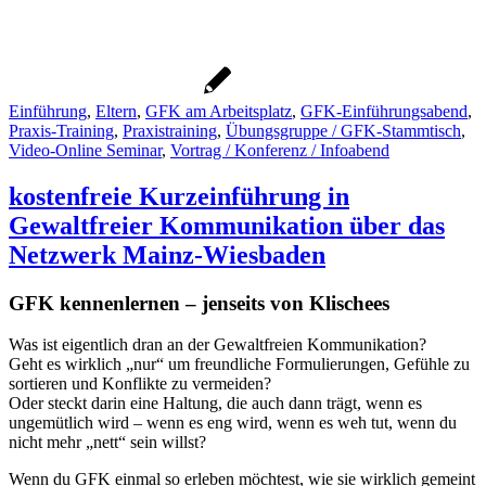
Einführung
,
Eltern
,
GFK am Arbeitsplatz
,
GFK-Einführungsabend
,
Praxis-Training
,
Praxistraining
,
Übungsgruppe / GFK-Stammtisch
,
Video-Online Seminar
,
Vortrag / Konferenz / Infoabend
kostenfreie Kurzeinführung in
Gewaltfreier Kommunikation über das
Netzwerk Mainz-Wiesbaden
GFK kennenlernen – jenseits von Klischees
Was ist eigentlich dran an der Gewaltfreien Kommunikation?
Geht es wirklich „nur“ um freundliche Formulierungen, Gefühle zu
sortieren und Konflikte zu vermeiden?
Oder steckt darin eine Haltung, die auch dann trägt, wenn es
ungemütlich wird – wenn es eng wird, wenn es weh tut, wenn du
nicht mehr „nett“ sein willst?
Wenn du GFK einmal so erleben möchtest, wie sie wirklich gemeint