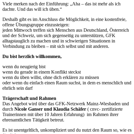
Viele merken nach der Einführung: „Aha – das ist mehr als ich
dachte. Und das will ich üben.“
Deshalb gibt es im Anschluss die Möglichkeit, in eine kostenfreie,
offene Übungsgruppe einzusteigen:
jeden Mittwoch treffen sich Menschen aus Deutschland, Österreich
und der Schweiz, um sich gegenseitig zu unterstützen, GFK
alltagstauglich zu machen und in schwierigen Situationen in
Verbindung zu bleiben – mit sich selbst und mit anderen.
Du bist herzlich willkommen,
wenn du neugierig bist
wenn du gerade in einem Konflikt steckst
wenn du üben willst, ohne dich erklären zu müssen
oder wenn du einfach einen Raum suchst, in dem es menschlich und
ehrlich sein darf
Trägerschaft und Rahmen
Das Angebot wird über das GFK-Netzwerk Mainz-Wiesbaden und
durch
Nicole Ganser und Klaudia Schäfer
( cnvc- zertifizierte
Trainerinnen mit über 10 Jahren Erfahrung) im Rahmen ihrer
ehrenamtlichen Tätigkeit betreut.
Es ist unentgeltlich, unkompliziert und du nutzt den Raum so, wie es