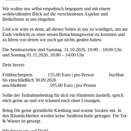
Wir wollen uns selbst empathisch begegnen und mit einem
wohlwollenden Blick auf die verschiedenen Aspekte und
Bedürfnisse in uns eingehen.
Und wie wäre es denn, all diesen Seiten in uns zu würdigen, um am
Ende vielleicht zu einer neuen Betrachtungsweise zu kommen und
zu Ideen von denen wir noch gar nichts geahnt hatten.
Die Seminarzeiten sind Samstag 31.10.2026, 10:00 – 18:00 Uhr
und Sonntag 01.11.2026, 10:00 – 14:00 Uhr
Dein Invest:
Frühbucherpreis 155,00 Euro | pro Person buchbar
bis einschließlich 30.09.2026
anschließend 195,00 Euro | pro Person
Sollte der Teilnahmebeitrag für dich ein Hindernis darstellt, sprich
mich gerne an und wir schauen nach einer Lösungen.
Bring Dir gerne gemütliche Kleidung und warme Socken mit. In
den Räumlichkeiten werden keine Straßenschuhe getragen. Für Tee
& Wasser ist gesorgt.
Wir freuen uns auf Dich!