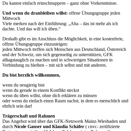
Du kannst einfach reinschnuppern – ganz ohne Vorkenntnisse.
Und wenn du dranbleiben willst:
offene Übungsgruppe jeden
Mittwoch
Viele merken nach der Einführung: „Aha – das ist mehr als ich
dachte. Und das will ich üben.“
Deshalb gibt es im Anschluss die Möglichkeit, in eine kostenfreie,
offene Übungsgruppe einzusteigen:
jeden Mittwoch treffen sich Menschen aus Deutschland, Österreich
und der Schweiz, um sich gegenseitig zu unterstützen, GFK
alltagstauglich zu machen und in schwierigen Situationen in
Verbindung zu bleiben – mit sich selbst und mit anderen.
Du bist herzlich willkommen,
wenn du neugierig bist
wenn du gerade in einem Konflikt steckst
wenn du üben willst, ohne dich erklären zu müssen
oder wenn du einfach einen Raum suchst, in dem es menschlich und
ehrlich sein darf
Trägerschaft und Rahmen
Das Angebot wird über das GFK-Netzwerk Mainz-Wiesbaden und
durch
Nicole Ganser und Klaudia Schäfer
( cnvc- zertifizierte