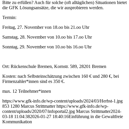
Bitte zu erfüllen? Auch für solche (oft alltäglichen) Situationen bietet
die GFK Lösungsansätze, die wir ausprobieren werden.
Termin:
Freitag, 27. November von 18.oo bis 21.oo Uhr
Samstag, 28. November von 10.oo bis 17.oo Uhr
Sonntag, 29. November von 10.oo bis 16.oo Uhr
Ort: Rückenschule Bremen, Kornstr. 589, 28201 Bremen
Kosten: nach Selbsteinschätzung zwischen 160 € und 280 €, bei
Firmenzahler*innen sind es 350 €.
max. 12 Teilnehmer*innen
https://www.gfk-info.de/wp-content/uploads/2024/03/Herbst-1.jpg
853
1280
Marcus Strittmatter
https://www.gfk-info.de/wp-
content/uploads/2020/07/infoportal2.jpg
Marcus Strittmatter
2024-
03-18 11:04:38
2026-01-27 18:40:16
Einführung in die Gewaltfreie
Kommunikation