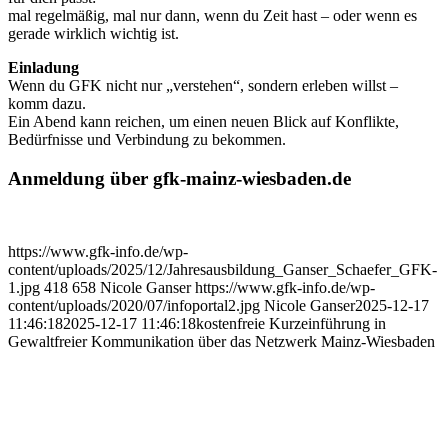
mal regelmäßig, mal nur dann, wenn du Zeit hast – oder wenn es
gerade wirklich wichtig ist.
Einladung
Wenn du GFK nicht nur „verstehen“, sondern erleben willst –
komm dazu.
Ein Abend kann reichen, um einen neuen Blick auf Konflikte,
Bedürfnisse und Verbindung zu bekommen.
Anmeldung über gfk-mainz-wiesbaden.de
https://www.gfk-info.de/wp-
content/uploads/2025/12/Jahresausbildung_Ganser_Schaefer_GFK-
1.jpg
418
658
Nicole Ganser
https://www.gfk-info.de/wp-
content/uploads/2020/07/infoportal2.jpg
Nicole Ganser
2025-12-17
11:46:18
2025-12-17 11:46:18
kostenfreie Kurzeinführung in
Gewaltfreier Kommunikation über das Netzwerk Mainz-Wiesbaden