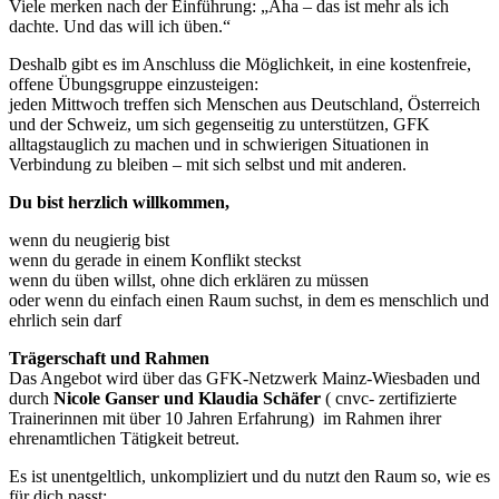
Viele merken nach der Einführung: „Aha – das ist mehr als ich
dachte. Und das will ich üben.“
Deshalb gibt es im Anschluss die Möglichkeit, in eine kostenfreie,
offene Übungsgruppe einzusteigen:
jeden Mittwoch treffen sich Menschen aus Deutschland, Österreich
und der Schweiz, um sich gegenseitig zu unterstützen, GFK
alltagstauglich zu machen und in schwierigen Situationen in
Verbindung zu bleiben – mit sich selbst und mit anderen.
Du bist herzlich willkommen,
wenn du neugierig bist
wenn du gerade in einem Konflikt steckst
wenn du üben willst, ohne dich erklären zu müssen
oder wenn du einfach einen Raum suchst, in dem es menschlich und
ehrlich sein darf
Trägerschaft und Rahmen
Das Angebot wird über das GFK-Netzwerk Mainz-Wiesbaden und
durch
Nicole Ganser und Klaudia Schäfer
( cnvc- zertifizierte
Trainerinnen mit über 10 Jahren Erfahrung) im Rahmen ihrer
ehrenamtlichen Tätigkeit betreut.
Es ist unentgeltlich, unkompliziert und du nutzt den Raum so, wie es
für dich passt: