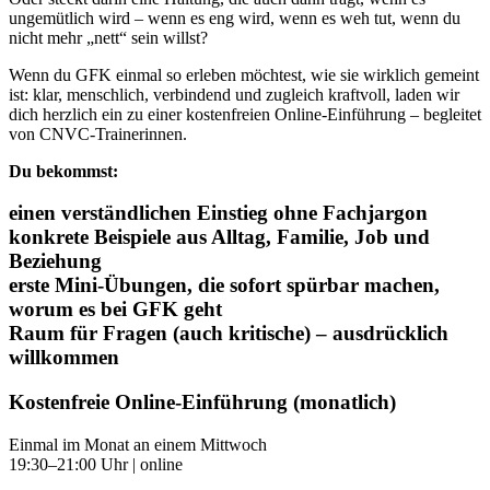
ungemütlich wird – wenn es eng wird, wenn es weh tut, wenn du
nicht mehr „nett“ sein willst?
Wenn du GFK einmal so erleben möchtest, wie sie wirklich gemeint
ist: klar, menschlich, verbindend und zugleich kraftvoll, laden wir
dich herzlich ein zu einer kostenfreien Online-Einführung – begleitet
von CNVC-Trainerinnen.
Du bekommst:
einen verständlichen Einstieg ohne Fachjargon
konkrete Beispiele aus Alltag, Familie, Job und
Beziehung
erste Mini-Übungen, die sofort spürbar machen,
worum es bei GFK geht
Raum für Fragen (auch kritische) – ausdrücklich
willkommen
Kostenfreie Online-Einführung (monatlich)
Einmal im Monat an einem Mittwoch
19:30–21:00 Uhr | online