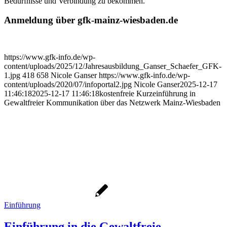
Bedürfnisse und Verbindung zu bekommen.
Anmeldung über gfk-mainz-wiesbaden.de
https://www.gfk-info.de/wp-
content/uploads/2025/12/Jahresausbildung_Ganser_Schaefer_GFK-
1.jpg
418
658
Nicole Ganser
https://www.gfk-info.de/wp-
content/uploads/2020/07/infoportal2.jpg
Nicole Ganser
2025-12-17
11:46:18
2025-12-17 11:46:18
kostenfreie Kurzeinführung in
Gewaltfreier Kommunikation über das Netzwerk Mainz-Wiesbaden
Einführung
Einführung in die Gewaltfreie