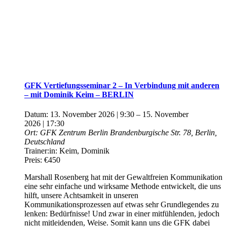
GFK Vertiefungsseminar 2 – In Verbindung mit anderen
– mit Dominik Keim – BERLIN
Datum:
13. November 2026 | 9:30
–
15. November
2026 | 17:30
Ort:
GFK Zentrum Berlin
Brandenburgische Str. 78, Berlin,
Deutschland
Trainer:in:
Keim, Dominik
Preis:
€450
Marshall Rosenberg hat mit der Gewaltfreien Kommunikation
eine sehr einfache und wirksame Methode entwickelt, die uns
hilft, unsere Achtsamkeit in unseren
Kommunikationsprozessen auf etwas sehr Grundlegendes zu
lenken: Bedürfnisse! Und zwar in einer mitfühlenden, jedoch
nicht mitleidenden, Weise. Somit kann uns die GFK dabei