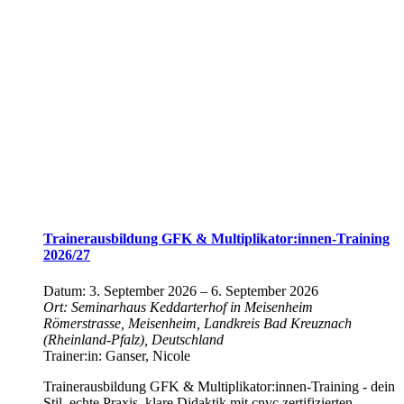
Trainerausbildung GFK & Multiplikator:innen-Training
2026/27
Datum:
3. September 2026
–
6. September 2026
Ort:
Seminarhaus Keddarterhof in Meisenheim
Römerstrasse, Meisenheim, Landkreis Bad Kreuznach
(Rheinland-Pfalz), Deutschland
Trainer:in:
Ganser, Nicole
Trainerausbildung GFK & Multiplikator:innen-Training - dein
Stil, echte Praxis, klare Didaktik mit cnvc zertifizierten