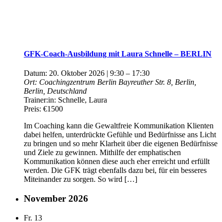
GFK-Coach-Ausbildung mit Laura Schnelle – BERLIN
Datum:
20. Oktober 2026 | 9:30
–
17:30
Ort:
Coachingzentrum Berlin
Bayreuther Str. 8, Berlin,
Berlin, Deutschland
Trainer:in:
Schnelle, Laura
Preis:
€1500
Im Coaching kann die Gewaltfreie Kommunikation Klienten
dabei helfen, unterdrückte Gefühle und Bedürfnisse ans Licht
zu bringen und so mehr Klarheit über die eigenen Bedürfnisse
und Ziele zu gewinnen. Mithilfe der emphatischen
Kommunikation können diese auch eher erreicht und erfüllt
werden. Die GFK trägt ebenfalls dazu bei, für ein besseres
Miteinander zu sorgen. So wird […]
November 2026
Fr.
13