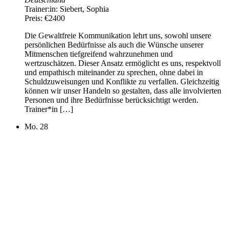
Trainer:in:
Siebert, Sophia
Preis:
€2400
Die Gewaltfreie Kommunikation lehrt uns, sowohl unsere
persönlichen Bedürfnisse als auch die Wünsche unserer
Mitmenschen tiefgreifend wahrzunehmen und
wertzuschätzen. Dieser Ansatz ermöglicht es uns, respektvoll
und empathisch miteinander zu sprechen, ohne dabei in
Schuldzuweisungen und Konflikte zu verfallen. Gleichzeitig
können wir unser Handeln so gestalten, dass alle involvierten
Personen und ihre Bedürfnisse berücksichtigt werden.
Trainer*in […]
Mo.
28