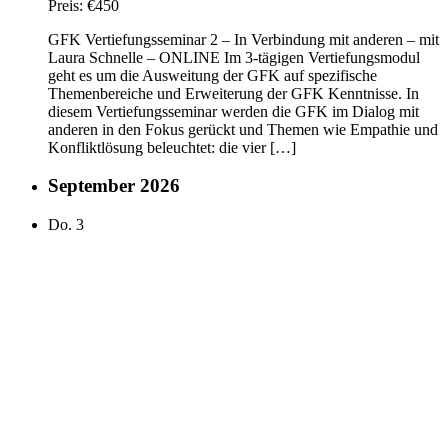
Preis:
€450
GFK Vertiefungsseminar 2 – In Verbindung mit anderen – mit
Laura Schnelle – ONLINE Im 3-tägigen Vertiefungsmodul
geht es um die Ausweitung der GFK auf spezifische
Themenbereiche und Erweiterung der GFK Kenntnisse. In
diesem Vertiefungsseminar werden die GFK im Dialog mit
anderen in den Fokus gerückt und Themen wie Empathie und
Konfliktlösung beleuchtet: die vier […]
September 2026
Do.
3