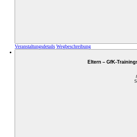
Veranstaltungsdetails
Wegbeschreibung
Eltern – GfK-Trainin
S