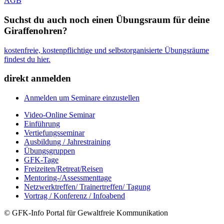
AGB
Suchst du auch noch einen Übungsraum für deine
Giraffenohren?
kostenfreie, kostenpflichtige und selbstorganisierte Übungsräume
findest du hier.
direkt anmelden
Anmelden um Seminare einzustellen
Video-Online Seminar
Einführung
Vertiefungsseminar
Ausbildung / Jahrestraining
Übungsgruppen
GFK-Tage
Freizeiten/Retreat/Reisen
Mentoring-/Assessmenttage
Netzwerktreffen/ Trainertreffen/ Tagung
Vortrag / Konferenz / Infoabend
© GFK-Info Portal für Gewaltfreie Kommunikation