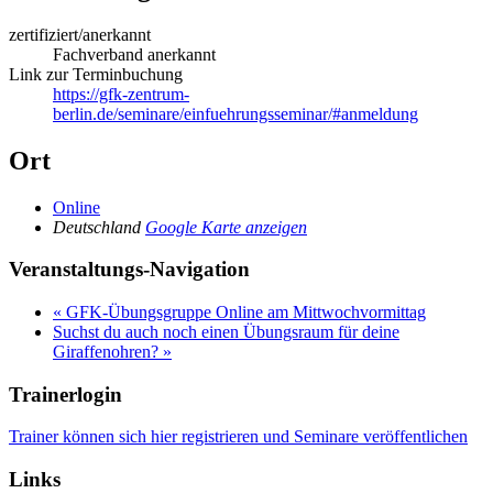
zertifiziert/anerkannt
Fachverband anerkannt
Link zur Terminbuchung
https://gfk-zentrum-
berlin.de/seminare/einfuehrungsseminar/#anmeldung
Ort
Online
Deutschland
Google Karte anzeigen
Veranstaltungs-Navigation
«
GFK-Übungsgruppe Online am Mittwochvormittag
Suchst du auch noch einen Übungsraum für deine
Giraffenohren?
»
Trainerlogin
Trainer können sich hier registrieren und Seminare veröffentlichen
Links