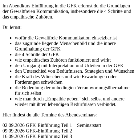
Im Abendkurs Einführung in die GFK erlernst du die Grundlagen
der Gewaltfreien Kommunikation, insbesondere die 4 Schritte und
das empathische Zuhören.
Du lernst:
wofür die Gewaltfreie Kommunikation einsetzbar ist
das zugrunde liegende Menschenbild und die innere
Grundhaltung der GFK
die 4 Schritte der GFK
wie empathisches Zuhören funktioniert und wirkt
den Umgang mit Interpretation und Urteilen in der GFK
den Unterschied von Bedürfnissen, Strategien und Wünschen
die Kraft des Wünschens und wie Erwartungen oder
Forderungen schwächen
die Bedeutung der unbedingten Verantwortungsübernahme
für sich selbst
wie man durch „Empathie geben“ sich selbst und andere
wieder mit ihren lebendigen Bedürfnissen verbindet.
Hier findest du alle Termine des Abendseminars:
02.09.2026 GFK-Einführung Teil 1 – Seminarstart
09.09.2026 GFK-Einführung Teil 2
16.09.2026 GFK-Einführung Teil 3