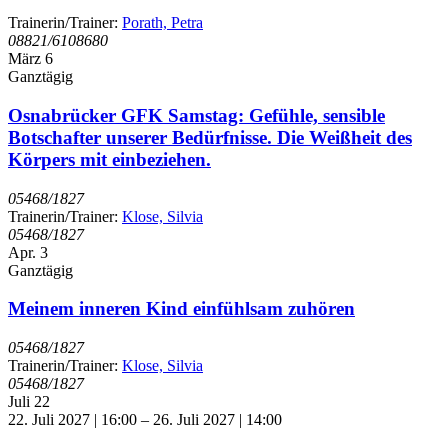
Trainerin/Trainer:
Porath, Petra
08821/6108680
März
6
Ganztägig
Osnabrücker GFK Samstag: Gefühle, sensible
Botschafter unserer Bedürfnisse. Die Weißheit des
Körpers mit einbeziehen.
05468/1827
Trainerin/Trainer:
Klose, Silvia
05468/1827
Apr.
3
Ganztägig
Meinem inneren Kind einfühlsam zuhören
05468/1827
Trainerin/Trainer:
Klose, Silvia
05468/1827
Juli
22
22. Juli 2027 | 16:00
–
26. Juli 2027 | 14:00