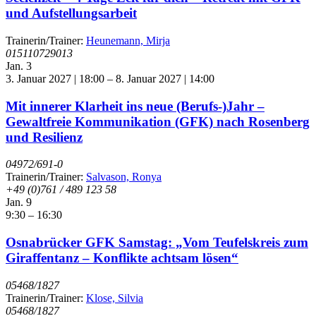
und Aufstellungsarbeit
Trainerin/Trainer:
Heunemann, Mirja
015110729013
Jan.
3
3. Januar 2027 | 18:00
–
8. Januar 2027 | 14:00
Mit innerer Klarheit ins neue (Berufs-)Jahr –
Gewaltfreie Kommunikation (GFK) nach Rosenberg
und Resilienz
04972/691-0
Trainerin/Trainer:
Salvason, Ronya
+49 (0)761 / 489 123 58
Jan.
9
9:30
–
16:30
Osnabrücker GFK Samstag: „Vom Teufelskreis zum
Giraffentanz – Konflikte achtsam lösen“
05468/1827
Trainerin/Trainer:
Klose, Silvia
05468/1827