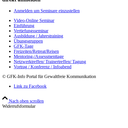
Anmelden um Seminare einzustellen
Video-Online Seminar
Einführung
Vertiefungsseminar
Ausbildung / Jahrestraining
Übungsgruppen
GFK-Tage
Freizeiten/Retreat/Reisen
Mentoring-/Assessmenttage
Netzwerktreffen/ Trainertreffen/ Tagung
Vortrag / Konferenz / Infoabend
© GFK-Info Portal für Gewaltfreie Kommunikation
Link zu Facebook
Nach oben scrollen
Widerrufsformular