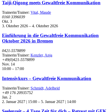
Taiji-Qigong meets Gewaltfreie Kommunikation
Trainerin/Trainer:
Vital, Maude
0160 3396039
Okt.
3
3. Oktober 2026
–
4. Oktober 2026
Einführung in die Gewaltfreie Kommunikation
Oktober 2026 in Bremen
0421-5578899
Trainerin/Trainer:
Kenzler, Anja
+49(0)421-5578899
Nov.
14
10:00
–
17:00
Intensivkurs – Gewaltfreie Kommunikation
Trainerin/Trainer:
Schmidt, Adelheid
+49 176 20935752
Jan.
2
2. Januar 2027 | 15:00
–
5. Januar 2027 | 14:00
Seelenzeit – 4 Tage Zeit für dich – Retreat mit GFK