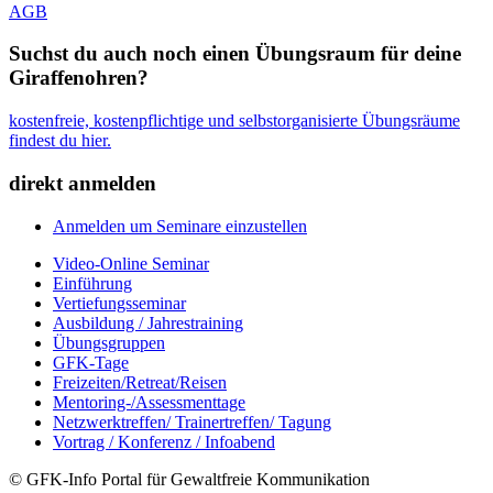
AGB
Suchst du auch noch einen Übungsraum für deine
Giraffenohren?
kostenfreie, kostenpflichtige und selbstorganisierte Übungsräume
findest du hier.
direkt anmelden
Anmelden um Seminare einzustellen
Video-Online Seminar
Einführung
Vertiefungsseminar
Ausbildung / Jahrestraining
Übungsgruppen
GFK-Tage
Freizeiten/Retreat/Reisen
Mentoring-/Assessmenttage
Netzwerktreffen/ Trainertreffen/ Tagung
Vortrag / Konferenz / Infoabend
© GFK-Info Portal für Gewaltfreie Kommunikation