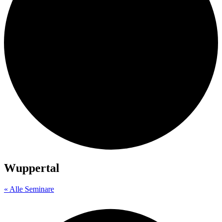
Wuppertal
« Alle Seminare