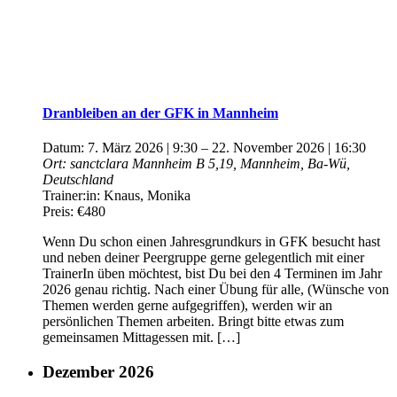
Dranbleiben an der GFK in Mannheim
Datum:
7. März 2026 | 9:30
–
22. November 2026 | 16:30
Ort:
sanctclara Mannheim
B 5,19, Mannheim, Ba-Wü,
Deutschland
Trainer:in:
Knaus, Monika
Preis:
€480
Wenn Du schon einen Jahresgrundkurs in GFK besucht hast
und neben deiner Peergruppe gerne gelegentlich mit einer
TrainerIn üben möchtest, bist Du bei den 4 Terminen im Jahr
2026 genau richtig. Nach einer Übung für alle, (Wünsche von
Themen werden gerne aufgegriffen), werden wir an
persönlichen Themen arbeiten. Bringt bitte etwas zum
gemeinsamen Mittagessen mit. […]
Dezember 2026