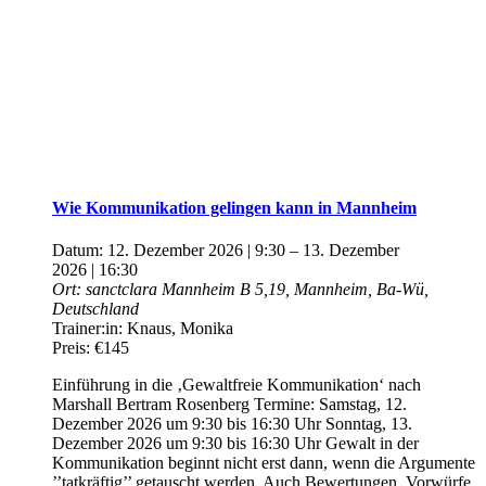
Wie Kommunikation gelingen kann in Mannheim
Datum:
12. Dezember 2026 | 9:30
–
13. Dezember
2026 | 16:30
Ort:
sanctclara Mannheim
B 5,19, Mannheim, Ba-Wü,
Deutschland
Trainer:in:
Knaus, Monika
Preis:
€145
Einführung in die ‚Gewaltfreie Kommunikation‘ nach
Marshall Bertram Rosenberg Termine: Samstag, 12.
Dezember 2026 um 9:30 bis 16:30 Uhr Sonntag, 13.
Dezember 2026 um 9:30 bis 16:30 Uhr Gewalt in der
Kommunikation beginnt nicht erst dann, wenn die Argumente
’’tatkräftig’’ getauscht werden. Auch Bewertungen, Vorwürfe