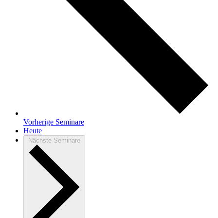
Vorherige
Seminare
Heute
Nächste
Seminare