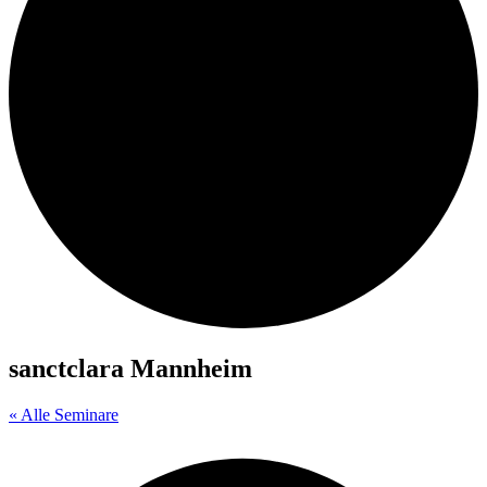
sanctclara Mannheim
« Alle Seminare