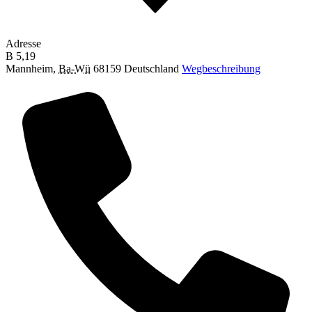
Adresse
B 5,19
Mannheim
,
Ba-Wü
68159
Deutschland
Wegbeschreibung