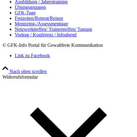
Ausbildung / Jahrestraining
Übungsgruppen
GFK-Tage
Freizeiten/Retreat/Reisen
Mentoring-/Assessmenttage
Netzwerktreffen/ Trainertreffen/ Tagung
Vortrag / Konferenz / Infoabend
© GFK-Info Portal für Gewaltfreie Kommunikation
Link zu Facebook
Nach oben scrollen
Widerrufsformular