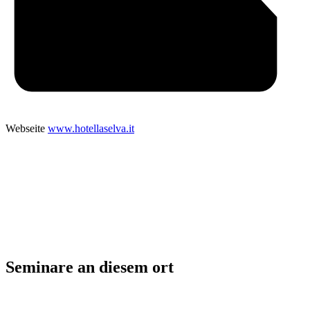
Webseite
www.hotellaselva.it
Seminare an diesem ort