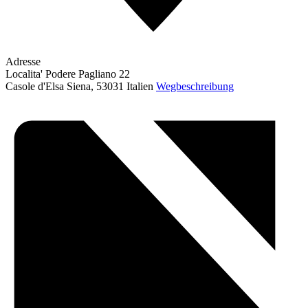
Adresse
Localita' Podere Pagliano 22
Casole d'Elsa Siena
,
53031
Italien
Wegbeschreibung