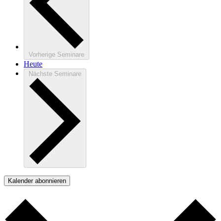
Vorherige
Seminare
Heute
Nächste
Seminare
Kalender abonnieren