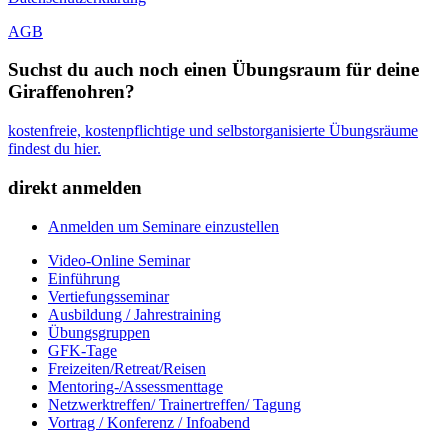
AGB
Suchst du auch noch einen Übungsraum für deine
Giraffenohren?
kostenfreie, kostenpflichtige und selbstorganisierte Übungsräume
findest du hier.
direkt anmelden
Anmelden um Seminare einzustellen
Video-Online Seminar
Einführung
Vertiefungsseminar
Ausbildung / Jahrestraining
Übungsgruppen
GFK-Tage
Freizeiten/Retreat/Reisen
Mentoring-/Assessmenttage
Netzwerktreffen/ Trainertreffen/ Tagung
Vortrag / Konferenz / Infoabend