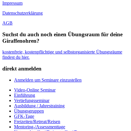
Impressum
Datenschutzerklärung
AGB
Suchst du auch noch einen Übungsraum für deine
Giraffenohren?
kostenfreie, kostenpflichtige und selbstorganisierte Übungsräume
findest du hier.
direkt anmelden
Anmelden um Seminare einzustellen
Video-Online Seminar
Einführung
Vertiefungsseminar
Ausbildung / Jahrestraining
Übungsgruppen
GFK-Tage
Freizeiten/Retreat/Reisen
Mentoring-/Assessmenttage