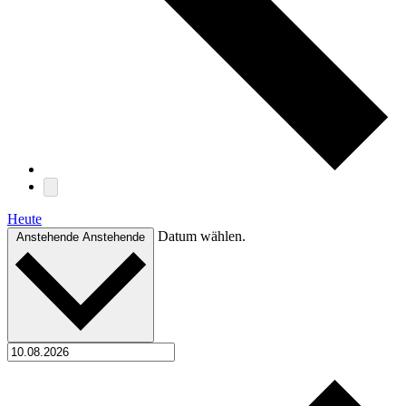
Heute
Datum wählen.
Anstehende
Anstehende