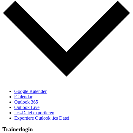
Google Kalender
iCalendar
Outlook 365
Outlook Live
.ics-Datei exportieren
Exportiere Outlook .ics Datei
Trainerlogin