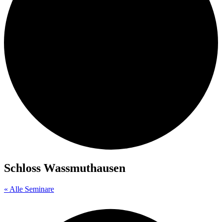
Schloss Wassmuthausen
« Alle Seminare