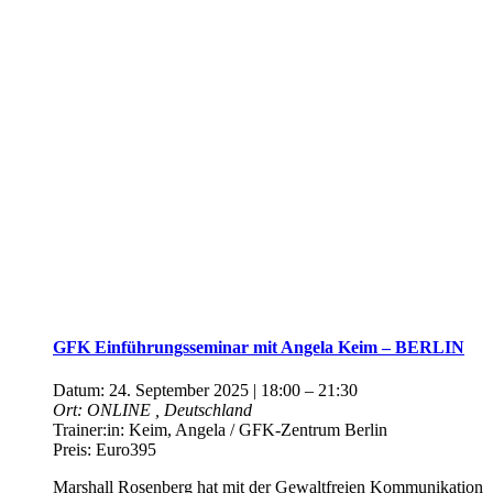
GFK Einführungsseminar mit Angela Keim – BERLIN
Datum:
24. September 2025 | 18:00
–
21:30
Ort:
ONLINE
, Deutschland
Trainer:in:
Keim, Angela / GFK-Zentrum Berlin
Preis:
Euro395
Marshall Rosenberg hat mit der Gewaltfreien Kommunikation