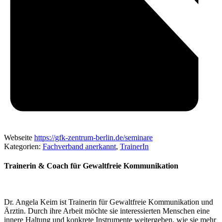
Webseite
https://gfk-zentrum-berlin.de/seminare
Kategorien:
Fachverband anerkannt
,
TrainerIn
Trainerin & Coach für Gewaltfreie Kommunikation
Dr. Angela Keim ist Trainerin für Gewaltfreie Kommunikation und
Ärztin. Durch ihre Arbeit möchte sie interessierten Menschen eine
innere Haltung und konkrete Instrumente weitergeben, wie sie mehr