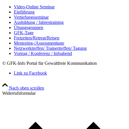
Video-Online Seminar
Einführung
Vertiefungsseminar
Ausbildung / Jahrestraining
Übungsgruppen
GFK-Tage
Freizeiten/Retreat/Reisen
Mentoring-/Assessmenttage
Netzwerktreffen/ Trainertreffen/ Tagung
Vortrag / Konferenz / Infoabend
© GFK-Info Portal für Gewaltfreie Kommunikation
Link zu Facebook
Nach oben scrollen
Widerrufsformular