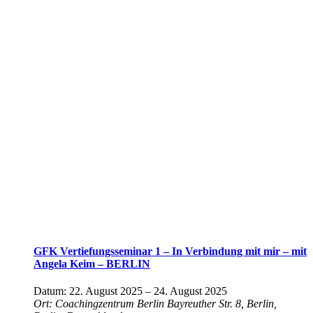
GFK Vertiefungsseminar 1 – In Verbindung mit mir – mit
Angela Keim – BERLIN
Datum:
22. August 2025
–
24. August 2025
Ort:
Coachingzentrum Berlin
Bayreuther Str. 8, Berlin,