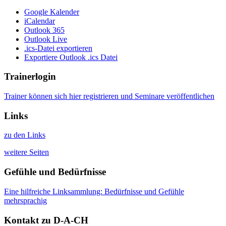
Google Kalender
iCalendar
Outlook 365
Outlook Live
.ics-Datei exportieren
Exportiere Outlook .ics Datei
Trainerlogin
Trainer können sich hier registrieren und Seminare veröffentlichen
Links
zu den Links
weitere Seiten
Gefühle und Bedürfnisse
Eine hilfreiche Linksammlung: Bedürfnisse und Gefühle
mehrsprachig
Kontakt zu D-A-CH