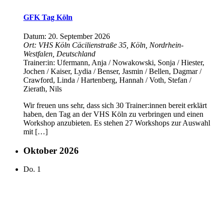
GFK Tag Köln
Datum:
20. September 2026
Ort:
VHS Köln
Cäcilienstraße 35, Köln, Nordrhein-
Westfalen, Deutschland
Trainer:in:
Ufermann, Anja / Nowakowski, Sonja / Hiester,
Jochen / Kaiser, Lydia / Benser, Jasmin / Bellen, Dagmar /
Crawford, Linda / Hartenberg, Hannah / Voth, Stefan /
Zierath, Nils
Wir freuen uns sehr, dass sich 30 Trainer:innen bereit erklärt
haben, den Tag an der VHS Köln zu verbringen und einen
Workshop anzubieten. Es stehen 27 Workshops zur Auswahl
mit […]
Oktober 2026
Do.
1