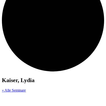
Kaiser, Lydia
« Alle Seminare