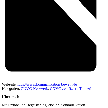
Webseite
https://www.kommunikation-bewegt.de
Kategorien:
CNVC-Netzwerk
,
CNVC-zertifiziert
,
TrainerIn
Über mich
Mit Freude und Begeisterung lebe ich Kommunikation!