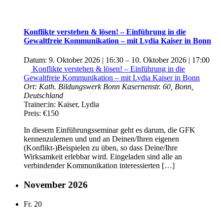
Konflikte verstehen & lösen! – Einführung in die
Gewaltfreie Kommunikation – mit Lydia Kaiser in Bonn
Datum:
9. Oktober 2026 | 16:30
–
10. Oktober 2026 | 17:00
Konflikte verstehen & lösen! – Einführung in die
Gewaltfreie Kommunikation – mit Lydia Kaiser in Bonn
Ort:
Kath. Bildungswerk Bonn
Kasernenstr. 60, Bonn,
Deutschland
Trainer:in:
Kaiser, Lydia
Preis:
€150
In diesem Einführungsseminar geht es darum, die GFK
kennenzulernen und und an Deinen/Ihren eigenen
(Konflikt-)Beispielen zu üben, so dass Deine/Ihre
Wirksamkeit erlebbar wird. Eingeladen sind alle an
verbindender Kommunikation interessierten […]
November 2026
Fr.
20