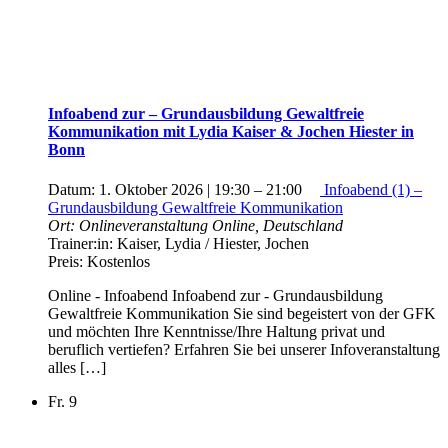
Infoabend zur – Grundausbildung Gewaltfreie
Kommunikation mit Lydia Kaiser & Jochen Hiester in
Bonn
Datum:
1. Oktober 2026 | 19:30
–
21:00
Infoabend (1) –
Grundausbildung Gewaltfreie Kommunikation
Ort:
Onlineveranstaltung
Online, Deutschland
Trainer:in:
Kaiser, Lydia / Hiester, Jochen
Preis:
Kostenlos
Online - Infoabend Infoabend zur - Grundausbildung
Gewaltfreie Kommunikation Sie sind begeistert von der GFK
und möchten Ihre Kenntnisse/Ihre Haltung privat und
beruflich vertiefen? Erfahren Sie bei unserer Infoveranstaltung
alles […]
Fr.
9