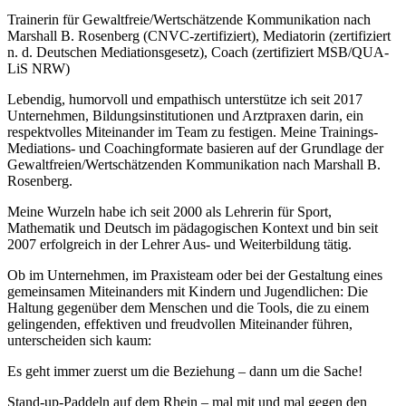
Trainerin für Gewaltfreie/Wertschätzende Kommunikation nach
Marshall B. Rosenberg (CNVC-zertifiziert), Mediatorin (zertifiziert
n. d. Deutschen Mediationsgesetz), Coach (zertifiziert MSB/QUA-
LiS NRW)
Lebendig, humorvoll und empathisch unterstütze ich seit 2017
Unternehmen, Bildungsinstitutionen und Arztpraxen darin, ein
respektvolles Miteinander im Team zu festigen. Meine Trainings-
Mediations- und Coachingformate basieren auf der Grundlage der
Gewaltfreien/Wertschätzenden Kommunikation nach Marshall B.
Rosenberg.
Meine Wurzeln habe ich seit 2000 als Lehrerin für Sport,
Mathematik und Deutsch im pädagogischen Kontext und bin seit
2007 erfolgreich in der Lehrer Aus- und Weiterbildung tätig.
Ob im Unternehmen, im Praxisteam oder bei der Gestaltung eines
gemeinsamen Miteinanders mit Kindern und Jugendlichen: Die
Haltung gegenüber dem Menschen und die Tools, die zu einem
gelingenden, effektiven und freudvollen Miteinander führen,
unterscheiden sich kaum:
Es geht immer zuerst um die Beziehung – dann um die Sache!
Stand-up-Paddeln auf dem Rhein – mal mit und mal gegen den