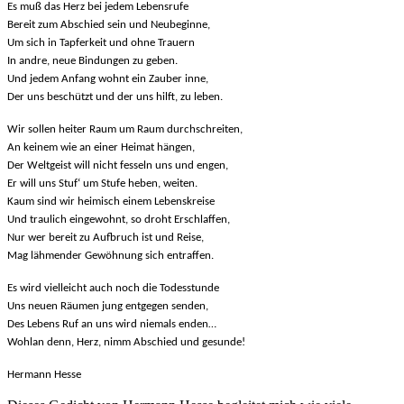
Es muß das Herz bei jedem Lebensrufe
Bereit zum Abschied sein und Neubeginne,
Um sich in Tapferkeit und ohne Trauern
In andre, neue Bindungen zu geben.
Und jedem Anfang wohnt ein Zauber inne,
Der uns beschützt und der uns hilft, zu leben.
Wir sollen heiter Raum um Raum durchschreiten,
An keinem wie an einer Heimat hängen,
Der Weltgeist will nicht fesseln uns und engen,
Er will uns Stuf‘ um Stufe heben, weiten.
Kaum sind wir heimisch einem Lebenskreise
Und traulich eingewohnt, so droht Erschlaffen,
Nur wer bereit zu Aufbruch ist und Reise,
Mag lähmender Gewöhnung sich entraffen.
Es wird vielleicht auch noch die Todesstunde
Uns neuen Räumen jung entgegen senden,
Des Lebens Ruf an uns wird niemals enden…
Wohlan denn, Herz, nimm Abschied und gesunde!
Hermann Hesse