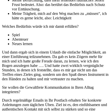
Meine Befürchtung, dass mein fehlendes räumliches Sehen
Frust bedeutet. Also: das berührt das Bedürfnis nach Schutz
vor Enttäuschung.
Meine Trägheit, mich auf den Weg machen zu „müssen“, ich
hätte es gerne leicht, also: Leichtigkeit
Welches Bedürfnis würde ich mir damit erfüllen?
Spiel
Abenteuer
Neues lernen
Und dann ergab sich in einem Urlaub die einfache Möglichkeit, an
einer Einführung teilzunehmen. Da gab es kein Zögern mehr für
mich und ich hatte große Freude daran, zu lernen, wie ich den
Bogen anzulegen habe …. Und hatte zwei wirklich vergnügliche
Stunden, in denen ich feststellte, dass es mir gar nicht um das
Treffen eines Zieles ging, sondern um den Spaß dieses Instrument in
den Händen zu halten und mir vertrauter zu machen.
Sie wollen die Gewaltfreie Kommunikation in Ihren Alltag
integrieren?
Durch regelmäßige Emails in Ihr Postfach erhalten Sie konkrete
Anleitungen zum täglichen Üben. Ziel ist es, den einfühlsamen und
authentischen Kontakt mit sich selbst zu stärken und so eine