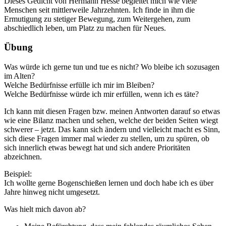
Dieses Gedicht von Hermann Hesse begleitet mich wie viele
Menschen seit mittlerweile Jahrzehnten. Ich finde in ihm die
Ermutigung zu stetiger Bewegung, zum Weitergehen, zum
abschiedlich leben, um Platz zu machen für Neues.
Übung
Was würde ich gerne tun und tue es nicht? Wo bleibe ich sozusagen
im Alten?
Welche Bedürfnisse erfülle ich mir im Bleiben?
Welche Bedürfnisse würde ich mir erfüllen, wenn ich es täte?
Ich kann mit diesen Fragen bzw. meinen Antworten darauf so etwas
wie eine Bilanz machen und sehen, welche der beiden Seiten wiegt
schwerer – jetzt. Das kann sich ändern und vielleicht macht es Sinn,
sich diese Fragen immer mal wieder zu stellen, um zu spüren, ob
sich innerlich etwas bewegt hat und sich andere Prioritäten
abzeichnen.
Beispiel:
Ich wollte gerne Bogenschießen lernen und doch habe ich es über
Jahre hinweg nicht umgesetzt.
Was hielt mich davon ab?