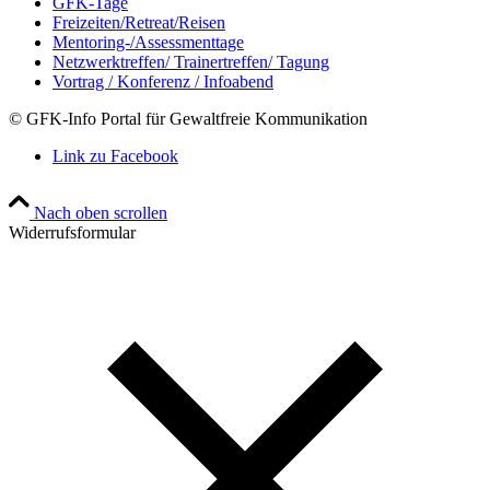
GFK-Tage
Freizeiten/Retreat/Reisen
Mentoring-/Assessmenttage
Netzwerktreffen/ Trainertreffen/ Tagung
Vortrag / Konferenz / Infoabend
© GFK-Info Portal für Gewaltfreie Kommunikation
Link zu Facebook
Nach oben scrollen
Widerrufsformular