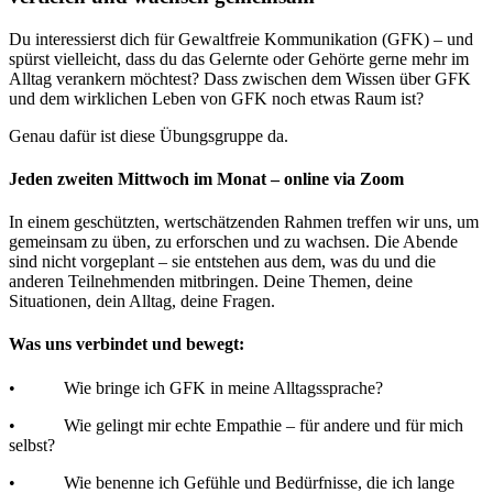
Du interessierst dich für Gewaltfreie Kommunikation (GFK) – und
spürst vielleicht, dass du das Gelernte oder Gehörte gerne mehr im
Alltag verankern möchtest? Dass zwischen dem Wissen über GFK
und dem wirklichen Leben von GFK noch etwas Raum ist?
Genau dafür ist diese Übungsgruppe da.
Jeden zweiten Mittwoch im Monat – online via Zoom
In einem geschützten, wertschätzenden Rahmen treffen wir uns, um
gemeinsam zu üben, zu erforschen und zu wachsen. Die Abende
sind nicht vorgeplant – sie entstehen aus dem, was du und die
anderen Teilnehmenden mitbringen. Deine Themen, deine
Situationen, dein Alltag, deine Fragen.
Was uns verbindet und bewegt:
• Wie bringe ich GFK in meine Alltagssprache?
• Wie gelingt mir echte Empathie – für andere und für mich
selbst?
• Wie benenne ich Gefühle und Bedürfnisse, die ich lange