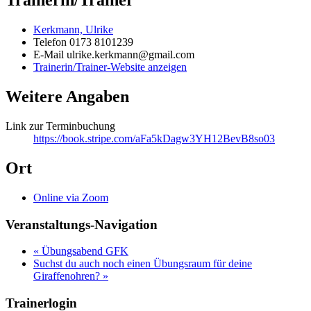
Trainerin/Trainer
Kerkmann, Ulrike
Telefon
0173 8101239
E-Mail
ulrike.kerkmann@gmail.com
Trainerin/Trainer-Website anzeigen
Weitere Angaben
Link zur Terminbuchung
https://book.stripe.com/aFa5kDagw3YH12BevB8so03
Ort
Online via Zoom
Veranstaltungs-Navigation
«
Übungsabend GFK
Suchst du auch noch einen Übungsraum für deine
Giraffenohren?
»
Trainerlogin