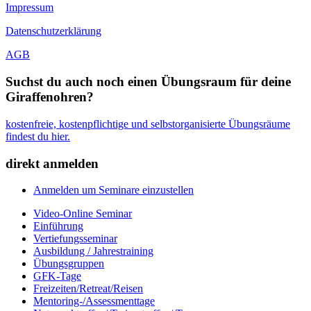
Impressum
Datenschutzerklärung
AGB
Suchst du auch noch einen Übungsraum für deine
Giraffenohren?
kostenfreie, kostenpflichtige und selbstorganisierte Übungsräume
findest du hier.
direkt anmelden
Anmelden um Seminare einzustellen
Video-Online Seminar
Einführung
Vertiefungsseminar
Ausbildung / Jahrestraining
Übungsgruppen
GFK-Tage
Freizeiten/Retreat/Reisen
Mentoring-/Assessmenttage