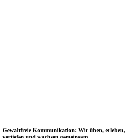
Gewaltfreie Kommunikation: Wir üben, erleben,
vertiefen und wachsen gemeinsam