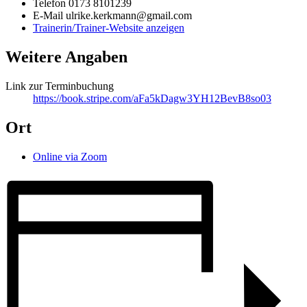
Telefon
0173 8101239
E-Mail
ulrike.kerkmann@gmail.com
Trainerin/Trainer-Website anzeigen
Weitere Angaben
Link zur Terminbuchung
https://book.stripe.com/aFa5kDagw3YH12BevB8so03
Ort
Online via Zoom