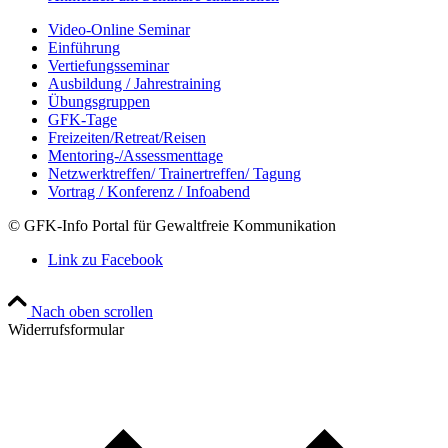
Video-Online Seminar
Einführung
Vertiefungsseminar
Ausbildung / Jahrestraining
Übungsgruppen
GFK-Tage
Freizeiten/Retreat/Reisen
Mentoring-/Assessmenttage
Netzwerktreffen/ Trainertreffen/ Tagung
Vortrag / Konferenz / Infoabend
© GFK-Info Portal für Gewaltfreie Kommunikation
Link zu Facebook
Nach oben scrollen
Widerrufsformular