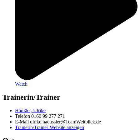
Watch
Trainerin/Trainer
Häußler, Ulrike
Telefon
0160 99 277 271
E-Mail
ulrike.haeussler@TeamWeitblick.de
Trainerin/Trainer-Website anzeigen