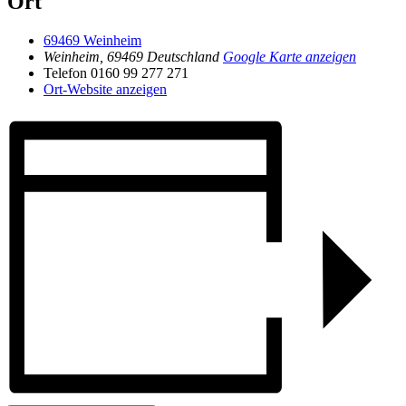
Ort
69469 Weinheim
Weinheim
,
69469
Deutschland
Google Karte anzeigen
Telefon
0160 99 277 271
Ort-Website anzeigen