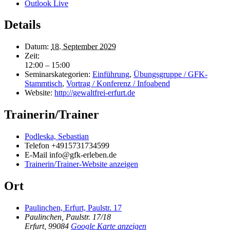
Outlook Live
Details
Datum:
18. September 2029
Zeit:
12:00 – 15:00
Seminarskategorien:
Einführung
,
Übungsgruppe / GFK-
Stammtisch
,
Vortrag / Konferenz / Infoabend
Website:
http://gewaltfrei-erfurt.de
Trainerin/Trainer
Podleska, Sebastian
Telefon
+4915731734599
E-Mail
info@gfk-erleben.de
Trainerin/Trainer-Website anzeigen
Ort
Paulinchen, Erfurt, Paulstr. 17
Paulinchen, Paulstr. 17/18
Erfurt
,
99084
Google Karte anzeigen