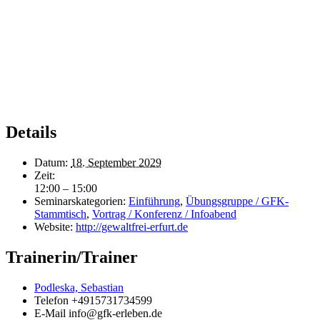
Details
Datum:
18. September 2029
Zeit:
12:00 – 15:00
Seminarskategorien:
Einführung
,
Übungsgruppe / GFK-
Stammtisch
,
Vortrag / Konferenz / Infoabend
Website:
http://gewaltfrei-erfurt.de
Trainerin/Trainer
Podleska, Sebastian
Telefon
+4915731734599
E-Mail
info@gfk-erleben.de