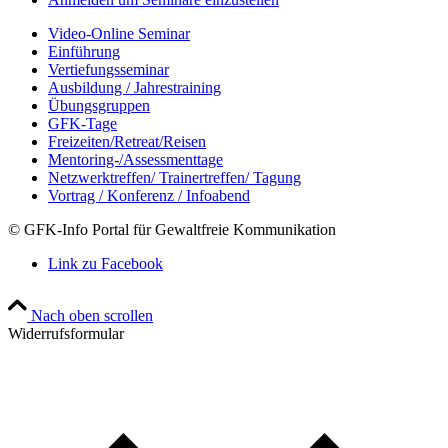
Video-Online Seminar
Einführung
Vertiefungsseminar
Ausbildung / Jahrestraining
Übungsgruppen
GFK-Tage
Freizeiten/Retreat/Reisen
Mentoring-/Assessmenttage
Netzwerktreffen/ Trainertreffen/ Tagung
Vortrag / Konferenz / Infoabend
© GFK-Info Portal für Gewaltfreie Kommunikation
Link zu Facebook
Nach oben scrollen
Widerrufsformular