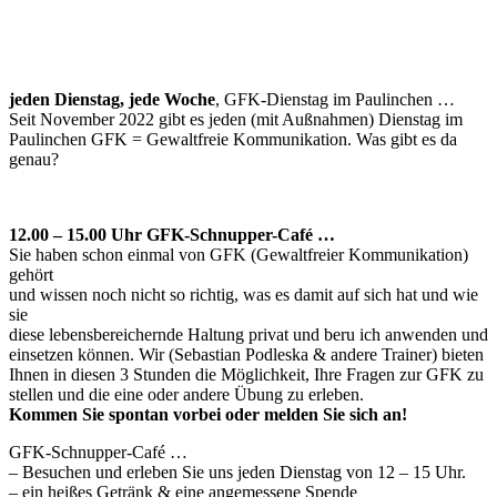
jeden Dienstag, jede Woche
, GFK-Dienstag im Paulinchen …
Seit November 2022 gibt es jeden (mit Außnahmen) Dienstag im
Paulinchen GFK = Gewaltfreie Kommunikation. Was gibt es da
genau?
12.00 – 15.00 Uhr GFK-Schnupper-Café …
Sie haben schon einmal von GFK (Gewaltfreier Kommunikation)
gehört
und wissen noch nicht so richtig, was es damit auf sich hat und wie
sie
diese lebensbereichernde Haltung privat und beru ich anwenden und
einsetzen können. Wir (Sebastian Podleska & andere Trainer) bieten
Ihnen in diesen 3 Stunden die Möglichkeit, Ihre Fragen zur GFK zu
stellen und die eine oder andere Übung zu erleben.
Kommen Sie spontan vorbei oder melden Sie sich an!
GFK-Schnupper-Café …
– Besuchen und erleben Sie uns jeden Dienstag von 12 – 15 Uhr.
– ein heißes Getränk & eine angemessene Spende