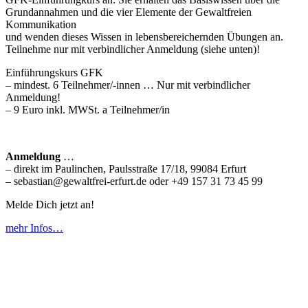
Grundannahmen und die vier Elemente der Gewaltfreien
Kommunikation
und wenden dieses Wissen in lebensbereichernden Übungen an.
Teilnehme nur mit verbindlicher Anmeldung (siehe unten)!
Einführungskurs GFK
– mindest. 6 Teilnehmer/-innen … Nur mit verbindlicher
Anmeldung!
– 9 Euro inkl. MWSt. a Teilnehmer/in
Anmeldung
…
– direkt im Paulinchen, Paulsstraße 17/18, 99084 Erfurt
– sebastian@gewaltfrei-erfurt.de oder +49 157 31 73 45 99
Melde Dich jetzt an!
mehr Infos…