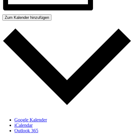
Zum Kalender hinzufügen
Google Kalender
iCalendar
Outlook 365