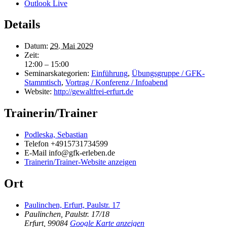
Outlook Live
Details
Datum:
29. Mai 2029
Zeit:
12:00 – 15:00
Seminarskategorien:
Einführung
,
Übungsgruppe / GFK-
Stammtisch
,
Vortrag / Konferenz / Infoabend
Website:
http://gewaltfrei-erfurt.de
Trainerin/Trainer
Podleska, Sebastian
Telefon
+4915731734599
E-Mail
info@gfk-erleben.de
Trainerin/Trainer-Website anzeigen
Ort
Paulinchen, Erfurt, Paulstr. 17
Paulinchen, Paulstr. 17/18
Erfurt
,
99084
Google Karte anzeigen