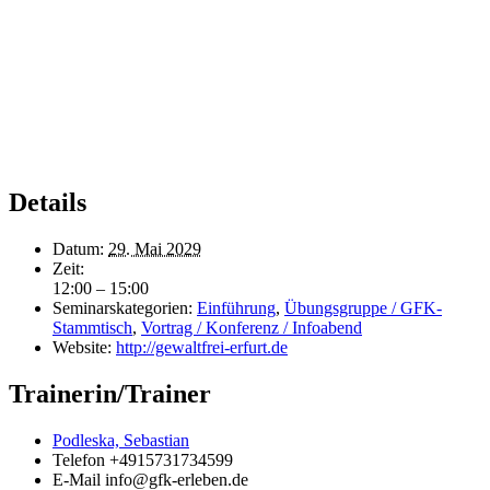
Details
Datum:
29. Mai 2029
Zeit:
12:00 – 15:00
Seminarskategorien:
Einführung
,
Übungsgruppe / GFK-
Stammtisch
,
Vortrag / Konferenz / Infoabend
Website:
http://gewaltfrei-erfurt.de
Trainerin/Trainer
Podleska, Sebastian
Telefon
+4915731734599
E-Mail
info@gfk-erleben.de