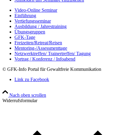
Video-Online Seminar
Einführung
Vertiefungsseminar
Ausbildung / Jahrestraining
Übungsgruppen
GFK-Tage
Freizeiten/Retreat/Reisen
Mentoring-/Assessmenttage
Netzwerktreffen/ Trainertreffen/ Tagung
Vortrag / Konferenz / Infoabend
© GFK-Info Portal für Gewaltfreie Kommunikation
Link zu Facebook
Nach oben scrollen
Widerrufsformular