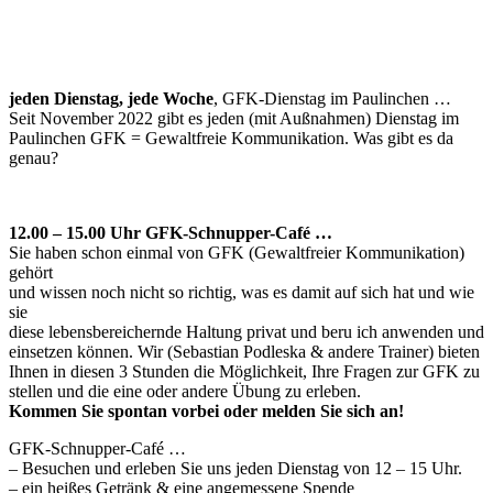
jeden Dienstag, jede Woche
, GFK-Dienstag im Paulinchen …
Seit November 2022 gibt es jeden (mit Außnahmen) Dienstag im
Paulinchen GFK = Gewaltfreie Kommunikation. Was gibt es da
genau?
12.00 – 15.00 Uhr GFK-Schnupper-Café …
Sie haben schon einmal von GFK (Gewaltfreier Kommunikation)
gehört
und wissen noch nicht so richtig, was es damit auf sich hat und wie
sie
diese lebensbereichernde Haltung privat und beru ich anwenden und
einsetzen können. Wir (Sebastian Podleska & andere Trainer) bieten
Ihnen in diesen 3 Stunden die Möglichkeit, Ihre Fragen zur GFK zu
stellen und die eine oder andere Übung zu erleben.
Kommen Sie spontan vorbei oder melden Sie sich an!
GFK-Schnupper-Café …
– Besuchen und erleben Sie uns jeden Dienstag von 12 – 15 Uhr.
– ein heißes Getränk & eine angemessene Spende