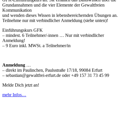
Grundannahmen und die vier Elemente der Gewaltfreien
Kommunikation
und wenden dieses Wissen in lebensbereichernden Übungen an.
Teilnehme nur mit verbindlicher Anmeldung (siehe unten)!
Einführungskurs GFK
– mindest. 6 Teilnehmer/-innen … Nur mit verbindlicher
Anmeldung!
– 9 Euro inkl. MWSt. a Teilnehmer/in
Anmeldung
…
– direkt im Paulinchen, Paulsstraße 17/18, 99084 Erfurt
– sebastian@gewaltfrei-erfurt.de oder +49 157 31 73 45 99
Melde Dich jetzt an!
mehr Infos…