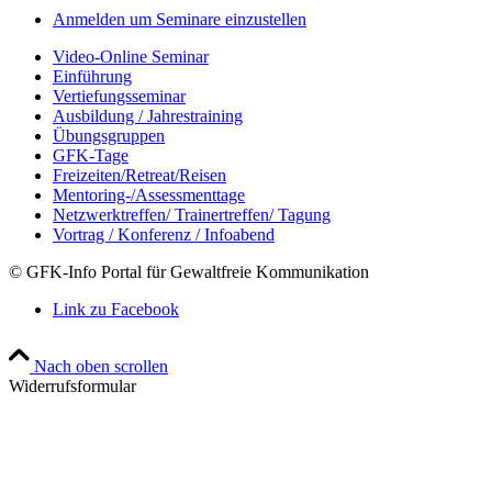
Anmelden um Seminare einzustellen
Video-Online Seminar
Einführung
Vertiefungsseminar
Ausbildung / Jahrestraining
Übungsgruppen
GFK-Tage
Freizeiten/Retreat/Reisen
Mentoring-/Assessmenttage
Netzwerktreffen/ Trainertreffen/ Tagung
Vortrag / Konferenz / Infoabend
© GFK-Info Portal für Gewaltfreie Kommunikation
Link zu Facebook
Nach oben scrollen
Widerrufsformular