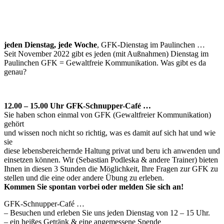
jeden Dienstag, jede Woche
, GFK-Dienstag im Paulinchen …
Seit November 2022 gibt es jeden (mit Außnahmen) Dienstag im
Paulinchen GFK = Gewaltfreie Kommunikation. Was gibt es da
genau?
12.00 – 15.00 Uhr GFK-Schnupper-Café …
Sie haben schon einmal von GFK (Gewaltfreier Kommunikation)
gehört
und wissen noch nicht so richtig, was es damit auf sich hat und wie
sie
diese lebensbereichernde Haltung privat und beru ich anwenden und
einsetzen können. Wir (Sebastian Podleska & andere Trainer) bieten
Ihnen in diesen 3 Stunden die Möglichkeit, Ihre Fragen zur GFK zu
stellen und die eine oder andere Übung zu erleben.
Kommen Sie spontan vorbei oder melden Sie sich an!
GFK-Schnupper-Café …
– Besuchen und erleben Sie uns jeden Dienstag von 12 – 15 Uhr.
– ein heißes Getränk & eine angemessene Spende