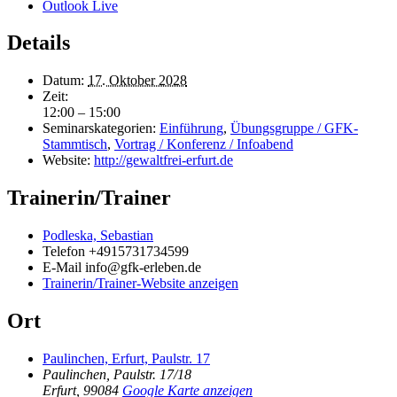
Outlook Live
Details
Datum:
17. Oktober 2028
Zeit:
12:00 – 15:00
Seminarskategorien:
Einführung
,
Übungsgruppe / GFK-
Stammtisch
,
Vortrag / Konferenz / Infoabend
Website:
http://gewaltfrei-erfurt.de
Trainerin/Trainer
Podleska, Sebastian
Telefon
+4915731734599
E-Mail
info@gfk-erleben.de
Trainerin/Trainer-Website anzeigen
Ort
Paulinchen, Erfurt, Paulstr. 17
Paulinchen, Paulstr. 17/18
Erfurt
,
99084
Google Karte anzeigen