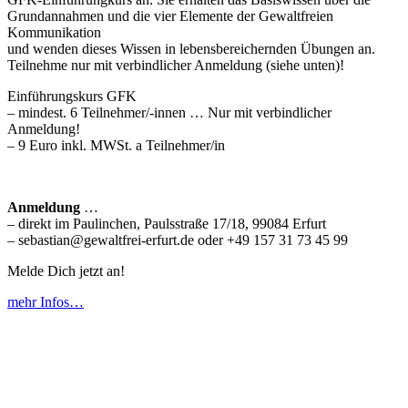
Grundannahmen und die vier Elemente der Gewaltfreien
Kommunikation
und wenden dieses Wissen in lebensbereichernden Übungen an.
Teilnehme nur mit verbindlicher Anmeldung (siehe unten)!
Einführungskurs GFK
– mindest. 6 Teilnehmer/-innen … Nur mit verbindlicher
Anmeldung!
– 9 Euro inkl. MWSt. a Teilnehmer/in
Anmeldung
…
– direkt im Paulinchen, Paulsstraße 17/18, 99084 Erfurt
– sebastian@gewaltfrei-erfurt.de oder +49 157 31 73 45 99
Melde Dich jetzt an!
mehr Infos…