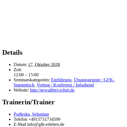
Details
Datum:
17. Oktober 2028
Zeit:
12:00 – 15:00
Seminarskategorien:
Einführung
,
Übungsgruppe / GFK-
Stammtisch
,
Vortrag / Konferenz / Infoabend
Website:
http://gewaltfrei-erfurt.de
Trainerin/Trainer
Podleska, Sebastian
Telefon
+4915731734599
E-Mail
info@gfk-erleben.de