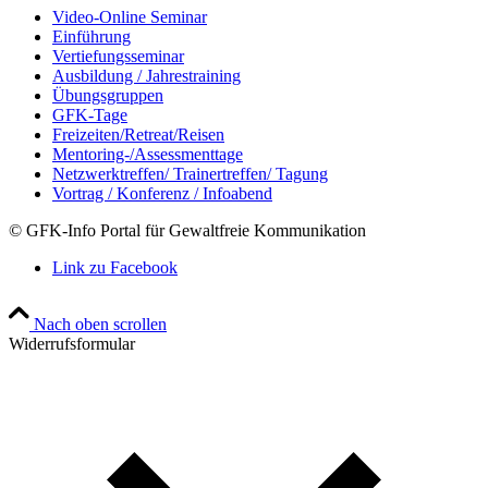
Video-Online Seminar
Einführung
Vertiefungsseminar
Ausbildung / Jahrestraining
Übungsgruppen
GFK-Tage
Freizeiten/Retreat/Reisen
Mentoring-/Assessmenttage
Netzwerktreffen/ Trainertreffen/ Tagung
Vortrag / Konferenz / Infoabend
© GFK-Info Portal für Gewaltfreie Kommunikation
Link zu Facebook
Nach oben scrollen
Widerrufsformular