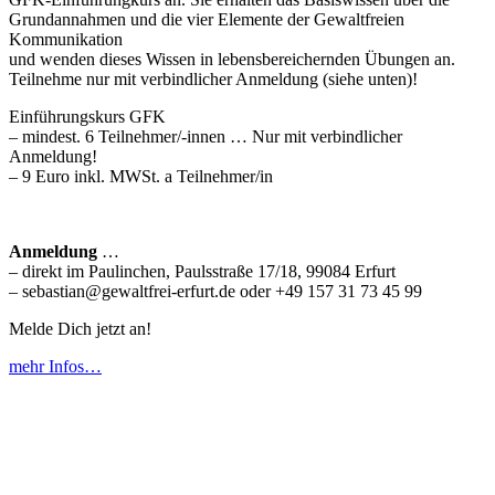
Grundannahmen und die vier Elemente der Gewaltfreien
Kommunikation
und wenden dieses Wissen in lebensbereichernden Übungen an.
Teilnehme nur mit verbindlicher Anmeldung (siehe unten)!
Einführungskurs GFK
– mindest. 6 Teilnehmer/-innen … Nur mit verbindlicher
Anmeldung!
– 9 Euro inkl. MWSt. a Teilnehmer/in
Anmeldung
…
– direkt im Paulinchen, Paulsstraße 17/18, 99084 Erfurt
– sebastian@gewaltfrei-erfurt.de oder +49 157 31 73 45 99
Melde Dich jetzt an!
mehr Infos…