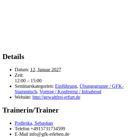
Details
Datum:
12. Januar 2027
Zeit:
12:00 – 15:00
Seminarskategorien:
Einführung
,
Übungsgruppe / GFK-
Stammtisch
,
Vortrag / Konferenz / Infoabend
Website:
http://gewaltfrei-erfurt.de
Trainerin/Trainer
Podleska, Sebastian
Telefon
+4915731734599
E-Mail
info@gfk-erleben.de