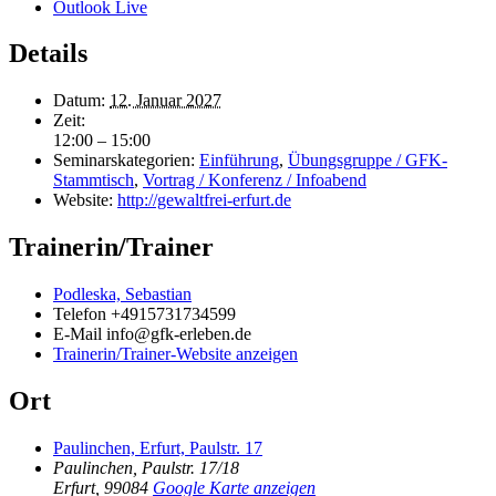
Outlook Live
Details
Datum:
12. Januar 2027
Zeit:
12:00 – 15:00
Seminarskategorien:
Einführung
,
Übungsgruppe / GFK-
Stammtisch
,
Vortrag / Konferenz / Infoabend
Website:
http://gewaltfrei-erfurt.de
Trainerin/Trainer
Podleska, Sebastian
Telefon
+4915731734599
E-Mail
info@gfk-erleben.de
Trainerin/Trainer-Website anzeigen
Ort
Paulinchen, Erfurt, Paulstr. 17
Paulinchen, Paulstr. 17/18
Erfurt
,
99084
Google Karte anzeigen