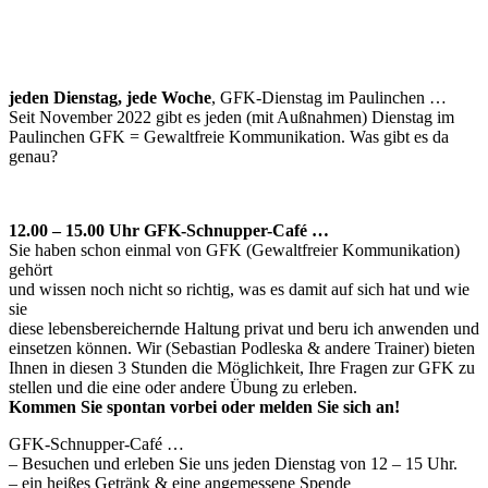
jeden Dienstag, jede Woche
, GFK-Dienstag im Paulinchen …
Seit November 2022 gibt es jeden (mit Außnahmen) Dienstag im
Paulinchen GFK = Gewaltfreie Kommunikation. Was gibt es da
genau?
12.00 – 15.00 Uhr GFK-Schnupper-Café …
Sie haben schon einmal von GFK (Gewaltfreier Kommunikation)
gehört
und wissen noch nicht so richtig, was es damit auf sich hat und wie
sie
diese lebensbereichernde Haltung privat und beru ich anwenden und
einsetzen können. Wir (Sebastian Podleska & andere Trainer) bieten
Ihnen in diesen 3 Stunden die Möglichkeit, Ihre Fragen zur GFK zu
stellen und die eine oder andere Übung zu erleben.
Kommen Sie spontan vorbei oder melden Sie sich an!
GFK-Schnupper-Café …
– Besuchen und erleben Sie uns jeden Dienstag von 12 – 15 Uhr.
– ein heißes Getränk & eine angemessene Spende