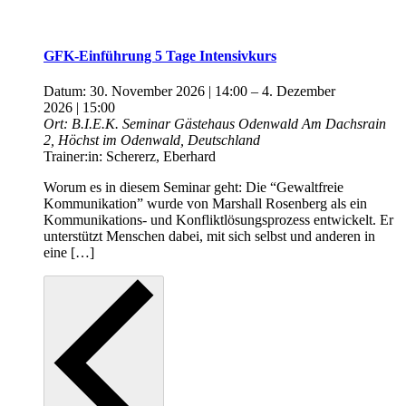
GFK-Einführung 5 Tage Intensivkurs
Datum:
30. November 2026 | 14:00
–
4. Dezember
2026 | 15:00
Ort:
B.I.E.K. Seminar Gästehaus Odenwald
Am Dachsrain
2, Höchst im Odenwald, Deutschland
Trainer:in:
Schererz, Eberhard
Worum es in diesem Seminar geht: Die “Gewaltfreie
Kommunikation” wurde von Marshall Rosenberg als ein
Kommunikations- und Konfliktlösungsprozess entwickelt. Er
unterstützt Menschen dabei, mit sich selbst und anderen in
eine […]