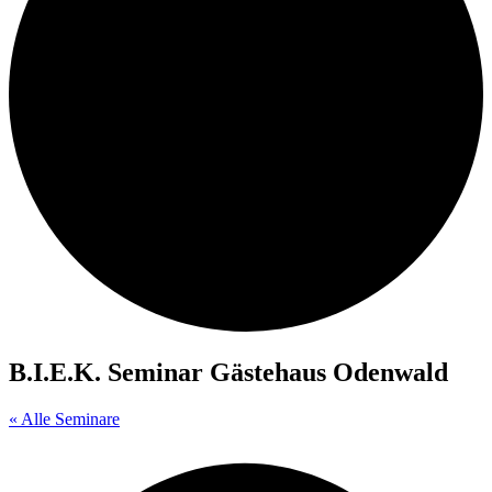
B.I.E.K. Seminar Gästehaus Odenwald
« Alle Seminare