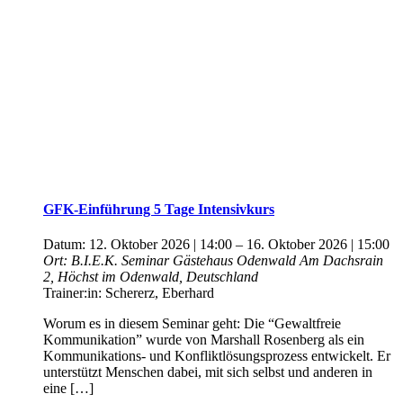
GFK-Einführung 5 Tage Intensivkurs
Datum:
12. Oktober 2026 | 14:00
–
16. Oktober 2026 | 15:00
Ort:
B.I.E.K. Seminar Gästehaus Odenwald
Am Dachsrain
2, Höchst im Odenwald, Deutschland
Trainer:in:
Schererz, Eberhard
Worum es in diesem Seminar geht: Die “Gewaltfreie
Kommunikation” wurde von Marshall Rosenberg als ein
Kommunikations- und Konfliktlösungsprozess entwickelt. Er
unterstützt Menschen dabei, mit sich selbst und anderen in
eine […]