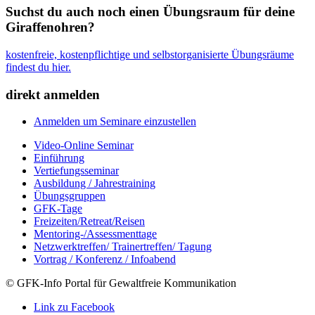
Suchst du auch noch einen Übungsraum für deine
Giraffenohren?
kostenfreie, kostenpflichtige und selbstorganisierte Übungsräume
findest du hier.
direkt anmelden
Anmelden um Seminare einzustellen
Video-Online Seminar
Einführung
Vertiefungsseminar
Ausbildung / Jahrestraining
Übungsgruppen
GFK-Tage
Freizeiten/Retreat/Reisen
Mentoring-/Assessmenttage
Netzwerktreffen/ Trainertreffen/ Tagung
Vortrag / Konferenz / Infoabend
© GFK-Info Portal für Gewaltfreie Kommunikation
Link zu Facebook