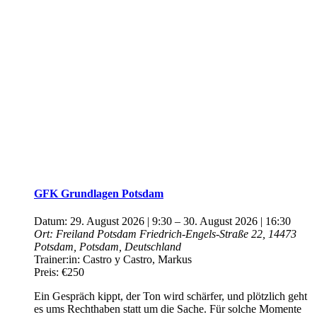
GFK Grundlagen Potsdam
Datum:
29. August 2026 | 9:30
–
30. August 2026 | 16:30
Ort:
Freiland Potsdam
Friedrich-Engels-Straße 22, 14473
Potsdam, Potsdam, Deutschland
Trainer:in:
Castro y Castro, Markus
Preis:
€250
Ein Gespräch kippt, der Ton wird schärfer, und plötzlich geht
es ums Rechthaben statt um die Sache. Für solche Momente