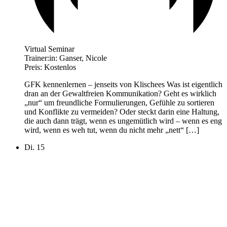
Virtual Seminar
Trainer:in:
Ganser, Nicole
Preis:
Kostenlos
GFK kennenlernen – jenseits von Klischees Was ist eigentlich
dran an der Gewaltfreien Kommunikation? Geht es wirklich
„nur“ um freundliche Formulierungen, Gefühle zu sortieren
und Konflikte zu vermeiden? Oder steckt darin eine Haltung,
die auch dann trägt, wenn es ungemütlich wird – wenn es eng
wird, wenn es weh tut, wenn du nicht mehr „nett“ […]
Di.
15