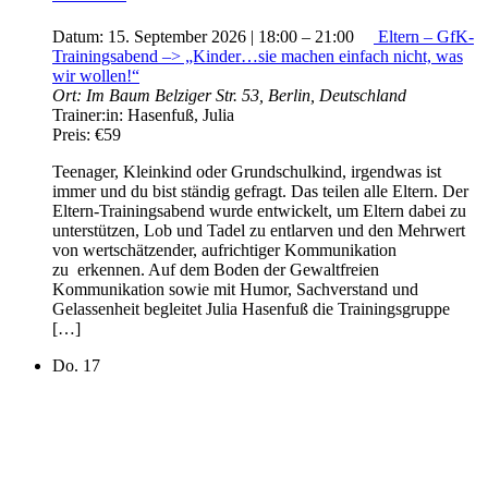
Datum:
15. September 2026 | 18:00
–
21:00
Eltern – GfK-
Trainingsabend –> „Kinder…sie machen einfach nicht, was
wir wollen!“
Ort:
Im Baum
Belziger Str. 53, Berlin, Deutschland
Trainer:in:
Hasenfuß, Julia
Preis:
€59
Teenager, Kleinkind oder Grundschulkind, irgendwas ist
immer und du bist ständig gefragt. Das teilen alle Eltern. Der
Eltern-Trainingsabend wurde entwickelt, um Eltern dabei zu
unterstützen, Lob und Tadel zu entlarven und den Mehrwert
von wertschätzender, aufrichtiger Kommunikation
zu erkennen. Auf dem Boden der Gewaltfreien
Kommunikation sowie mit Humor, Sachverstand und
Gelassenheit begleitet Julia Hasenfuß die Trainingsgruppe
[…]
Do.
17