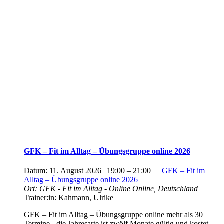
GFK – Fit im Alltag – Übungsgruppe online 2026
Datum:
11. August 2026 | 19:00
–
21:00
GFK – Fit im
Alltag – Übungsgruppe online 2026
Ort:
GFK - Fit im Alltag - Online
Online, Deutschland
Trainer:in:
Kahmann, Ulrike
GFK – Fit im Alltag – Übungsgruppe online mehr als 30
Termine - die Jahresarte ist zwölf Monate gültig und kostet