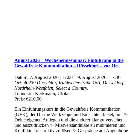
August 2026 – Wochenendseminar: Einführung in die
Gewaltfreie Kommunikation – Düsseldorf – vor Ort
Datum:
7. August 2026 | 17:00
–
9. August 2026 | 17:30
Ort:
40239 Düsseldorf
Kühlwetterstraße 16A, Düsseldorf,
Nordrhein-Westfalen, Select a Country:
Trainer:in:
Kerkmann, Ulrike
Preis:
€210,00
Ein Einführungskurs in die Gewaltfreie Kommunikation
(GFK), der Dir die Werkzeuge und Einsichten bietet, um: ✨
Deine eigenen Anliegen und die anderer klar zu verstehen
und auszudrücken ✨ Missverständnisse zu minimieren und
Konflikte konstruktiv zu lösen ✨ Gespräche auf Augenhöhe