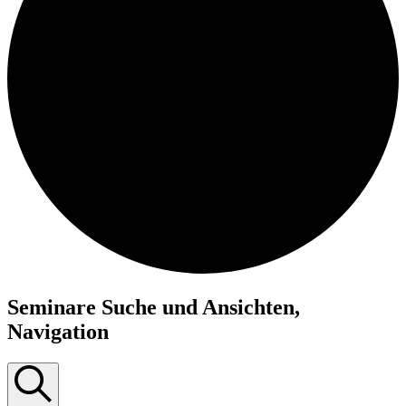
Seminare
Seminare Suche und Ansichten,
Navigation