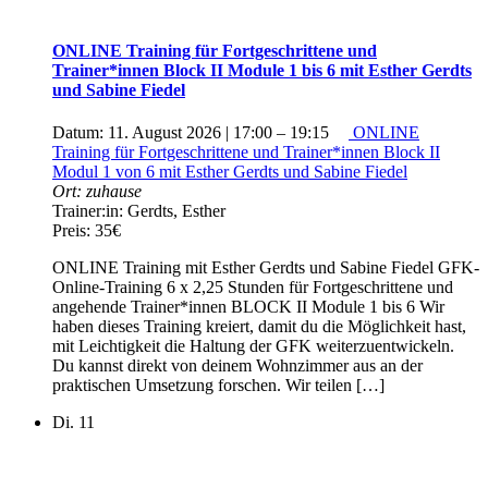
ONLINE Training für Fortgeschrittene und
Trainer*innen Block II Module 1 bis 6 mit Esther Gerdts
und Sabine Fiedel
Datum:
11. August 2026 | 17:00
–
19:15
ONLINE
Training für Fortgeschrittene und Trainer*innen Block II
Modul 1 von 6 mit Esther Gerdts und Sabine Fiedel
Ort:
zuhause
Trainer:in:
Gerdts, Esther
Preis:
35€
ONLINE Training mit Esther Gerdts und Sabine Fiedel GFK-
Online-Training 6 x 2,25 Stunden für Fortgeschrittene und
angehende Trainer*innen BLOCK II Module 1 bis 6 Wir
haben dieses Training kreiert, damit du die Möglichkeit hast,
mit Leichtigkeit die Haltung der GFK weiterzuentwickeln.
Du kannst direkt von deinem Wohnzimmer aus an der
praktischen Umsetzung forschen. Wir teilen […]
Di.
11