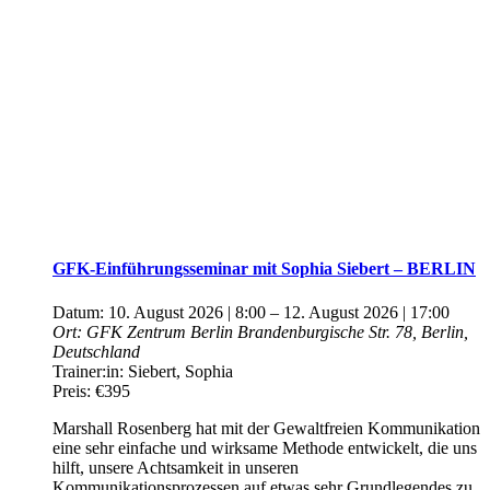
GFK-Einführungsseminar mit Sophia Siebert – BERLIN
Datum:
10. August 2026 | 8:00
–
12. August 2026 | 17:00
Ort:
GFK Zentrum Berlin
Brandenburgische Str. 78, Berlin,
Deutschland
Trainer:in:
Siebert, Sophia
Preis:
€395
Marshall Rosenberg hat mit der Gewaltfreien Kommunikation
eine sehr einfache und wirksame Methode entwickelt, die uns
hilft, unsere Achtsamkeit in unseren
Kommunikationsprozessen auf etwas sehr Grundlegendes zu