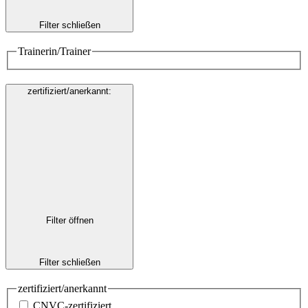
Filter schließen
Trainerin/Trainer
zertifiziert/anerkannt
:
Filter öffnen
Filter schließen
zertifiziert/anerkannt
CNVC-zertifiziert