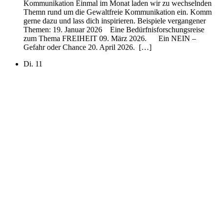
Kommunikation Einmal im Monat laden wir zu wechselnden
Themn rund um die Gewaltfreie Kommunikation ein. Komm
gerne dazu und lass dich inspirieren. Beispiele vergangener
Themen: 19. Januar 2026 Eine Bedürfnisforschungsreise
zum Thema FREIHEIT 09. März 2026. Ein NEIN –
Gefahr oder Chance 20. April 2026. […]
Di.
11