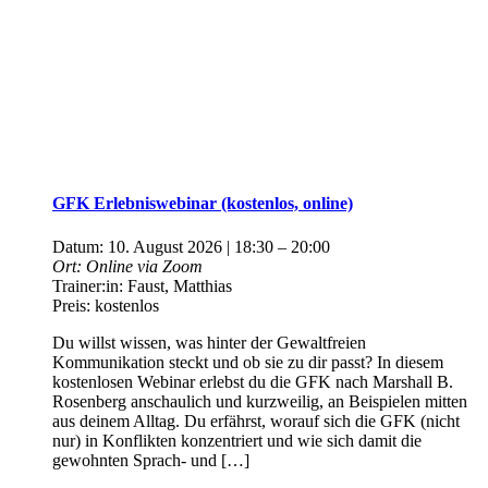
GFK Erlebniswebinar (kostenlos, online)
Datum:
10. August 2026 | 18:30
–
20:00
Ort:
Online via Zoom
Trainer:in:
Faust, Matthias
Preis:
kostenlos
Du willst wissen, was hinter der Gewaltfreien
Kommunikation steckt und ob sie zu dir passt? In diesem
kostenlosen Webinar erlebst du die GFK nach Marshall B.
Rosenberg anschaulich und kurzweilig, an Beispielen mitten
aus deinem Alltag. Du erfährst, worauf sich die GFK (nicht
nur) in Konflikten konzentriert und wie sich damit die
gewohnten Sprach- und […]