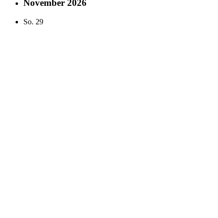
November 2026
So.
29