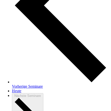
Vorherige
Seminare
Heute
Nächste
Seminare