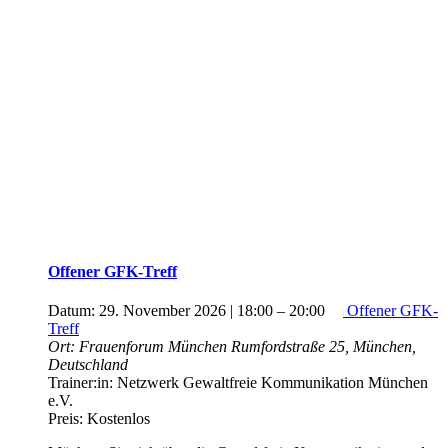
Offener GFK-Treff
Datum:
29. November 2026 | 18:00
–
20:00
Offener GFK-
Treff
Ort:
Frauenforum München
Rumfordstraße 25, München,
Deutschland
Trainer:in:
Netzwerk Gewaltfreie Kommunikation München
e.V.
Preis:
Kostenlos