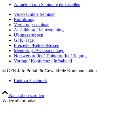
Anmelden um Seminare einzustellen
Video-Online Seminar
Einführung
Vertiefungsseminar
Ausbildung / Jahrestraining
Übungsgruppen
GFK-Tage
Freizeiten/Retreat/Reisen
Mentoring-/Assessmenttage
Netzwerktreffen/ Trainertreffen/ Tagung
Vortrag / Konferenz / Infoabend
© GFK-Info Portal für Gewaltfreie Kommunikation
Link zu Facebook
Nach oben scrollen
Widerrufsformular