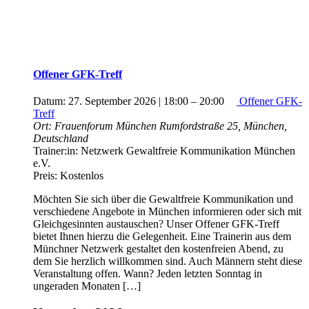
Offener GFK-Treff
Datum:
27. September 2026 | 18:00
–
20:00
Offener GFK-
Treff
Ort:
Frauenforum München
Rumfordstraße 25, München,
Deutschland
Trainer:in:
Netzwerk Gewaltfreie Kommunikation München
e.V.
Preis:
Kostenlos
Möchten Sie sich über die Gewaltfreie Kommunikation und
verschiedene Angebote in München informieren oder sich mit
Gleichgesinnten austauschen? Unser Offener GFK-Treff
bietet Ihnen hierzu die Gelegenheit. Eine Trainerin aus dem
Münchner Netzwerk gestaltet den kostenfreien Abend, zu
dem Sie herzlich willkommen sind. Auch Männern steht diese
Veranstaltung offen. Wann? Jeden letzten Sonntag in
ungeraden Monaten […]