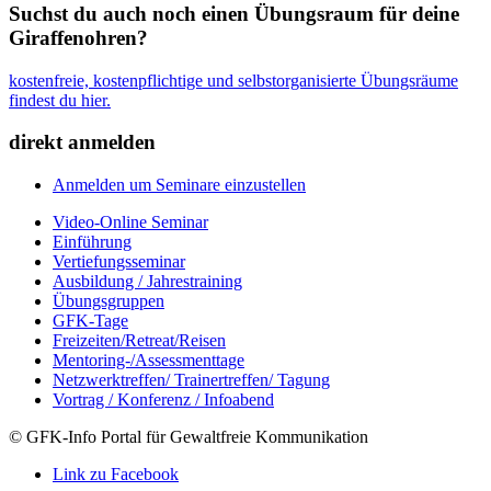
Suchst du auch noch einen Übungsraum für deine
Giraffenohren?
kostenfreie, kostenpflichtige und selbstorganisierte Übungsräume
findest du hier.
direkt anmelden
Anmelden um Seminare einzustellen
Video-Online Seminar
Einführung
Vertiefungsseminar
Ausbildung / Jahrestraining
Übungsgruppen
GFK-Tage
Freizeiten/Retreat/Reisen
Mentoring-/Assessmenttage
Netzwerktreffen/ Trainertreffen/ Tagung
Vortrag / Konferenz / Infoabend
© GFK-Info Portal für Gewaltfreie Kommunikation
Link zu Facebook