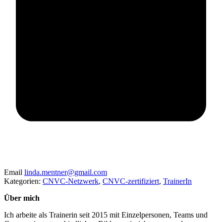
Email
linda.mentner@gmail.com
Kategorien:
CNVC-Netzwerk
,
CNVC-zertifiziert
,
TrainerIn
Über mich
Ich arbeite als Trainerin seit 2015 mit Einzelpersonen, Teams und