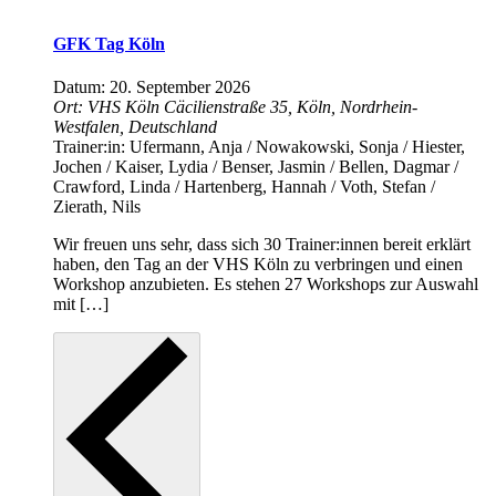
GFK Tag Köln
Datum:
20. September 2026
Ort:
VHS Köln
Cäcilienstraße 35, Köln, Nordrhein-
Westfalen, Deutschland
Trainer:in:
Ufermann, Anja / Nowakowski, Sonja / Hiester,
Jochen / Kaiser, Lydia / Benser, Jasmin / Bellen, Dagmar /
Crawford, Linda / Hartenberg, Hannah / Voth, Stefan /
Zierath, Nils
Wir freuen uns sehr, dass sich 30 Trainer:innen bereit erklärt
haben, den Tag an der VHS Köln zu verbringen und einen
Workshop anzubieten. Es stehen 27 Workshops zur Auswahl
mit […]