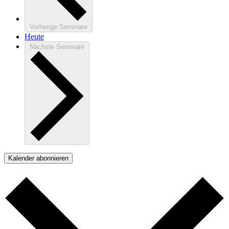
Vorherige
Seminare
Heute
Nächste
Seminare
Kalender abonnieren