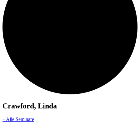
Crawford, Linda
« Alle Seminare