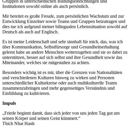
Gruppen in unterschiedlichen Bildungseinrichtungen und
Institutionen sowohl online als auch persönlich.
Mir bereitet es große Freude, zum persönlichen Wachstum und zur
Entwicklung Einzelner sowie Teams und Gruppen beizutragen und
dies tue ich aufgrund meiner bilingualen Lebenssituation sowohl auf
Deutsch als auch auf Englisch.
Es ist meine Leidenschaft und sehr sinnhaft für mich, das, was ich
über Kommunikation, Selbstfürsorge und Gesundheitserhaltung
gelernt habe an andere Menschen weiterzugeben und sie so dabei zu
unterstützen, besser auf sich selbst und ihre Gesundheit sowie das
Miteinander, welches sie mitgestalten zu achten.
Besonders wichtig ist es mir, über die Grenzen von Nationalitäten
und verschiedenen Kulturen hinweg zu wirken und Personen
unterschiedlicher Kulturkreise oder auch multikulturelle Teams
zusammenzubringen und mehr gegenseitiges Verständnis und
Einfühlung zu kultivieren.
Impuls
„Friede beginnt damit, dass sich jeder von uns jeden Tag gut um
seinen Körper und seinen Geist kümmert.“
Thich Nhat Hanh