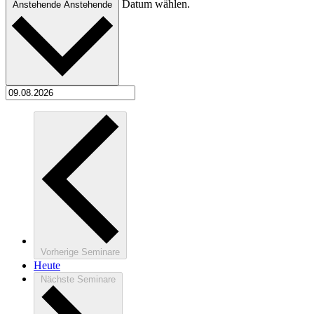
Datum wählen.
Anstehende
Anstehende
Vorherige
Seminare
Heute
Nächste
Seminare