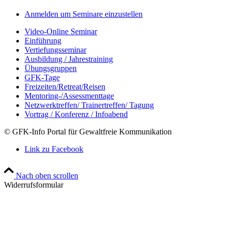
Anmelden um Seminare einzustellen
Video-Online Seminar
Einführung
Vertiefungsseminar
Ausbildung / Jahrestraining
Übungsgruppen
GFK-Tage
Freizeiten/Retreat/Reisen
Mentoring-/Assessmenttage
Netzwerktreffen/ Trainertreffen/ Tagung
Vortrag / Konferenz / Infoabend
© GFK-Info Portal für Gewaltfreie Kommunikation
Link zu Facebook
Nach oben scrollen
Widerrufsformular