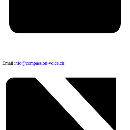
Email
info@compassion-voice.ch