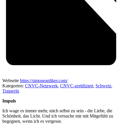
Webseite
https://simoneanliker.com/
Kategorien:
CNVC-Netzwerk
,
CNVC-zertifiziert
,
Schweiz
,
TrainerIn
Impuls
Ich wage es immer mehr, mich selbst zu sein - die Liebe, die
Schönheit, das Licht. Und ich versuche mir mit Mitgefühl zu
begegnen, wenn ich es vergesse.