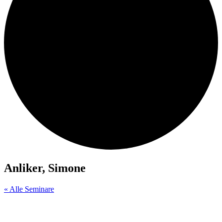
Anliker, Simone
« Alle Seminare