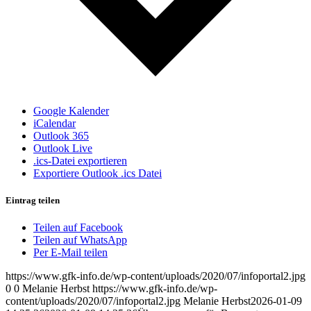
Google Kalender
iCalendar
Outlook 365
Outlook Live
.ics-Datei exportieren
Exportiere Outlook .ics Datei
Eintrag teilen
Teilen auf Facebook
Teilen auf WhatsApp
Per E-Mail teilen
https://www.gfk-info.de/wp-content/uploads/2020/07/infoportal2.jpg
0
0
Melanie Herbst
https://www.gfk-info.de/wp-
content/uploads/2020/07/infoportal2.jpg
Melanie Herbst
2026-01-09