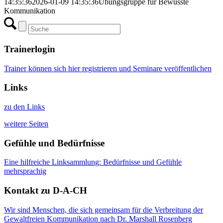
14:35:36
2026-01-09 14:35:36
Übungsgruppe für Bewusste
Kommunikation
Trainerlogin
Trainer können sich hier registrieren und Seminare veröffentlichen
Links
zu den Links
weitere Seiten
Gefühle und Bedürfnisse
Eine hilfreiche Linksammlung: Bedürfnisse und Gefühle
mehrsprachig
Kontakt zu D-A-CH
Wir sind Menschen, die sich gemeinsam für die Verbreitung der
Gewaltfreien Kommunikation nach Dr. Marshall Rosenberg