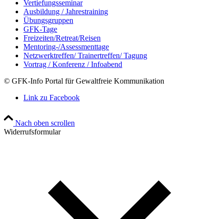
Vertiefungsseminar
Ausbildung / Jahrestraining
Übungsgruppen
GFK-Tage
Freizeiten/Retreat/Reisen
Mentoring-/Assessmenttage
Netzwerktreffen/ Trainertreffen/ Tagung
Vortrag / Konferenz / Infoabend
© GFK-Info Portal für Gewaltfreie Kommunikation
Link zu Facebook
Nach oben scrollen
Widerrufsformular