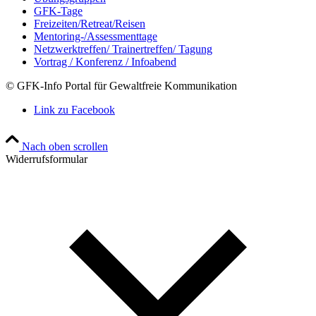
GFK-Tage
Freizeiten/Retreat/Reisen
Mentoring-/Assessmenttage
Netzwerktreffen/ Trainertreffen/ Tagung
Vortrag / Konferenz / Infoabend
© GFK-Info Portal für Gewaltfreie Kommunikation
Link zu Facebook
Nach oben scrollen
Widerrufsformular