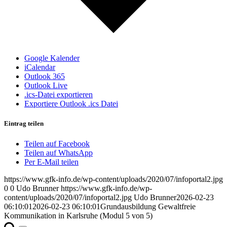
Google Kalender
iCalendar
Outlook 365
Outlook Live
.ics-Datei exportieren
Exportiere Outlook .ics Datei
Eintrag teilen
Teilen auf Facebook
Teilen auf WhatsApp
Per E-Mail teilen
https://www.gfk-info.de/wp-content/uploads/2020/07/infoportal2.jpg
0
0
Udo Brunner
https://www.gfk-info.de/wp-
content/uploads/2020/07/infoportal2.jpg
Udo Brunner
2026-02-23
06:10:01
2026-02-23 06:10:01
Grundausbildung Gewaltfreie
Kommunikation in Karlsruhe (Modul 5 von 5)