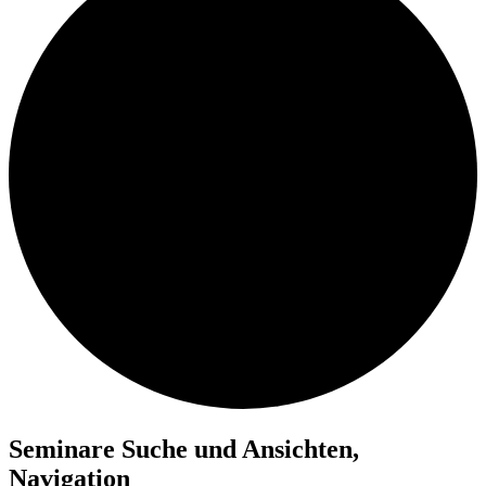
Seminare
Seminare Suche und Ansichten,
Navigation