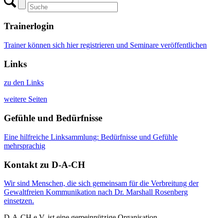
Trainerlogin
Trainer können sich hier registrieren und Seminare veröffentlichen
Links
zu den Links
weitere Seiten
Gefühle und Bedürfnisse
Eine hilfreiche Linksammlung: Bedürfnisse und Gefühle
mehrsprachig
Kontakt zu D-A-CH
Wir sind Menschen, die sich gemeinsam für die Verbreitung der
Gewaltfreien Kommunikation nach Dr. Marshall Rosenberg
einsetzen.
D-A-CH e.V. ist eine gemeinnützige Organisation.