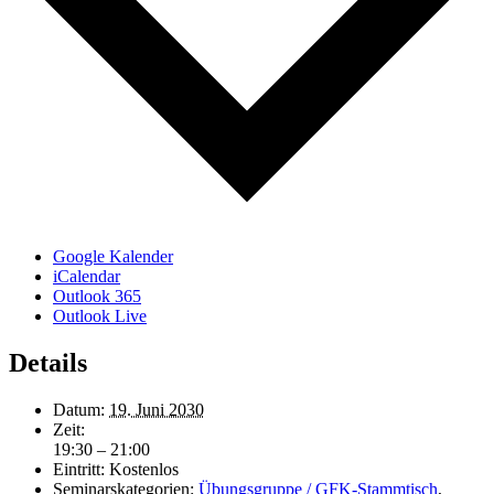
Google Kalender
iCalendar
Outlook 365
Outlook Live
Details
Datum:
19. Juni 2030
Zeit:
19:30 – 21:00
Eintritt:
Kostenlos
Seminarskategorien:
Übungsgruppe / GFK-Stammtisch
,