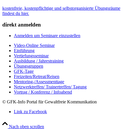
kostenfreie, kostenpflichtige und selbstorganisierte Übungsräume
findest du hier.
direkt anmelden
Anmelden um Seminare einzustellen
Video-Online Seminar
Einführung
Vertiefungsseminar
Ausbildung / Jahrestraining
Übungsgruppen
GFK-Tage
Freizeiten/Retreat/Reisen
Mentoring-/Assessmenttage
Netzwerktreffen/ Trainertreffen/ Tagung
Vortrag / Konferenz / Infoabend
© GFK-Info Portal für Gewaltfreie Kommunikation
Link zu Facebook
Nach oben scrollen