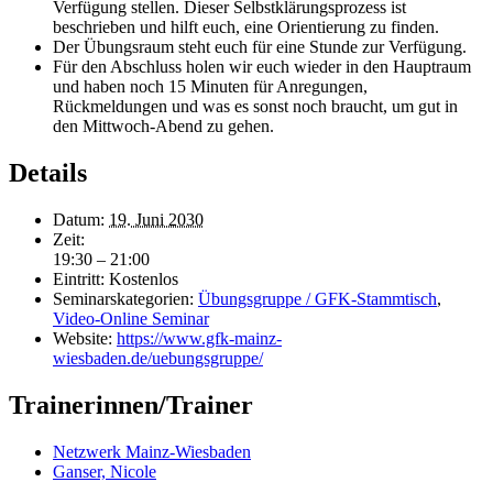
Verfügung stellen. Dieser Selbstklärungsprozess ist
beschrieben und hilft euch, eine Orientierung zu finden.
Der Übungsraum steht euch für eine Stunde zur Verfügung.
Für den Abschluss holen wir euch wieder in den Hauptraum
und haben noch 15 Minuten für Anregungen,
Rückmeldungen und was es sonst noch braucht, um gut in
den Mittwoch-Abend zu gehen.
Details
Datum:
19. Juni 2030
Zeit:
19:30 – 21:00
Eintritt:
Kostenlos
Seminarskategorien:
Übungsgruppe / GFK-Stammtisch
,
Video-Online Seminar
Website:
https://www.gfk-mainz-
wiesbaden.de/uebungsgruppe/
Trainerinnen/Trainer
Netzwerk Mainz-Wiesbaden
Ganser, Nicole