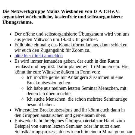
Die Netzwerkgruppe Mainz-Wiesbaden von D-A-CH e.V.
organisiert wöchentliche, kostenfreie und selbstorganisierte
Übungsräume.
Der offene und selbstorganisierte Übungsraum wird von uns
aus jeden Mittwoch um 19.30 Uhr geöffnet.
Füllt bitte einmalig das Kontaktformular aus, dann schicken
wir euch den Zugangslink für Zoom zu.
bitte hier direkt anmelden
Es wird immer jemanden geben, der euch in den Raum
reinlässt und begrüßt. Dafür planen wir 15 Minuten ein: Hier
könnt ihr eure Wünsche äußern in Form von:
Ich möchte gerne mit Anfängern zusammen in eine
Breakoutsession gehen.
Ich habe aus meinem letzten Seminar Menschen, mit
denen ich üben möchte.
Ich suche Menschen, die schon mehrere Seminartage
besucht haben.
Wir erstellen Breakoutsessions und ihr könnt euch dann in
den Gruppen austauschen und gemeinsam üben.
Entweder habt ihr eigenes Übungsmaterial zur Hand, zum
Beispiel von eurem letzten Seminar, oder ihr nutzt einen
Selbstklärungsprozess, den wir euch in einem Mural gerne zur