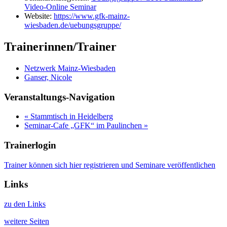
Video-Online Seminar
Website:
https://www.gfk-mainz-
wiesbaden.de/uebungsgruppe/
Trainerinnen/Trainer
Netzwerk Mainz-Wiesbaden
Ganser, Nicole
Veranstaltungs-Navigation
«
Stammtisch in Heidelberg
Seminar-Cafe „GFK“ im Paulinchen
»
Trainerlogin
Trainer können sich hier registrieren und Seminare veröffentlichen
Links
zu den Links
weitere Seiten