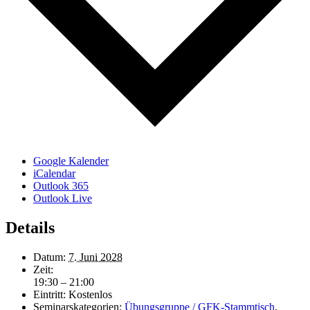
Google Kalender
iCalendar
Outlook 365
Outlook Live
Details
Datum:
7. Juni 2028
Zeit:
19:30 – 21:00
Eintritt:
Kostenlos
Seminarskategorien:
Übungsgruppe / GFK-Stammtisch
,