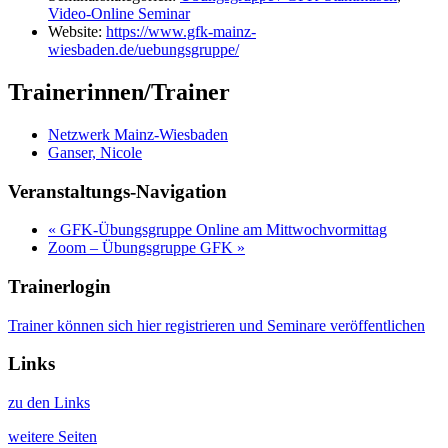
Video-Online Seminar
Website:
https://www.gfk-mainz-
wiesbaden.de/uebungsgruppe/
Trainerinnen/Trainer
Netzwerk Mainz-Wiesbaden
Ganser, Nicole
Veranstaltungs-Navigation
«
GFK-Übungsgruppe Online am Mittwochvormittag
Zoom – Übungsgruppe GFK
»
Trainerlogin
Trainer können sich hier registrieren und Seminare veröffentlichen
Links
zu den Links
weitere Seiten