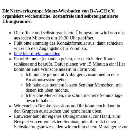
Die Netzwerkgruppe Mainz-Wiesbaden von D-A-CH e.V.
organisiert wöchentliche, kostenfreie und selbstorganisierte
Übungsräume.
Der offene und selbstorganisierte Übungsraum wird von uns
aus jeden Mittwoch um 19.30 Uhr geöffnet.
Füllt bitte einmalig das Kontaktformular aus, dann schicken
wir euch den Zugangslink für Zoom zu.
bitte hier direkt anmelden
Es wird immer jemanden geben, der euch in den Raum
reinlässt und begrüßt. Dafür planen wir 15 Minuten ein: Hier
könnt ihr eure Wünsche äußern in Form von:
Ich möchte gerne mit Anfängern zusammen in eine
Breakoutsession gehen.
Ich habe aus meinem letzten Seminar Menschen, mit
denen ich üben möchte.
Ich suche Menschen, die schon mehrere Seminartage
besucht haben.
Wir erstellen Breakoutsessions und ihr könnt euch dann in
den Gruppen austauschen und gemeinsam üben.
Entweder habt ihr eigenes Übungsmaterial zur Hand, zum
Beispiel von eurem letzten Seminar, oder ihr nutzt einen
Selbstklärungsprozess, den wir euch in einem Mural gerne zur