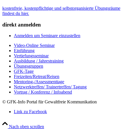
kostenfreie, kostenpflichtige und selbstorganisierte Übungsräume
findest du hier.
direkt anmelden
Anmelden um Seminare einzustellen
Video-Online Seminar
Einführung
Vertiefungsseminar
Ausbildung / Jahrestraining
Übungsgruppen
GFK-Tage
Freizeiten/Retreat/Reisen
Mentoring-/Assessmenttage
Netzwerktreffen/ Trainertreffen/ Tagung
Vortrag / Konferenz / Infoabend
© GFK-Info Portal für Gewaltfreie Kommunikation
Link zu Facebook
Nach oben scrollen