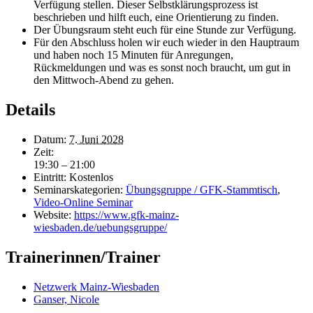
Verfügung stellen. Dieser Selbstklärungsprozess ist
beschrieben und hilft euch, eine Orientierung zu finden.
Der Übungsraum steht euch für eine Stunde zur Verfügung.
Für den Abschluss holen wir euch wieder in den Hauptraum
und haben noch 15 Minuten für Anregungen,
Rückmeldungen und was es sonst noch braucht, um gut in
den Mittwoch-Abend zu gehen.
Details
Datum:
7. Juni 2028
Zeit:
19:30 – 21:00
Eintritt:
Kostenlos
Seminarskategorien:
Übungsgruppe / GFK-Stammtisch
,
Video-Online Seminar
Website:
https://www.gfk-mainz-
wiesbaden.de/uebungsgruppe/
Trainerinnen/Trainer
Netzwerk Mainz-Wiesbaden
Ganser, Nicole