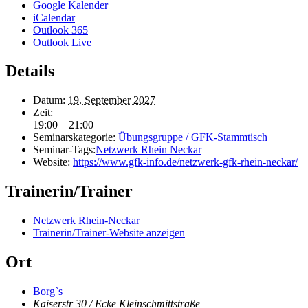
Google Kalender
iCalendar
Outlook 365
Outlook Live
Details
Datum:
19. September 2027
Zeit:
19:00 – 21:00
Seminarskategorie:
Übungsgruppe / GFK-Stammtisch
Seminar-Tags:
Netzwerk Rhein Neckar
Website:
https://www.gfk-info.de/netzwerk-gfk-rhein-neckar/
Trainerin/Trainer
Netzwerk Rhein-Neckar
Trainerin/Trainer-Website anzeigen
Ort
Borg`s
Kaiserstr 30 / Ecke Kleinschmittstraße