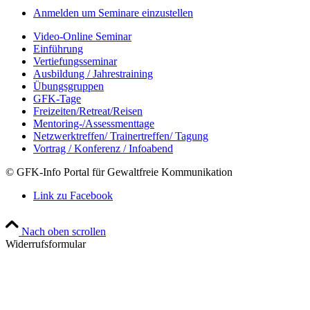
Anmelden um Seminare einzustellen
Video-Online Seminar
Einführung
Vertiefungsseminar
Ausbildung / Jahrestraining
Übungsgruppen
GFK-Tage
Freizeiten/Retreat/Reisen
Mentoring-/Assessmenttage
Netzwerktreffen/ Trainertreffen/ Tagung
Vortrag / Konferenz / Infoabend
© GFK-Info Portal für Gewaltfreie Kommunikation
Link zu Facebook
Nach oben scrollen
Widerrufsformular