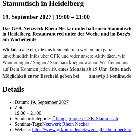
Stammtisch in Heidelberg
19. September 2027 | 19:00
–
21:00
Das GFK-Netzwerk Rhein-Neckar unterhält einen Stammtisch
in Heidelberg, Restaurant red unter der Woche und im Borg’s
am Wochenende
Wir laden alle ein, die uns kennenlernen wollen, um ganz
unverbindlich Infos über GFK und /oder unsere Aktivitäten, wie
Wanderungen / Singen / Seminare kriegen wollen. Wir freuen uns
19. eines Monats ab 19 Uhr Bitte nach
auf Dein Kommen jeden
Möglichkeit zuvor Bescheid geben bei amawip@t-online.de
Details
Datum:
19. September 2027
Zeit:
19:00 – 21:00
Seminarskategorie:
Übungsgruppe / GFK-Stammtisch
Seminar-Tags:
Netzwerk Rhein Neckar
Website:
https://www.gfk-info.de/netzwerk-gfk-rhein-neckar/