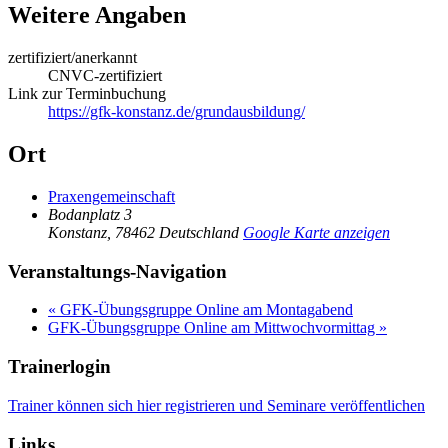
Weitere Angaben
zertifiziert/anerkannt
CNVC-zertifiziert
Link zur Terminbuchung
https://gfk-konstanz.de/grundausbildung/
Ort
Praxengemeinschaft
Bodanplatz 3
Konstanz
,
78462
Deutschland
Google Karte anzeigen
Veranstaltungs-Navigation
«
GFK-Übungsgruppe Online am Montagabend
GFK-Übungsgruppe Online am Mittwochvormittag
»
Trainerlogin
Trainer können sich hier registrieren und Seminare veröffentlichen
Links