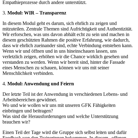
Empathieprozesse durch andere unterstützt.
3.
Modul: WIR – Transparenz
In diesem Modul geht es darum, sich ehrlich zu zeigen und
mitzuteilen. Zentrale Themen sind Aufrichtigkeit und Authentizität.
Wir erforschen, was uns davon abhält echt zu sein und machen in
diesem geschützten Rahmen die positive Erfahrung, wie dadurch,
dass wir ehrlich zueinander sind, echte Verbindung entstehen kann.
Wenn wir und öffnen und in uns hineinschauen lassen, uns
verletzlich zeigen, erhöhen wir die Chance wirklich gesehen und
verstanden zu werden. Wenn wir bereit sind, hinter die Fassade
eines Menschen zu schauen, können wir uns mit seiner
Menschlichkeit verbinden.
4.
Modul: Anwendung und Feiern
Der letzte Teil ist der Anwendung in verschiedenen Lebens- und
Arbeitsbereichen gewidmet.
Wo und wie wollen wir uns mit unseren GFK Fähigkeiten
einbringen und beitragen?
Was sind die Herausforderungen und welche Unterstützung
brauchen wir?
Einen Teil der Tage wird die Gruppe sich selbst leiten und dafür
Feedback von den Trainerinnen bekommen. In diesem „offenen