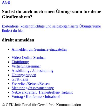
AGB
Suchst du auch noch einen Übungsraum für deine
Giraffenohren?
kostenfreie, kostenpflichtige und selbstorganisierte Übungsräume
findest du hier.
direkt anmelden
Anmelden um Seminare einzustellen
Video-Online Seminar
Einführung
Vertiefungsseminar
Ausbildung / Jahrestraining
Übungsgruppen
GFK-Tage
Freizeiten/Retreat/Reisen
Mentoring-/Assessmenttage
Netzwerktreffen/ Trainertreffen/ Tagung
Vortrag / Konferenz / Infoabend
© GFK-Info Portal für Gewaltfreie Kommunikation