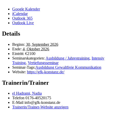
Google Kalender
iCalendar
Outlook 365
Outlook Live
Details
Beginn:
30. September 2026
Ende:
4. Oktober 2026
Eintritt:
€2100
Seminarskategorien:
Ausbildung / Jahrestraining
,
Intensiv
Training
,
Vertiefungsseminar
Seminar-Tags:
Ausbildung Gewaltfreie Kommunikation
Website:
https://gfk-konstanz.de/
Trainerin/Trainer
el Hadrami, Nadia
Telefon
0176-40520175
E-Mail
info@gfk-konstanz.de
Trainerin/Trainer-Website anzeigen