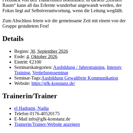
Raum“ kann all das Erlernte wunderbar angewandt werden, der
Fokus liegt auf Selbstverantwortung, wenn die Leitung wegfällt.
Zum Abschluss feiern wir die gemeinsame Zeit mit einem von der
Gruppe gestaltetem Fest!
Details
Beginn:
30. September 2026
Ende:
4. Oktober 2026
Eintritt:
€2100
Seminarskategorien:
Ausbildung / Jahrestraining
,
Intensiv
Training
,
Vertiefungsseminar
Seminar-Tags:
Ausbildung Gewaltfreie Kommunikation
Website:
https://gfk-konstanz.de/
Trainerin/Trainer
el Hadrami, Nadia
Telefon
0176-40520175
E-Mail
info@gfk-konstanz.de
Trainerin/Trainer-Website anzeigen