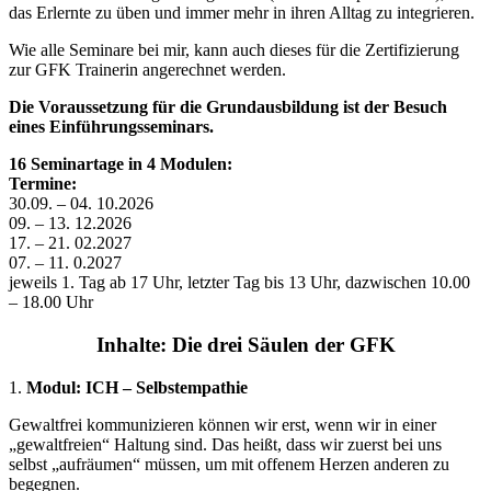
das Erlernte zu üben und immer mehr in ihren Alltag zu integrieren.
Wie alle Seminare bei mir, kann auch dieses für die Zertifizierung
zur GFK Trainerin angerechnet werden.
Die Voraussetzung für die Grundausbildung ist der Besuch
eines Einführungsseminars.
16 Seminartage in 4 Modulen:
Termine:
30.09. – 04. 10.2026
09. – 13. 12.2026
17. – 21. 02.2027
07. – 11. 0.2027
jeweils 1. Tag ab 17 Uhr, letzter Tag bis 13 Uhr, dazwischen 10.00
– 18.00 Uhr
Inhalte: Die drei Säulen der GFK
1.
Modul: ICH – Selbstempathie
Gewaltfrei kommunizieren können wir erst, wenn wir in einer
„gewaltfreien“ Haltung sind. Das heißt, dass wir zuerst bei uns
selbst „aufräumen“ müssen, um mit offenem Herzen anderen zu
begegnen.