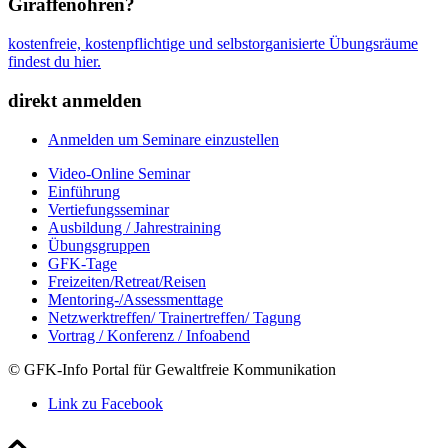
Giraffenohren?
kostenfreie, kostenpflichtige und selbstorganisierte Übungsräume
findest du hier.
direkt anmelden
Anmelden um Seminare einzustellen
Video-Online Seminar
Einführung
Vertiefungsseminar
Ausbildung / Jahrestraining
Übungsgruppen
GFK-Tage
Freizeiten/Retreat/Reisen
Mentoring-/Assessmenttage
Netzwerktreffen/ Trainertreffen/ Tagung
Vortrag / Konferenz / Infoabend
© GFK-Info Portal für Gewaltfreie Kommunikation
Link zu Facebook