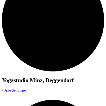
Yogastudio Minz, Deggendorf
« Alle Seminare