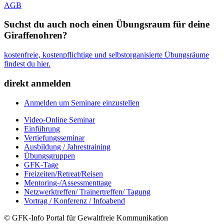
AGB
Suchst du auch noch einen Übungsraum für deine
Giraffenohren?
kostenfreie, kostenpflichtige und selbstorganisierte Übungsräume
findest du hier.
direkt anmelden
Anmelden um Seminare einzustellen
Video-Online Seminar
Einführung
Vertiefungsseminar
Ausbildung / Jahrestraining
Übungsgruppen
GFK-Tage
Freizeiten/Retreat/Reisen
Mentoring-/Assessmenttage
Netzwerktreffen/ Trainertreffen/ Tagung
Vortrag / Konferenz / Infoabend
© GFK-Info Portal für Gewaltfreie Kommunikation