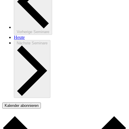
Vorherige
Seminare
Heute
Nächste
Seminare
Kalender abonnieren