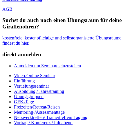
AGB
Suchst du auch noch einen Übungsraum für deine
Giraffenohren?
kostenfreie, kostenpflichtige und selbstorganisierte Übungsräume
findest du hier.
direkt anmelden
Anmelden um Seminare einzustellen
Video-Online Seminar
Einführung
Vertiefungsseminar
Ausbildung / Jahrestraining
Übungsgruppen
GFK-Tage
Freizeiten/Retreat/Reisen
Mentoring-/Assessmenttage
Netzwerktreffen/ Trainertreffen/ Tagung
Vortrag / Konferenz / Infoabend