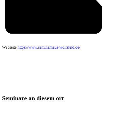
Webseite
https://www.seminarhaus-wolfsfeld.de/
Seminare an diesem ort