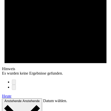
Hinweis
Es wurden keine Ergebnisse gefunden.
Heute
Datum wählen.
Anstehende
Anstehende