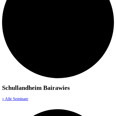
Schullandheim Bairawies
« Alle Seminare