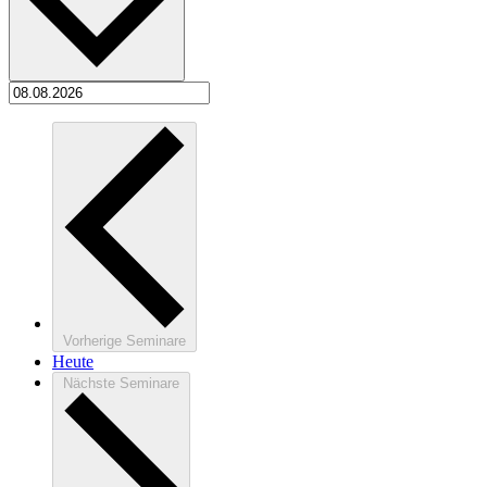
Vorherige
Seminare
Heute
Nächste
Seminare