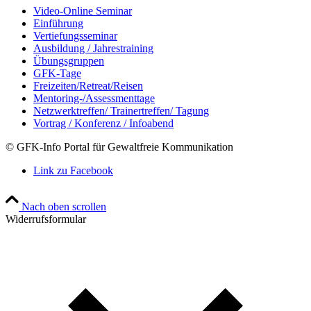
Video-Online Seminar
Einführung
Vertiefungsseminar
Ausbildung / Jahrestraining
Übungsgruppen
GFK-Tage
Freizeiten/Retreat/Reisen
Mentoring-/Assessmenttage
Netzwerktreffen/ Trainertreffen/ Tagung
Vortrag / Konferenz / Infoabend
© GFK-Info Portal für Gewaltfreie Kommunikation
Link zu Facebook
Nach oben scrollen
Widerrufsformular