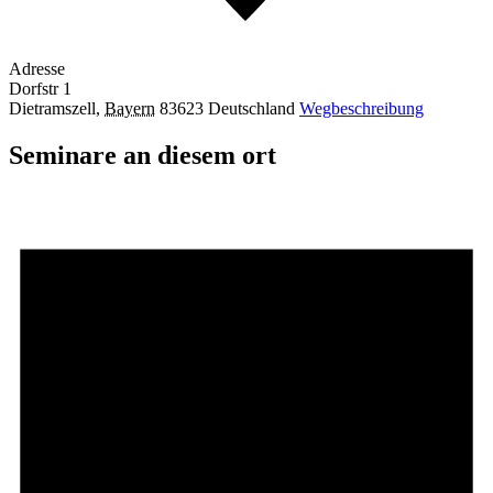
Adresse
Dorfstr 1
Dietramszell
,
Bayern
83623
Deutschland
Wegbeschreibung
Seminare an diesem ort