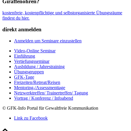
Giraffenohren?
kostenfreie, kostenpflichtige und selbstorganisierte Übungsräume
findest du hier.
direkt anmelden
Anmelden um Seminare einzustellen
Video-Online Seminar
Einführung
Vertiefungsseminar
Ausbildung / Jahrestraining
Übungsgruppen
GFK-Tage
Freizeiten/Retreat/Reisen
Mentoring-/Assessmenttage
Netzwerktreffen/ Trainertreffen/ Tagung
Vortrag / Konferenz / Infoabend
© GFK-Info Portal für Gewaltfreie Kommunikation
Link zu Facebook