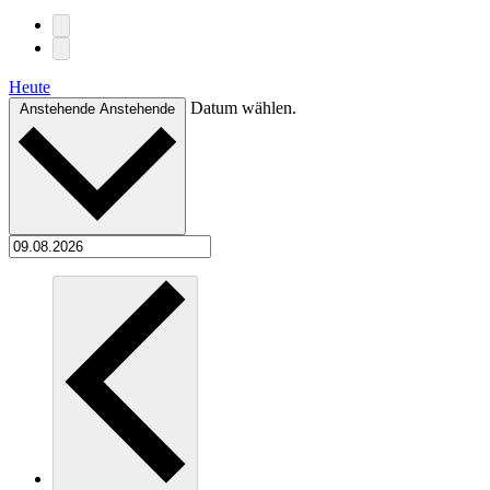
Heute
Datum wählen.
Anstehende
Anstehende