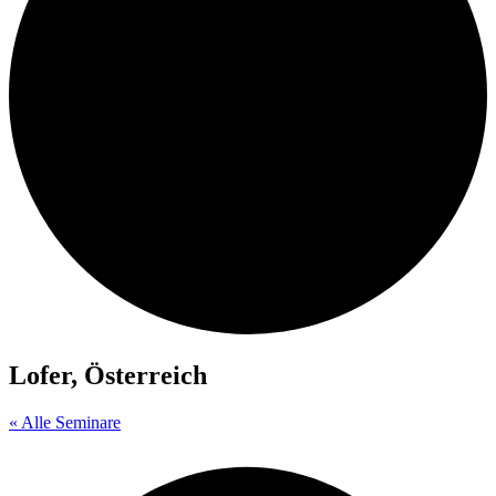
Lofer, Österreich
« Alle Seminare