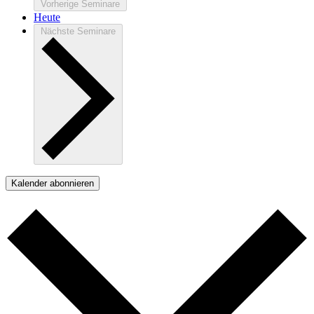
Vorherige
Seminare
Heute
Nächste
Seminare
Kalender abonnieren