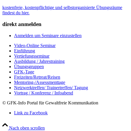
kostenfreie, kostenpflichtige und selbstorganisierte Übungsräume
findest du hier.
direkt anmelden
Anmelden um Seminare einzustellen
Video-Online Seminar
Einführung
Vertiefungsseminar
Ausbildung / Jahrestraining
Übungsgruppen
GFK-Tage
Freizeiten/Retreat/Reisen
Mentoring-/Assessmenttage
Netzwerktreffen/ Trainertreffen/ Tagung
Vortrag / Konferenz / Infoabend
© GFK-Info Portal für Gewaltfreie Kommunikation
Link zu Facebook
Nach oben scrollen