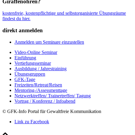
Giraffenohren?
kostenfreie, kostenpflichtige und selbstorganisierte Übungsräume
findest du hier.
direkt anmelden
Anmelden um Seminare einzustellen
Video-Online Seminar
Einführung
Vertiefungsseminar
Ausbildung / Jahrestraining
Übungsgruppen
GFK-Tage
Freizeiten/Retreat/Reisen
Mentoring-/Assessmenttage
Netzwerktreffen/ Trainertreffen/ Tagung
Vortrag / Konferenz / Infoabend
© GFK-Info Portal für Gewaltfreie Kommunikation
Link zu Facebook