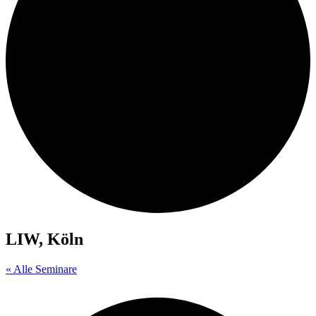
LIW, Köln
« Alle Seminare