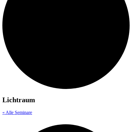
Lichtraum
« Alle Seminare