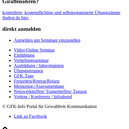
Giraffenohren?
kostenfreie, kostenpflichtige und selbstorganisierte Übungsräume
findest du hier.
direkt anmelden
Anmelden um Seminare einzustellen
Video-Online Seminar
Einführung
Vertiefungsseminar
Ausbildung / Jahrestraining
Übungsgruppen
GFK-Tage
Freizeiten/Retreat/Reisen
Mentoring-/Assessmenttage
Netzwerktreffen/ Trainertreffen/ Tagung
Vortrag / Konferenz / Infoabend
© GFK-Info Portal für Gewaltfreie Kommunikation
Link zu Facebook